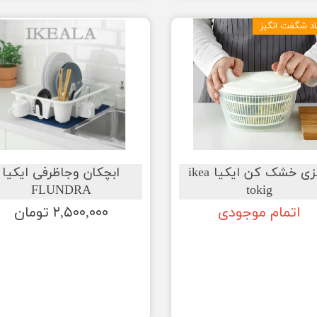
د شگفت انگیز
سبزی خشک کن ایکیا ikea
ابچکان وجاظرفی ایکیا
FLUNDRA
tokig
اتمام موجودی
۲,۵۰۰,۰۰۰ تومان