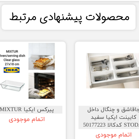
​محصولات پیشنهادی مرتبط​​​​​​​
اقاشق و چنگال داخل
پیرکس ایکیا MIXTUR
کابینت ایکیا سفید
اتمام موجودی
 کدکالا 50177223
اتمام موجودی