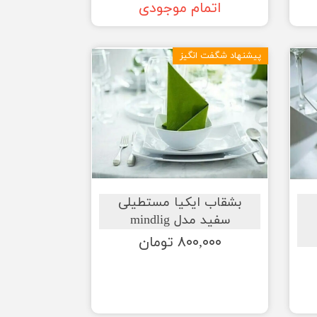
اتمام موجودی
پیشنهاد شگفت انگیز
بشقاب ایکیا مستطیلی
سفید مدل mindlig
۸۰۰,۰۰۰ تومان