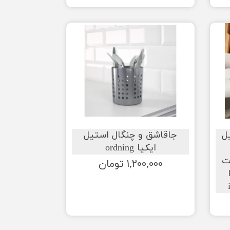
o استیل
جاقاشق و چنگال استیل
ایکیا ordning
ت
۱,۲۰۰,۰۰۰ تومان