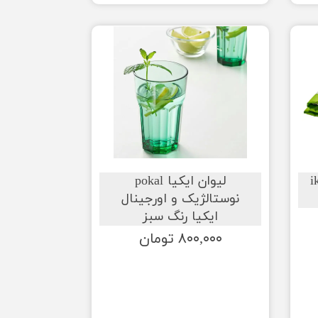
کیا ikea
لیوان ایکیا pokal
نوستالژیک و اورجینال
ایکیا رنگ سبز
۸۰۰,۰۰۰ تومان