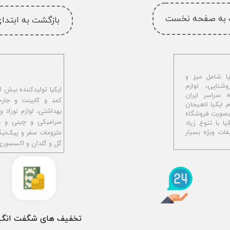
 به صفحه نخست
بازگشت به ابتد
ا شامل میز و
شنایی، لوازم
ه سراسر ایران
کمد و کابینت و جار
اهیجان با نام ایکیا لاهیجان
بهداشتی، لوازم نوزاد و
و بصورت فروشگاه
سرامیکی و چینی و پل
ا با تنوع زیاد
ملزومات سفر و پیک‌نی
ات ویژه بسیار
گل و گلدان و اکسسوری
​تخفیف های شگفت انگی