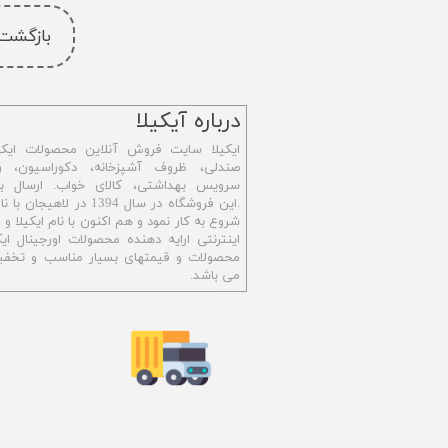
بازگشت
​درباره آیکیلا
ایکیلا سایت فروش آنلاین محصولات ایکی
صندلی، ظروف آشپزخانه، دکوراسیون، رو
سرویس بهداشتی،
کالای خواب. ارسال ب
.این فروشگاه در سال 1394 در ل
شروع به کار نمود و هم اکنون با نام ایکیلا 
اینترنتی ارایه دهنده محصولات اورجینال ایکی
محصولات و قیمتهای بسیار مناسب و تخفیف
می باشد.