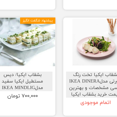
پیشنهاد شگفت انگیز
شقاب ایکیا تخت رنگ
بشقاب ایکیا/ دیس
صورتی مدلIKEA DINERA
مستطیل ایکیا سفید
سی مشخصات و بهترین
مدلIKEA MINDLIG
مت خرید بشقاب ایکیا
۷۰۰,۰۰۰ تومان
اتمام موجودی