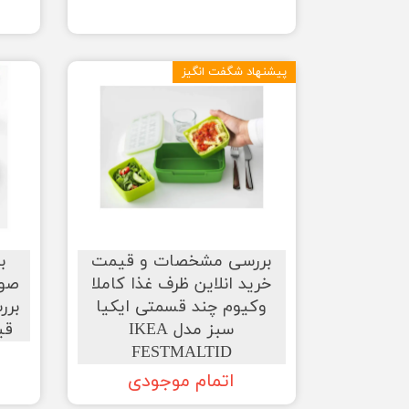
پیشنهاد شگفت انگیز
بررسی مشخصات و قیمت
ب
خرید انلاین ظرف غذا کاملا
وکیوم چند قسمتی ایکیا
برر
سبز مدل IKEA
قی
FESTMALTID
اتمام موجودی