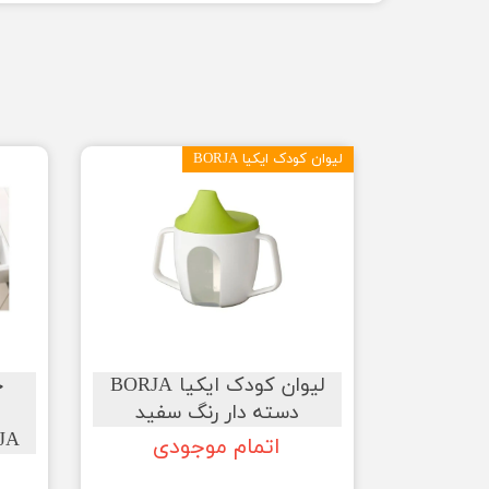
لیوان کودک ایکیا BORJA
لیوان کودک ایکیا BORJA
ج
دسته دار رنگ سفید
STODJA
اتمام موجودی