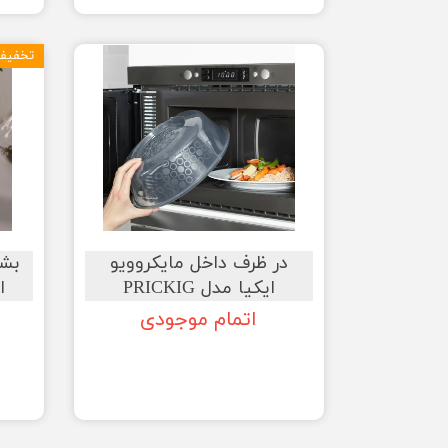
تخفیف
در ظرف داخل مایکروویو
ایکیا مدل PRICKIG
اص
اتمام موجودی