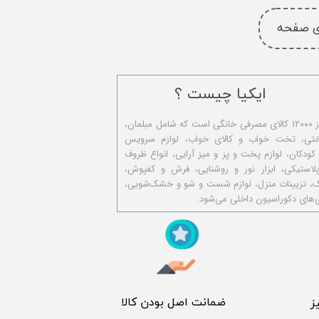
ای صفحه
ایکیا چیست ؟
ا​یکیا تولیدکننده بیش از ۱۲۰۰۰ کالای مصرفی خانگی است که شامل مبلمان،
ختی، تخت خواب و کالای خواب، لوازم سرویس
 کودکان، لوازم پخت و پز و میز آرایی، انواع ظروف
استیکی، ابزار نور و روشنایی، فرش و کفپوش،
ک، تزیینات منزل، لوازم شست و شو و خشک‌شویی،
‌های دکوراسیون داخلی می‌شود.
​ ضمانت اصل بودن کالا
ز