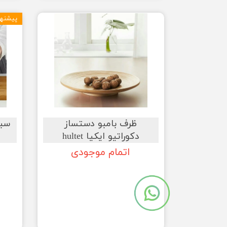
پیشنها
ظرف بامبو دستساز
دکوراتیو ایکیا hultet
اتمام موجودی