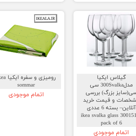
گیلاس ایکیا
رومیزی و سفره ای
مدل300Svalka سی
sommar
ی(سایز بزرگ) بررسی
اتمام موجودی
خصات و قیمت خرید
آنلاین– بسته 6 عددی
30015123 ikea svalka glass
pack of 6
اتمام موجودی