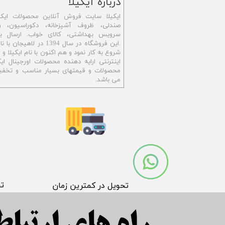
​درباره آیکیلا
ایکیلا سایت فروش آنلاین محصولات ایکی
صندلی، ظروف آشپزخانه، دکوراسیون، رو
سرویس بهداشتی،
کالای خواب. ارسال ب
.این فروشگاه در سال 1394 در ل
شروع به کار نمود و هم اکنون با نام ایکیلا 
اینترنتی ارایه دهنده محصولات اورجینال ایکی
محصولات و قیمتهای بسیار مناسب و تخفیف
می باشد.
​ت
​تحویل در کمترین زمان