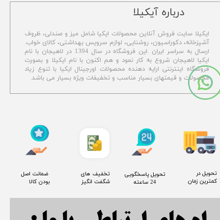
​درباره آیکیلا
ایکیلا سایت فروش آنلاین محصولات ایکیا شامل میز و صندلی، ظروف
آشپزخانه، دکوراسیون، روشنایی، لوازم سرویس بهداشتی،
کالای خواب.
ارسال به سراسر ایران .این فروشگاه در سال 1394 در لاهیجان با نام
ایکیا لاهیجان شروع به کار نمود و هم اکنون با نام ایکیلا و بصورت
فروشگاه اینترنتی ارایه دهنده محصولات اورجینال ایکیا با تنوع زیاد
محصولات و قیمتهای بسیار مناسب و تخفیفات ویژه بسیار می باشد.
​تحویل در
​تخفیف های
​ ضمانت اصل
​تحویل پاسخگویی
کمترین زمان
شگفت انگیز
بودن کالا
24 ساعته