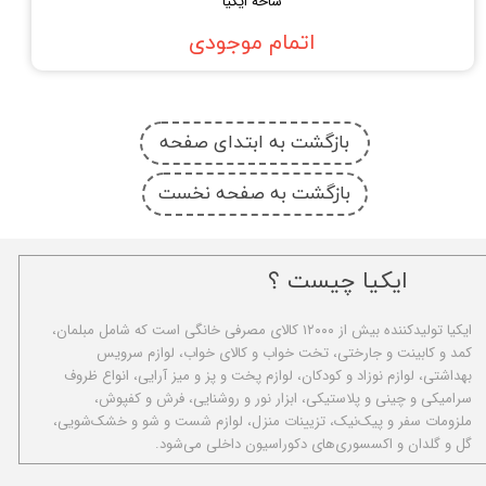
شاخه ایکیا
اتمام موجودی
بازگشت به ابتدای صفحه
بازگشت به صفحه نخست
ایکیا چیست ؟
ا​یکیا تولیدکننده بیش از ۱۲۰۰۰ کالای مصرفی خانگی است که شامل مبلمان،
کمد و کابینت و جارختی، تخت خواب و کالای خواب، لوازم سرویس
بهداشتی، لوازم نوزاد و کودکان، لوازم پخت و پز و میز آرایی، انواع ظروف
سرامیکی و چینی و پلاستیکی، ابزار نور و روشنایی، فرش و کفپوش،
ملزومات سفر و پیک‌نیک، تزیینات منزل، لوازم شست و شو و خشک‌شویی،
گل و گلدان و اکسسوری‌های دکوراسیون داخلی می‌شود.