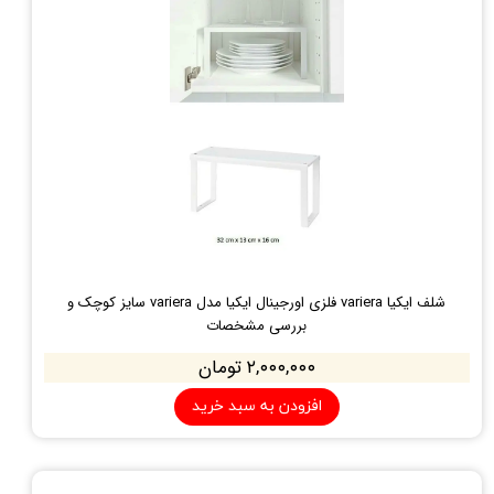
شلف ایکیا variera فلزی اورجینال ایکیا مدل variera سایز کوچک و
بررسی مشخصات
۲,۰۰۰,۰۰۰ تومان
افزودن به سبد خرید