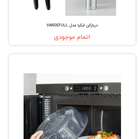
دربازکن ایکیا مدل VARDEFULL
اتمام موجودی