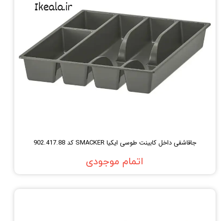
جاقاشقی داخل کابینت طوسی ایکیا SMACKER کد 902.417.88
اتمام موجودی