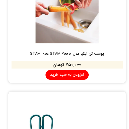
پوست کن ایکیا مدل STAM Ikea STAM Peeler
۷۵۰,۰۰۰ تومان
افزودن به سبد خرید