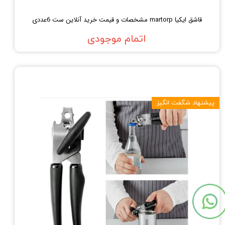
قاشق ایکیا martorp مشخصات و قیمت خرید آنلاین ست 6عددی
اتمام موجودی
پیشنهاد شگفت انگیز