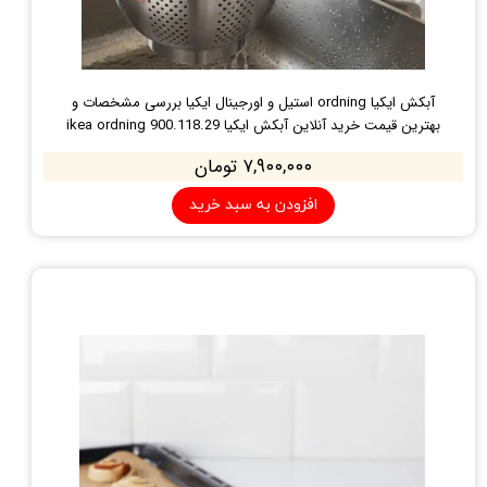
آبکش ایکیا ordning استیل و اورجینال ایکیا بررسی مشخصات و
بهترین قیمت خرید آنلاین آبکش ایکیا 900.118.29 ikea ordning
۷,۹۰۰,۰۰۰ تومان
افزودن به سبد خرید