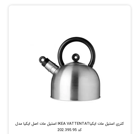
کتری استیل مات ایکیاIKEA VATTENTAT استیل مات اصل ایکیا مدل
کد 202.395.95