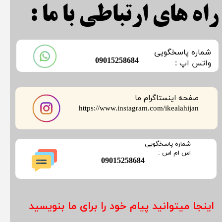
راه های ارتباطی با ما :
​شماره پاسخگویی
​09015258684
​​​​​واتس اپ :
صفحه اینستاگرام ما
​​​​​​​https://www.instagram.com/ikealahijan
​شماره پاسخگویی
​​​​​اس ام اس :
​09015258684
اینجا میتوانید پیام خود را برای ما بنویسید