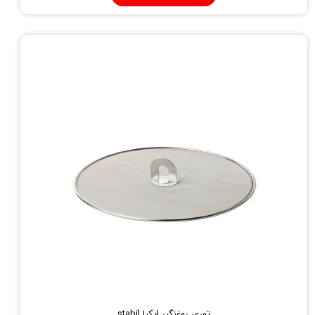
توری روغنگیر ایکیا stabil