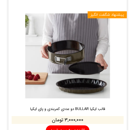
پیشنهاد شگفت انگیز
قالب ایکیا BULLAR دو عددی کمربندی و پای ایکیا
۳,۰۰۰,۰۰۰ تومان