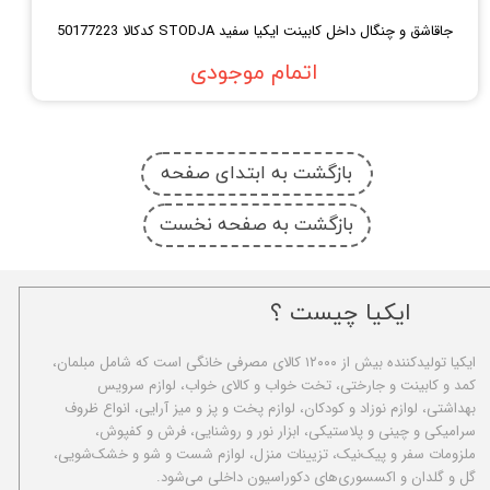
جاقاشق و چنگال داخل کابینت ایکیا سفید STODJA کدکالا 50177223
اتمام موجودی
بازگشت به ابتدای صفحه
بازگشت به صفحه نخست
ایکیا چیست ؟
ا​یکیا تولیدکننده بیش از ۱۲۰۰۰ کالای مصرفی خانگی است که شامل مبلمان،
کمد و کابینت و جارختی، تخت خواب و کالای خواب، لوازم سرویس
بهداشتی، لوازم نوزاد و کودکان، لوازم پخت و پز و میز آرایی، انواع ظروف
سرامیکی و چینی و پلاستیکی، ابزار نور و روشنایی، فرش و کفپوش،
ملزومات سفر و پیک‌نیک، تزیینات منزل، لوازم شست و شو و خشک‌شویی،
گل و گلدان و اکسسوری‌های دکوراسیون داخلی می‌شود.