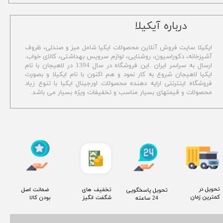
​درباره آیکیلا
ایکیلا سایت فروش آنلاین محصولات ایکیا شامل میز و صندلی، ظروف
آشپزخانه، دکوراسیون، روشنایی، لوازم سرویس بهداشتی،
کالای خواب.
ارسال به سراسر ایران .این فروشگاه در سال 1394 در لاهیجان با نام
ایکیا لاهیجان شروع به کار نمود و هم اکنون با نام ایکیلا و بصورت
فروشگاه اینترنتی ارایه دهنده محصولات اورجینال ایکیا با تنوع زیاد
محصولات و قیمتهای بسیار مناسب و تخفیفات ویژه بسیار می باشد.
​تحویل در
​تخفیف های
​ ضمانت اصل
​تحویل پاسخگویی
کمترین زمان
شگفت انگیز
بودن کالا
24 ساعته