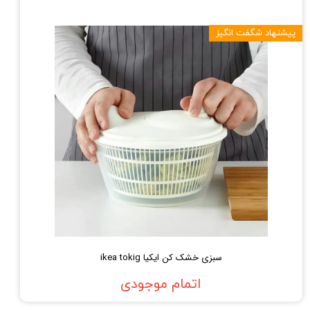
پیشنهاد شگفت انگیز
سبزی خشک کن ایکیا ikea tokig
اتمام موجودی