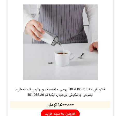
شکرپاش ایکیا IKEA DOLD بررسی مشخصات و بهترین قیمت خرید
اینترنتی جاشکرش اورجینال ایکیا کد 401.038.26
۱,۵۰۰,۰۰۰ تومان
افزودن به سبد خرید