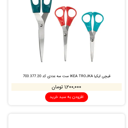
قیچی ایکیا IKEA TROJKA ست سه عددی کد 703.377.20
۱,۲۰۰,۰۰۰ تومان
افزودن به سبد خرید