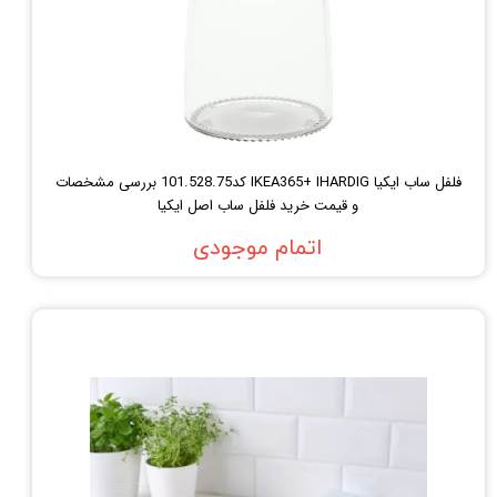
فلفل ساب ایکیا IKEA365+ IHARDIG کد101.528.75 بررسی مشخصات
و قیمت خرید فلفل ساب اصل ایکیا
اتمام موجودی