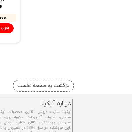
کوس
R
۰,۰۰۰
افزود
بازگشت به صفحه نخست
​درباره آیکیلا
ایکیلا سایت فروش آنلاین محصولات ایکی
صندلی، ظروف آشپزخانه، دکوراسیون، رو
سرویس بهداشتی،
کالای خواب. ارسال ب
.این فروشگاه در سال 1394 در ل