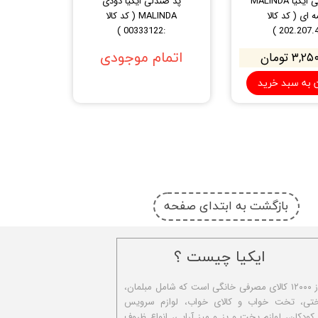
پد صندلی ایکیا MALINDA
پد صندلی ایکیا دودی
 ای ( کد کالا
MALINDA ( کد کالا
:00333122 )
۳, تومان
اتمام موجودی
ن به سبد خرید
بازگشت به ابتدای صفحه
ایکیا چیست ؟
ا​یکیا تولیدکننده بیش از ۱۲۰۰۰ کالای مصرفی خانگی است که شامل مبلمان،
ختی، تخت خواب و کالای خواب، لوازم سرویس
 کودکان، لوازم پخت و پز و میز آرایی، انواع ظروف