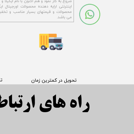
شروع به کار نمود و هم اکنون با نام ایکیلا 
اینترنتی ارایه دهنده محصولات اورجینال ایکی
محصولات و قیمتهای بسیار مناسب و تخفیف
می باشد.
​ت
​تحویل در کمترین زمان
راه های ارتباطی