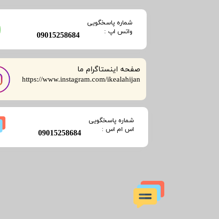
​شماره پاسخگویی
​​​​​واتس اپ :
​09015258684
صفحه اینستاگرام ما
​​​​​​​https://www.instagram.com/ikealahijan
​شماره پاسخگویی
​​​​​اس ام اس :
​09015258684