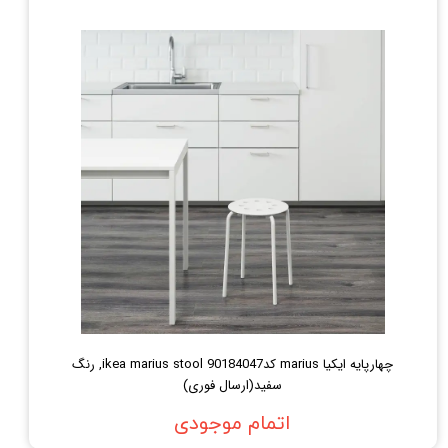
چهارپایه ایکیا marius کد90184047 ikea marius stool, رنگ
سفید(ارسال فوری)
اتمام موجودی