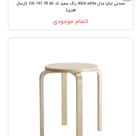
صندلی ایکیا مدل IKEA adde رنگ سفید کد کالا 102.191.78 (ارسال
فوری)
اتمام موجودی