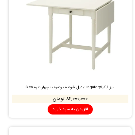
میز ایکیاingatorp تبدیل شونده دونفره به چهار نفره ikea
۸۲,۰۰۰,۰۰۰ تومان
افزودن به سبد خرید