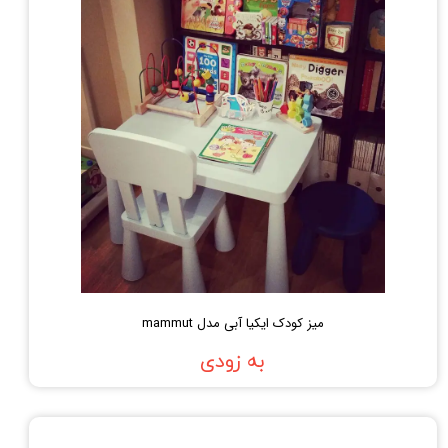
میز کودک ایکیا آبی مدل mammut
به زودی