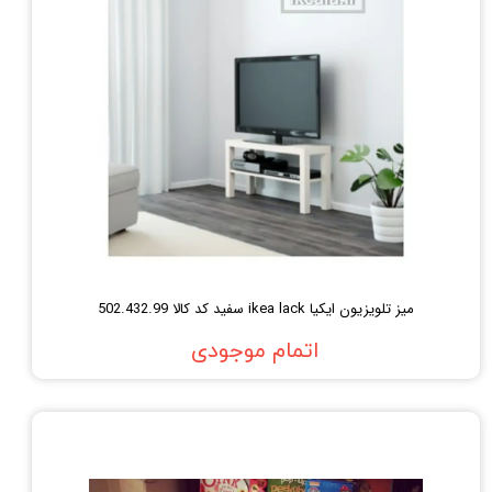
میز تلویزیون ایکیا ikea lack سفید کد کالا 502.432.99
اتمام موجودی