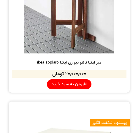
میز ایکیا تاشو دیواری ایکیا ikea applaro
۲۰,۰۰۰,۰۰۰ تومان
افزودن به سبد خرید
پیشنهاد شگفت انگیز