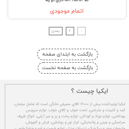
کالا 601.788.87 دارای ‌دو پله
اتمام موجودی
۱
۲
بعدی
بازگشت به ابتدای صفحه
بازگشت به صفحه نخست
ایکیا چیست ؟
ا​یکیا تولیدکننده بیش از ۱۲۰۰۰ کالای مصرفی خانگی است که شامل مبلمان،
کمد و کابینت و جارختی، تخت خواب و کالای خواب، لوازم سرویس
بهداشتی، لوازم نوزاد و کودکان، لوازم پخت و پز و میز آرایی، انواع ظروف
سرامیکی و چینی و پلاستیکی، ابزار نور و روشنایی، فرش و کفپوش،
ملزومات سفر و پیک‌نیک، تزیینات منزل، لوازم شست و شو و خشک‌شویی،