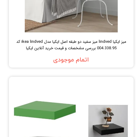
میز ایکیا lindved میز سفید دو طبقه اصل ایکیا مدل ikea lindved کد
004.338.95 بررسی مشخصات و قیمت خرید آنلاین ایکیا
اتمام موجودی