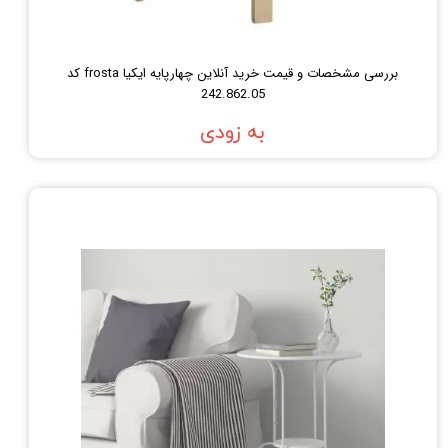
بررسی مشخصات و قیمت خرید آنلاین چهارپایه ایکیا frosta کد
242.862.05
به زودی