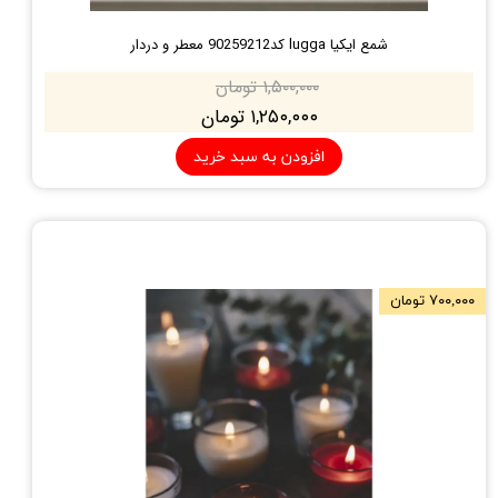
شمع ایکیا lugga کد90259212 معطر و دردار
۱,۵۰۰,۰۰۰ تومان
۱,۲۵۰,۰۰۰ تومان
افزودن به سبد خرید
۷۰۰,۰۰۰ تومان