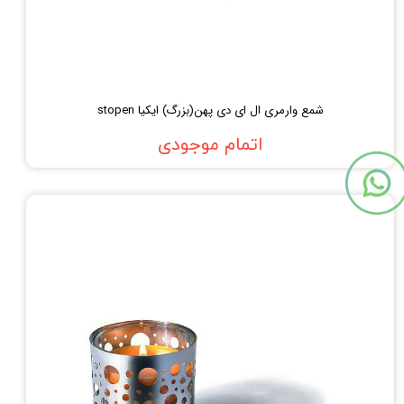
شمع وارمری ال ای دی پهن(بزرگ) ایکیا stopen
اتمام موجودی