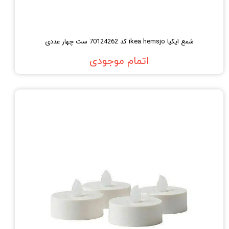
شمع ایکیا ikea hemsjo کد 70124262 ست چهار عددی
اتمام موجودی