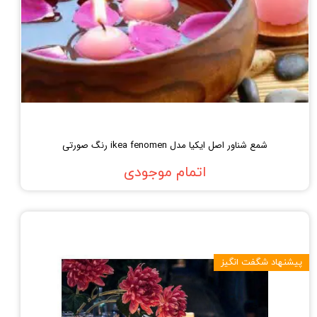
شمع شناور اصل ایکیا مدل ikea fenomen رنگ صورتی
اتمام موجودی
پیشنهاد شگفت انگیز