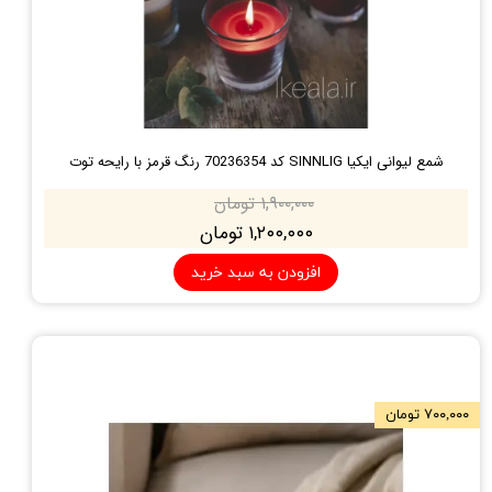
شمع لیوانی ایکیا SINNLIG کد 70236354 رنگ قرمز با رایحه توت
۱,۹۰۰,۰۰۰ تومان
۱,۲۰۰,۰۰۰ تومان
افزودن به سبد خرید
۷۰۰,۰۰۰ تومان