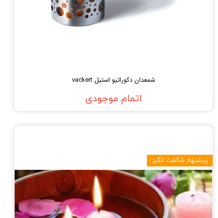
شمعدان دکوراتیو استیل vackert
اتمام موجودی
پیشنهاد شگفت انگیز