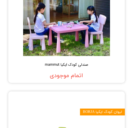
صندلی کودک ایکیا mammut
اتمام موجودی
لیوان کودک ایکیا BORJA