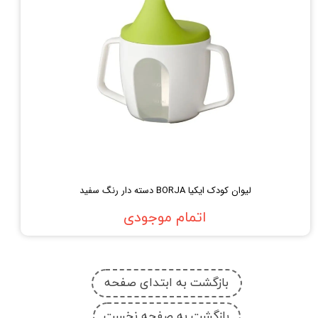
لیوان کودک ایکیا BORJA دسته دار رنگ سفید
اتمام موجودی
بازگشت به ابتدای صفحه
بازگشت به صفحه نخست