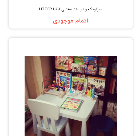
میزکودک و دو عدد صندلی ایکیا UTTER
اتمام موجودی