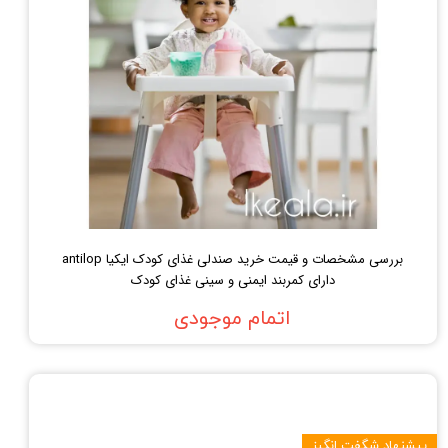
بررسی مشخصات و قیمت خرید صندلی غذای کودک ایکیا antilop
دارای کمربند ایمنی و سینی غذای کودک
اتمام موجودی
پیشنهاد شگفت انگیز