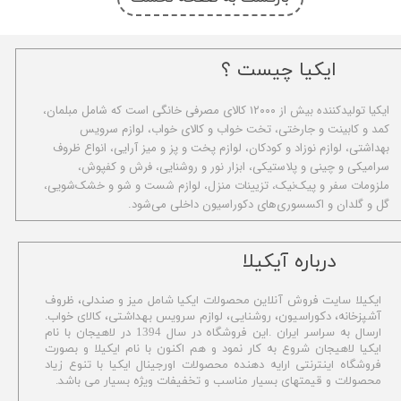
ایکیا چیست ؟
ا​یکیا تولیدکننده بیش از ۱۲۰۰۰ کالای مصرفی خانگی است که شامل مبلمان،
کمد و کابینت و جارختی، تخت خواب و کالای خواب، لوازم سرویس
بهداشتی، لوازم نوزاد و کودکان، لوازم پخت و پز و میز آرایی، انواع ظروف
سرامیکی و چینی و پلاستیکی، ابزار نور و روشنایی، فرش و کفپوش،
ملزومات سفر و پیک‌نیک، تزیینات منزل، لوازم شست و شو و خشک‌شویی،
گل و گلدان و اکسسوری‌های دکوراسیون داخلی می‌شود.
​درباره آیکیلا
ایکیلا سایت فروش آنلاین محصولات ایکیا شامل میز و صندلی، ظروف
آشپزخانه، دکوراسیون، روشنایی، لوازم سرویس بهداشتی،
کالای خواب.
ارسال به سراسر ایران .این فروشگاه در سال 1394 در لاهیجان با نام
ایکیا لاهیجان شروع به کار نمود و هم اکنون با نام ایکیلا و بصورت
فروشگاه اینترنتی ارایه دهنده محصولات اورجینال ایکیا با تنوع زیاد
محصولات و قیمتهای بسیار مناسب و تخفیفات ویژه بسیار می باشد.