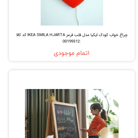
چراغ خواب کودک ایکیا مدل قلب قرمز IKEA SMILA HJARTA کد کالا
:00199312
اتمام موجودی