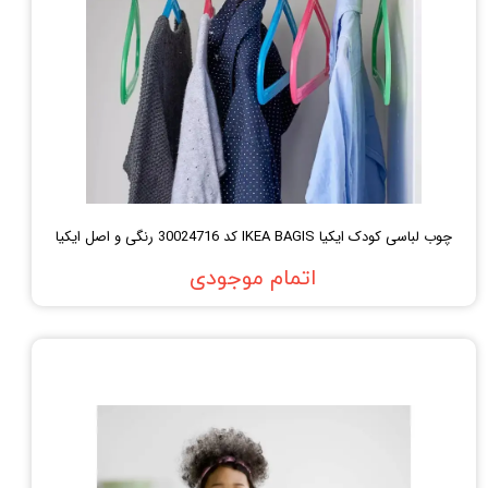
چوب لباسی کودک ایکیا IKEA BAGIS کد 30024716 رنگی و اصل ایکیا
اتمام موجودی