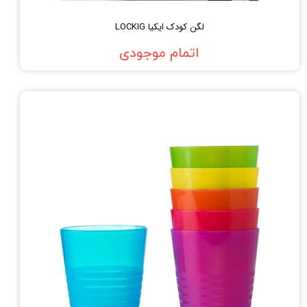
لگن کودک ایکیا LOCKIG
اتمام موجودی