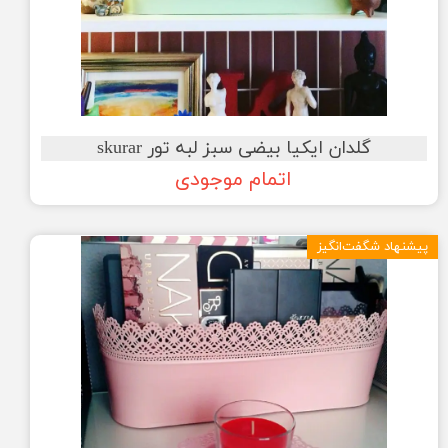
گلدان ایکیا بیضی سبز لبه تور skurar
اتمام موجودی
پیشنهاد شگفت‌انگیز