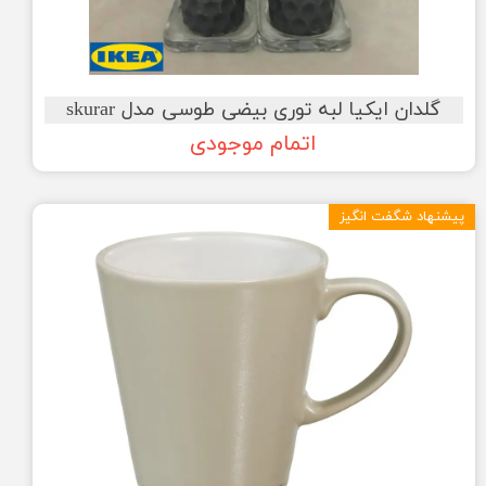
گلدان ایکیا لبه توری بیضی طوسی مدل skurar
اتمام موجودی
پیشنهاد شگفت انگیز