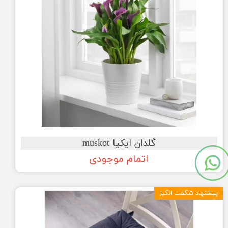
گلدان ایکیا muskot
اتمام موجودی
پیشنهاد شگفت انگیز