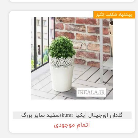
پیشنهاد شگفت انگیز
گلدان اورجینال ایکیا skurarسفید سایز بزرگ
اتمام موجودی