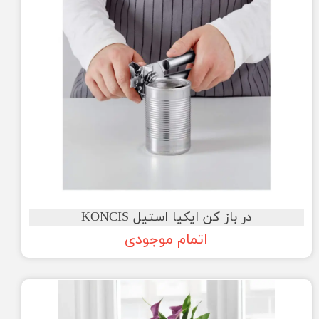
در باز کن ایکیا استیل KONCIS
اتمام موجودی