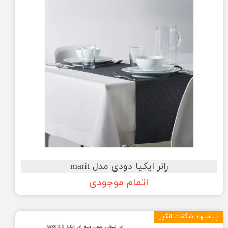
رانر ایکیا دودی مدل marit
اتمام موجودی
پیشنهاد شگفت انگیز