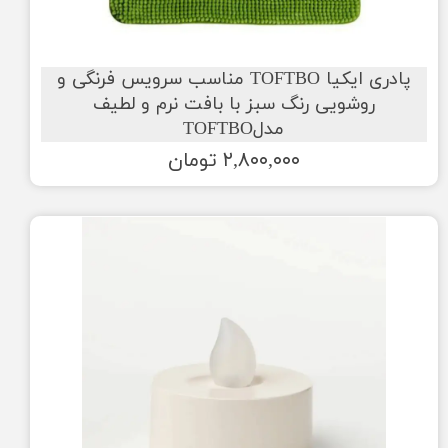
پادری ایکیا TOFTBO مناسب سرویس فرنگی و
روشویی رنگ سبز با بافت نرم و لطیف
مدلTOFTBO
۲,۸۰۰,۰۰۰ تومان