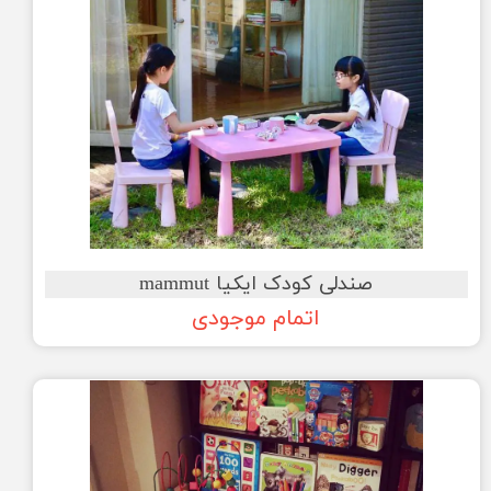
صندلی کودک ایکیا mammut
اتمام موجودی