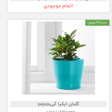
اتمام موجودی
۳۲۰,۰۰۰ تومان
گلدان ایکیا آبیpapaja