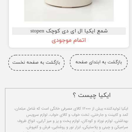
شمع ایکیا ال ای دی کوچک stopen
اتمام موجودی
بازگشت به ابتدای صفحه
بازگشت به صفحه نخست
ایکیا چیست ؟
ا​یکیا تولیدکننده بیش از ۱۲۰۰۰ کالای مصرفی خانگی است که شامل مبلمان،
کمد و کابینت و جارختی، تخت خواب و کالای خواب، لوازم سرویس
بهداشتی، لوازم نوزاد و کودکان، لوازم پخت و پز و میز آرایی، انواع ظروف
سرامیکی و چینی و پلاستیکی، ابزار نور و روشنایی، فرش و کفپوش،