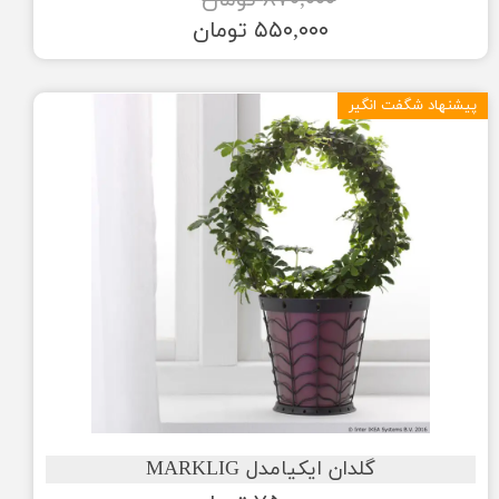
۸۷۰,۰۰۰ تومان
۵۵۰,۰۰۰ تومان
پیشنهاد شگفت انگیر
گلدان ایکیامدل MARKLIG