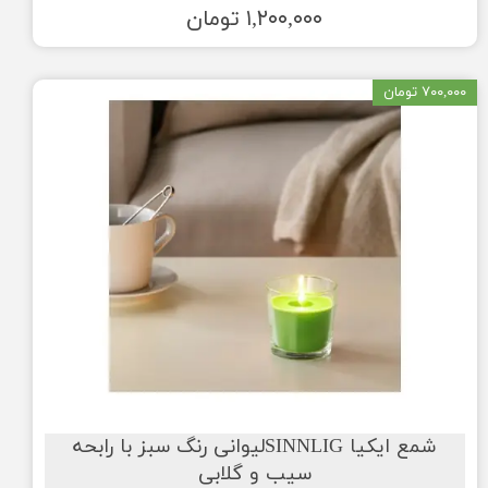
۱,۲۰۰,۰۰۰ تومان
۷۰۰,۰۰۰ تومان
شمع ایکیا SINNLIGلیوانی رنگ سبز با رابحه
سیب و گلابی