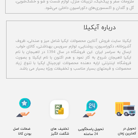
ملزومات سفر و پیک‌نیک، تزیینات منزل، لوازم شست و شو و خشک‌شویی،
گل و گلدان و اکسسوری‌های دکوراسیون داخلی می‌شود.
​درباره آیکیلا
ایکیلا سایت فروش آنلاین محصولات ایکیا شامل میز و صندلی، ظروف
آشپزخانه، دکوراسیون، روشنایی، لوازم سرویس بهداشتی،
کالای خواب.
ارسال به سراسر ایران .این فروشگاه در سال 1394 در لاهیجان با نام
ایکیا لاهیجان شروع به کار نمود و هم اکنون با نام ایکیلا و بصورت
فروشگاه اینترنتی ارایه دهنده محصولات اورجینال ایکیا با تنوع زیاد
محصولات و قیمتهای بسیار مناسب و تخفیفات ویژه بسیار می باشد.
​تحویل در
​تخفیف های
​ ضمانت اصل
​تحویل پاسخگویی
کمترین زمان
شگفت انگیز
بودن کالا
24 ساعته