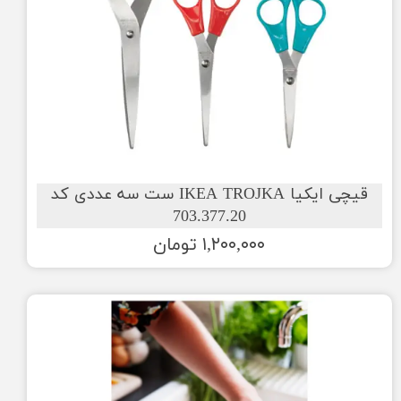
قیچی ایکیا IKEA TROJKA ست سه عددی کد
703.377.20
۱,۲۰۰,۰۰۰ تومان