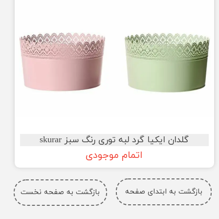
گلدان ایکیا گرد لبه توری رنگ سبز skurar
اتمام موجودی
بازگشت به ابتدای صفحه
بازگشت به صفحه نخست