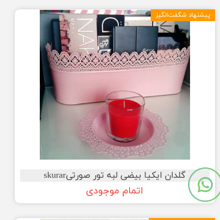
پیشنهاد شگفت‌انگیز
گلدان ایکیا بیضی لبه تور صورتیskurar
اتمام موجودی