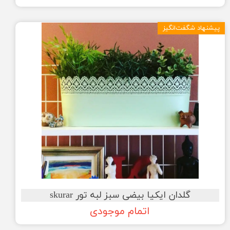
پیشنهاد شگفت‌انگیز
گلدان ایکیا بیضی سبز لبه تور skurar
اتمام موجودی