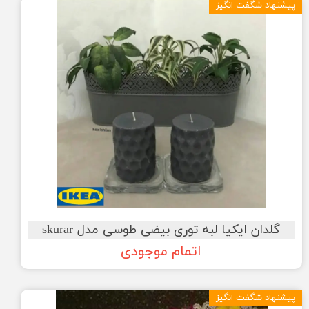
پیشنهاد شگفت انگیز
گلدان ایکیا لبه توری بیضی طوسی مدل skurar
اتمام موجودی
پیشنهاد شگفت انگیز