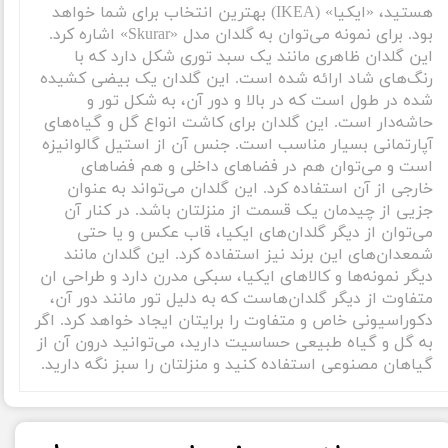
هستید، «ایکیا» (IKEA) بهترین انتخاب برای شما خواهد
بود. برای نمونه می‌توان به گلدان مدل «Skurar» اشاره کرد.
این گلدان ظاهری مانند یک سبد توری شکل دارد که با
رنگ‌های شاد ارائه شده است. این گلدان یک بیضی کشیده
شده در طول است که در بالا و دور آن، به شکل تور و
حاشه‌دار است. این گلدان برای کاشت انواع گل و گیاه‌های
آپارتمانی بسیار مناسب است. جنس آن از استیل گالوانیزه
است و می‌توان هم در فضاهای داخلی و هم فضاهای
خارجی از آن استفاده کرد. این گلدان می‌تواند به عنوان
جزیی از چیدمان یک قسمت از منزلتان باشد. در کنار آن
می‌توان از دیگر گلدان‌های ایکیا، قاب عکس و یا حتی
شمعدان‌های این برند نیز استفاده کرد. این گلدان مانند
دیگر نمونه‌ها و کالاهای ایکیا، سبکی مدرن دارد و طراحی ان
متفاوت از دیگر گلدان‌هاست که به دلیل تور مانند دور آن،
دکوراسیونی خاص و متفاوت را برایتان ایجاد خواهد کرد. اگر
به گل و گیاه طبیعی حساسیت دارید، می‌توانید درون آن از
گیاهان مصنوعی استفاده کنید و منزلتان را سبز نگه‌ دارید.