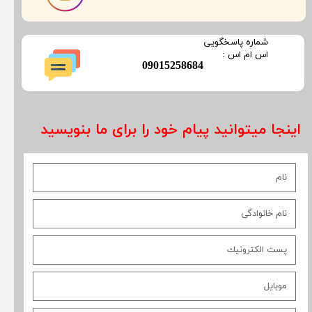
​شماره پاسخگویی
​​​​​اس ام اس :
​09015258684
اینجا میتوانید پیام خود را برای ما بنویسید