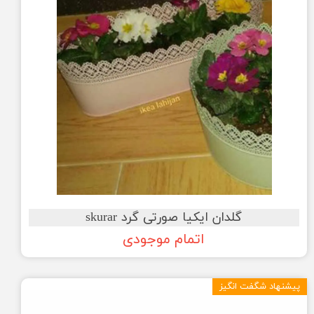
گلدان ایکیا صورتی گرد skurar
اتمام موجودی
پیشنهاد شگفت انگیز