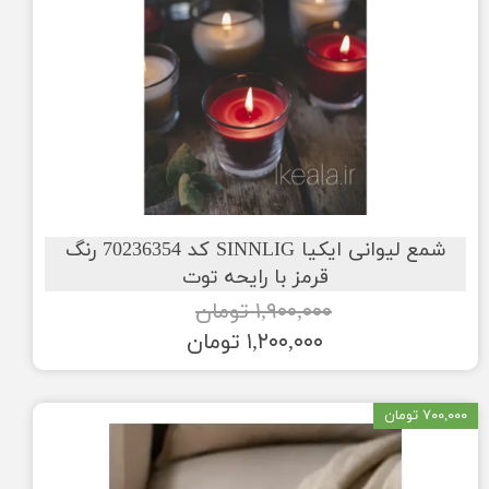
شمع لیوانی ایکیا SINNLIG کد 70236354 رنگ
قرمز با رایحه توت
۱,۹۰۰,۰۰۰ تومان
۱,۲۰۰,۰۰۰ تومان
۷۰۰,۰۰۰ تومان