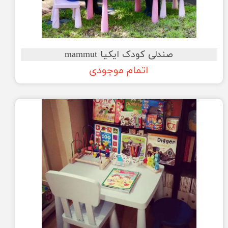
صندلی کودک ایکیا mammut
اتمام موجودی