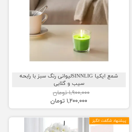
شمع ایکیا SINNLIGلیوانی رنگ سبز با رابحه
سیب و گلابی
۱,۹۰۰,۰۰۰ تومان
۱,۲۰۰,۰۰۰ تومان
پیشنهاد شگفت انگیز