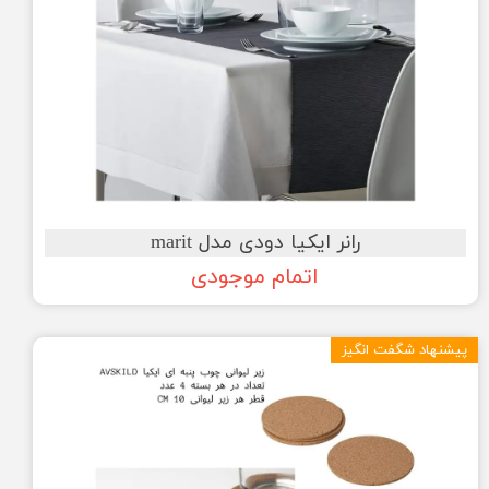
رانر ایکیا دودی مدل marit
اتمام موجودی
پیشنهاد شگفت انگیز