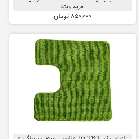
خرید ویژه
۸۵۰,۰۰۰ تومان
پادری ایکیا TOFTBO مناسب سرویس فرنگی و