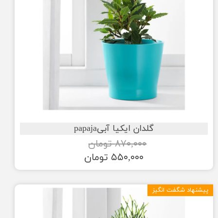
گلدان ایکیا آبیpapaja
۸۷۰,۰۰۰ تومان
۵۵۰,۰۰۰ تومان
پیشنهاد شگفت انگیز