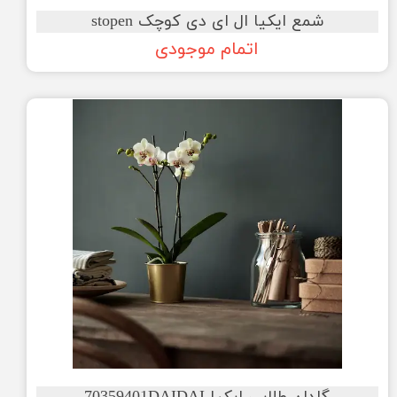
شمع ایکیا ال ای دی کوچک stopen
اتمام موجودی