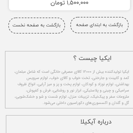
۱,۵۰۰,۰۰۰ تومان
بازگشت به ابتدای صفحه
بازگشت به صفحه نخست
ایکیا چیست ؟
ا​یکیا تولیدکننده بیش از ۱۲۰۰۰ کالای مصرفی خانگی است که شامل مبلمان،
کمد و کابینت و جارختی، تخت خواب و کالای خواب، لوازم سرویس
بهداشتی، لوازم نوزاد و کودکان، لوازم پخت و پز و میز آرایی، انواع ظروف
سرامیکی و چینی و پلاستیکی، ابزار نور و روشنایی، فرش و کفپوش،
ملزومات سفر و پیک‌نیک، تزیینات منزل، لوازم شست و شو و خشک‌شویی،
گل و گلدان و اکسسوری‌های دکوراسیون داخلی می‌شود.
​درباره آیکیلا