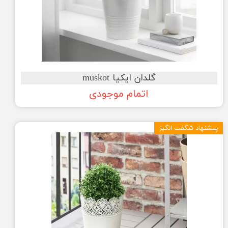
گلدان ایکیا muskot
اتمام موجودی
پیشنهاد شگفت انگیز