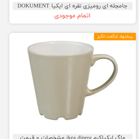
جامجله ای رومیزی نقره ای ایکیا DOKUMENT
اتمام موجودی
پیشنهاد شگفت انگیز
ماگ ایکیاکرم ikea dinera مشخصات و قیمت