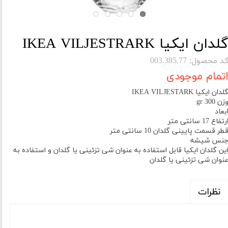
لدان ایکیا IKEA VILJESTRARK
د محصول: 003.385.77
تمام موجودی
لدان ایکیا IKEA VILJESTARK
زن 300 gr
بعاد
رتفاع 17 سانتی متر
طر قسمت پایینی گلدان 10 سانتی متر
نس شیشه
ین گلدان ایکیا قابل استفاده به عنوان شی تزئینی یا گلدان و استفاده به
نوان شی تزئینی یا گلدان
نظرات