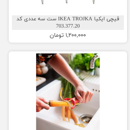
قیچی ایکیا IKEA TROJKA ست سه عددی کد
703.377.20
۱,۲۰۰,۰۰۰ تومان