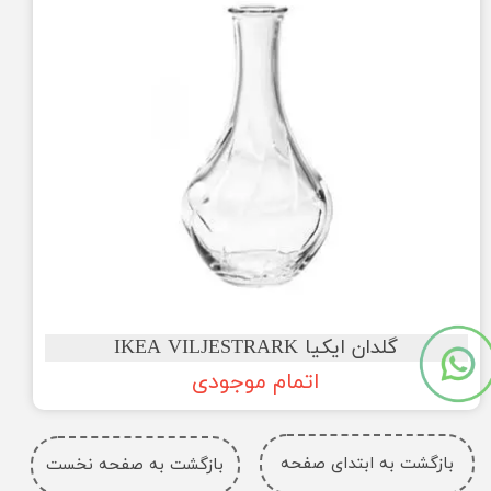
گلدان ایکیا IKEA VILJESTRARK
اتمام موجودی
بازگشت به ابتدای صفحه
بازگشت به صفحه نخست