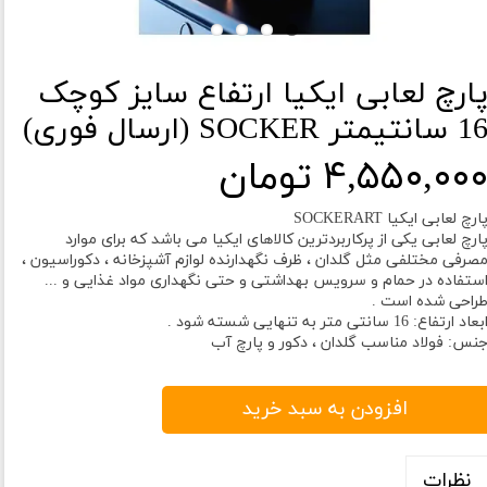
ارچ لعابی ایکیا ارتفاع سایز کوچک
 سانتیمتر SOCKER (ارسال فوری)
۴,۵۵۰,۰۰ تومان
ارچ لعابی ایکیا SOCKERART
ارچ لعابی یکی از پرکاربردترین کالاهای ایکیا می باشد که برای موارد
صرفی مختلفی مثل گلدان ، ظرف نگهدارنده لوازم آشپزخانه ، دکوراسیون ،
ستفاده در حمام و سرویس بهداشتی و حتی نگهداری مواد غذایی و ...
راحی شده است .
بعاد ارتفاع: 16 سانتی متر به تنهایی شسته شود .
نس: فولاد مناسب گلدان ، دکور و پارچ آب
افزودن به سبد خرید
نظرات