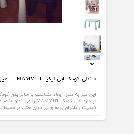
میز
صندلی کودک آبی ایکیا MAMMUT
این میز به دلیل ابعاد متناسب با سایز بدن کودک
کیفیت و بادوام بوده و می توان حتی در محیط با