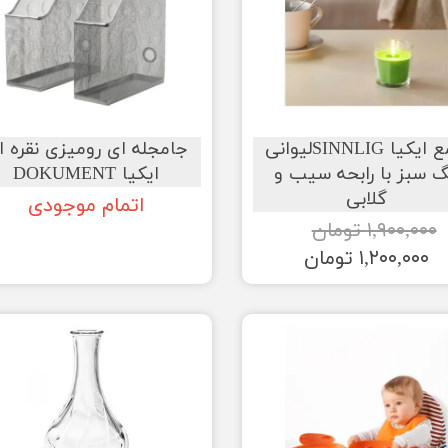
شمع ایکیا SINNLIGلیوانی
جامجله ای رومیزی نقره ا
گ سبز با رابحه سیب و
ایکیا DOKUMENT
گلابی
اتمام موجودی
۱,۹۰۰,۰۰۰ تومان
۱,۲۰۰,۰۰۰ تومان