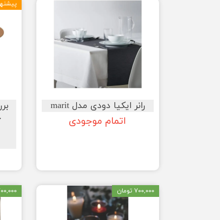
پیشنها
رانر ایکیا دودی مدل marit
بر
خ
اتمام موجودی
۷۰۰,۰۰۰ تومان
۷۰۰,۰۰۰ توم