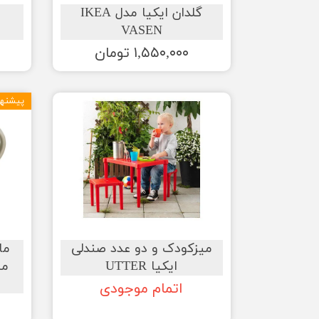
گلدان ایکیا مدل IKEA
VASEN
۱,۵۵۰,۰۰۰ تومان
پیشنها
میزکودک و دو عدد صندلی
ایکیا UTTER
مش
اتمام موجودی