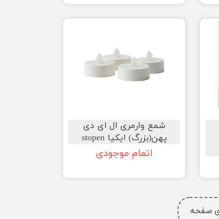
شمع وارمری ال ای دی
پهن(بزرگ) ایکیا stopen
اتمام موجودی
ای صفحه