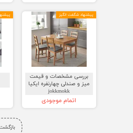
پیشنهاد شگفت انگیز
پیشنها
بررسی مشخصات و قیمت
میز و صندلی چهارنفره ایکیا
jokkmokk
اتمام موجودی
بازگشت