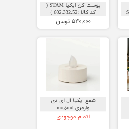
پوست کن ایکیا STAM (
S
کد کالا :602.332.52 )
۵۴۰,۰۰۰ تومان
شمع ایکیا ال ای دی
وارمری mogand
اتمام موجودی