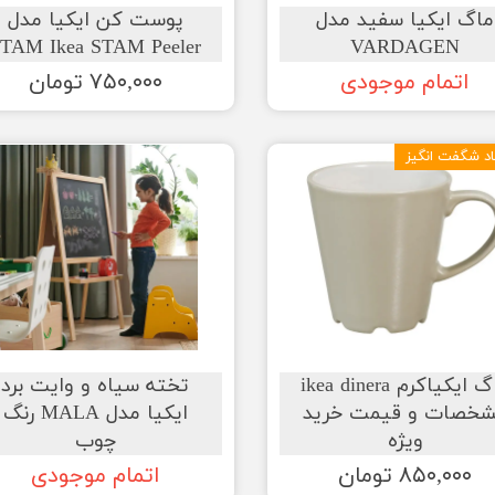
ماگ ایکیا سفید مدل
پوست کن ایکیا مدل
TAM Ikea STAM Peeler
VARDAGEN
اتمام موجودی
۷۵۰,۰۰۰ تومان
د شگفت انگیز
ماگ ایکیاکرم ikea dinera
تخته سیاه و وایت برد
خصات و قیمت خرید
ایکیا مدل MALA رنگ
ویژه
چوب
۸۵۰,۰۰۰ تومان
اتمام موجودی