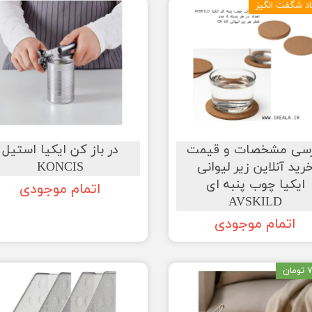
د شگفت انگیز
رسی مشخصات و قیمت
در باز کن ایکیا استیل
رید آنلاین زیر لیوانی
KONCIS
ایکیا چوب پنبه ای
اتمام موجودی
AVSKILD
اتمام موجودی
ان