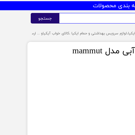
 بندی محصولات
جستجو
مدل mammut