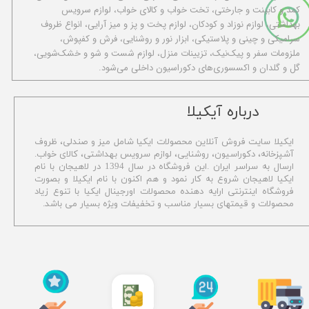
کمد و کابینت و جارختی، تخت خواب و کالای خواب، لوازم سرویس
بهداشتی، لوازم نوزاد و کودکان، لوازم پخت و پز و میز آرایی، انواع ظروف
سرامیکی و چینی و پلاستیکی، ابزار نور و روشنایی، فرش و کفپوش،
ملزومات سفر و پیک‌نیک، تزیینات منزل، لوازم شست و شو و خشک‌شویی،
گل و گلدان و اکسسوری‌های دکوراسیون داخلی می‌شود.
​درباره آیکیلا
ایکیلا سایت فروش آنلاین محصولات ایکیا شامل میز و صندلی، ظروف
آشپزخانه، دکوراسیون، روشنایی، لوازم سرویس بهداشتی،
کالای خواب.
ارسال به سراسر ایران .این فروشگاه در سال 1394 در لاهیجان با نام
ایکیا لاهیجان شروع به کار نمود و هم اکنون با نام ایکیلا و بصورت
فروشگاه اینترنتی ارایه دهنده محصولات اورجینال ایکیا با تنوع زیاد
محصولات و قیمتهای بسیار مناسب و تخفیفات ویژه بسیار می باشد.