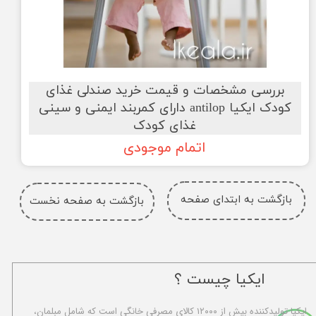
بررسی مشخصات و قیمت خرید صندلی غذای
کودک ایکیا antilop دارای کمربند ایمنی و سینی
غذای کودک
اتمام موجودی
بازگشت به ابتدای صفحه
بازگشت به صفحه نخست
ایکیا چیست ؟
ا​یکیا تولیدکننده بیش از ۱۲۰۰۰ کالای مصرفی خانگی است که شامل مبلمان،