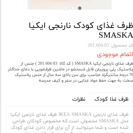
رف غذای کودک نارنجی ایکیا
SMASK
د محصول: 201.604.03
تمام موجودی
ظرف غذای نارنجی ایکیا SMASKA ( کد کالا :201.604.03 ) جنس از
لاستیک پلی پروپیلن قابل شستشو در ماشین ظرفشویی با دمای حداکثر
70 درجه سانتیگراد مناسب برای سن بالای سه سال از حنس پلاستیک
خت به جهت حفظ مواد غذایی در سفر و کیف مدرسه
نظرات
ظرف غذا کودک
ظرف غذای نارنجی IKEA SMASKA ظرف غذای نارنجی ایکیا
مدل SMASKA محصولی است که مخصوص کودکان طراحی
شده است و شما میتوانید از آن برای قرار دادن غذای کودک