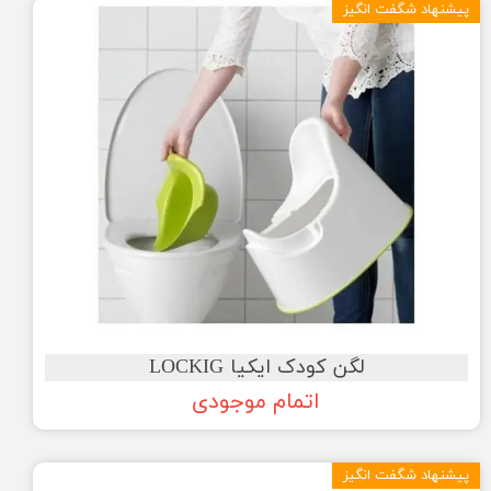
پیشنهاد شگفت انگیز
لگن کودک ایکیا LOCKIG
اتمام موجودی
پیشنهاد شگفت انگیز