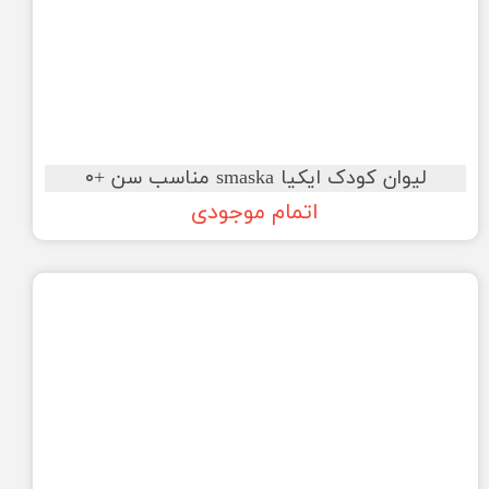
لیوان کودک ایکیا smaska مناسب سن +۰
اتمام موجودی