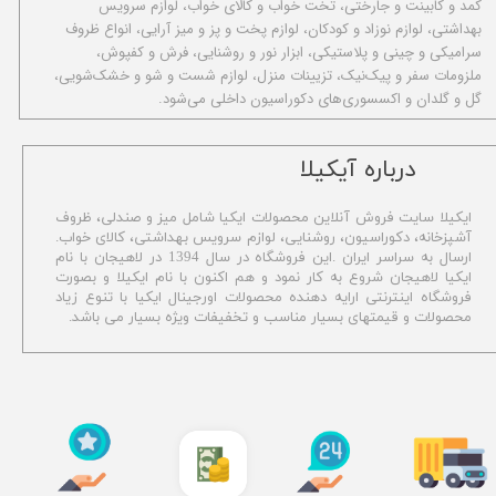
کمد و کابینت و جارختی، تخت خواب و کالای خواب، لوازم سرویس
بهداشتی، لوازم نوزاد و کودکان، لوازم پخت و پز و میز آرایی، انواع ظروف
سرامیکی و چینی و پلاستیکی، ابزار نور و روشنایی، فرش و کفپوش،
ملزومات سفر و پیک‌نیک، تزیینات منزل، لوازم شست و شو و خشک‌شویی،
گل و گلدان و اکسسوری‌های دکوراسیون داخلی می‌شود.
​درباره آیکیلا
ایکیلا سایت فروش آنلاین محصولات ایکیا شامل میز و صندلی، ظروف
آشپزخانه، دکوراسیون، روشنایی، لوازم سرویس بهداشتی،
کالای خواب.
ارسال به سراسر ایران .این فروشگاه در سال 1394 در لاهیجان با نام
ایکیا لاهیجان شروع به کار نمود و هم اکنون با نام ایکیلا و بصورت
فروشگاه اینترنتی ارایه دهنده محصولات اورجینال ایکیا با تنوع زیاد
محصولات و قیمتهای بسیار مناسب و تخفیفات ویژه بسیار می باشد.