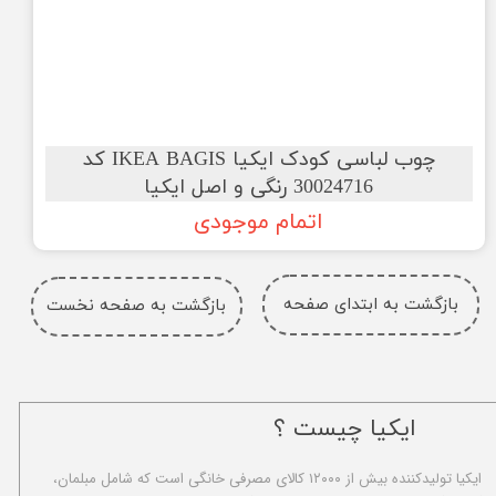
چوب لباسی کودک ایکیا IKEA BAGIS کد
30024716 رنگی و اصل ایکیا
اتمام موجودی
بازگشت به ابتدای صفحه
بازگشت به صفحه نخست
ایکیا چیست ؟
ا​یکیا تولیدکننده بیش از ۱۲۰۰۰ کالای مصرفی خانگی است که شامل مبلمان،