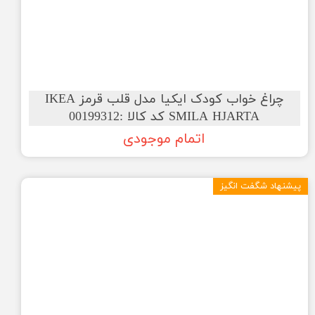
چراغ خواب کودک ایکیا مدل قلب قرمز IKEA
SMILA HJARTA کد کالا :00199312
اتمام موجودی
پیشنهاد شگفت انگیز