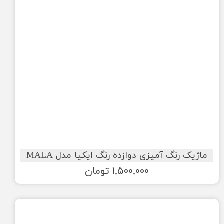
ماژیک رنگ آمیزی دوازده رنگ ایکیا مدل MALA
۱,۵۰۰,۰۰۰ تومان