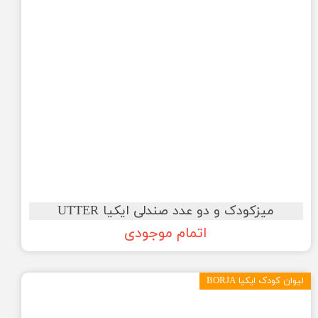
میزکودک و دو عدد صندلی ایکیا UTTER
اتمام موجودی
لیوان کودک ایکیا BORJA