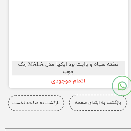
تخته سیاه و وایت برد ایکیا مدل MALA رنگ
چوب
اتمام موجودی
بازگشت به ابتدای صفحه
بازگشت به صفحه نخست