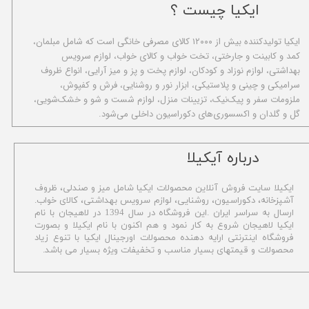
ایکیا چیست ؟
ا​یکیا تولیدکننده بیش از ۱۲۰۰۰ کالای مصرفی خانگی است که شامل مبلمان،
کمد و کابینت و جارختی، تخت خواب و کالای خواب، لوازم سرویس
بهداشتی، لوازم نوزاد و کودکان، لوازم پخت و پز و میز آرایی، انواع ظروف
سرامیکی و چینی و پلاستیکی، ابزار نور و روشنایی، فرش و کفپوش،
ملزومات سفر و پیک‌نیک، تزیینات منزل، لوازم شست و شو و خشک‌شویی،
گل و گلدان و اکسسوری‌های دکوراسیون داخلی می‌شود.
​درباره آیکیلا
ایکیلا سایت فروش آنلاین محصولات ایکیا شامل میز و صندلی، ظروف
آشپزخانه، دکوراسیون، روشنایی، لوازم سرویس بهداشتی،
کالای خواب.
ارسال به سراسر ایران .این فروشگاه در سال 1394 در لاهیجان با نام
ایکیا لاهیجان شروع به کار نمود و هم اکنون با نام ایکیلا و بصورت
فروشگاه اینترنتی ارایه دهنده محصولات اورجینال ایکیا با تنوع زیاد
محصولات و قیمتهای بسیار مناسب و تخفیفات ویژه بسیار می باشد.