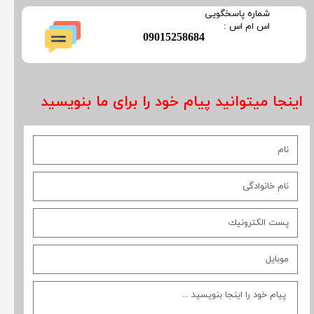
​شماره پاسخگویی
​​​​​اس ام اس :
​09015258684
اینجا میتوانید پیام خود را برای ما بنویسید