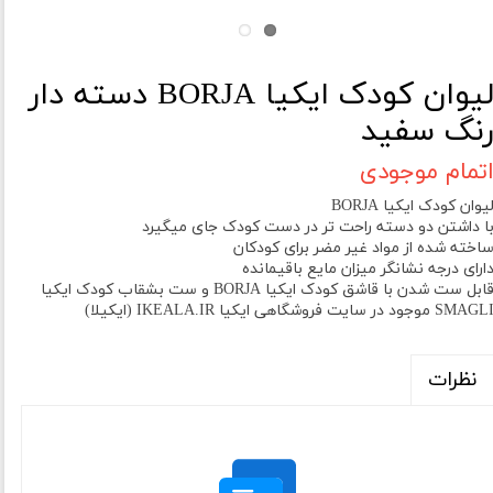
لیوان کودک ایکیا BORJA دسته دار
نگ سفید
تمام موجودی
یوان کودک ایکیا BORJA
ا داشتن دو دسته راحت تر در دست کودک جای میگیرد
اخته شده از مواد غیر مضر برای کودکان
ارای درجه نشانگر میزان مایع باقیمانده
قابل ست شدن با قاشق کودک ایکیا BORJA و ست بشقاب کودک ایکیا
SMAGL موجود در سایت فروشگاهی ایکیا IKEALA.IR (ایکیلا)
نظرات