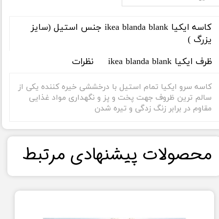
کاسه ایکیا ikea blanda blank جنس استیل (سایز
یزرگ )
ظرف ایکیا ikea blanda blank
نظرات
کاسه سرو ایکیا تمام استیل با درخششی خیره کننده یکی از
سالم ترین ظروف جهت پخت و پز و نگهداری مواد غذایی
مقاوم در برابر زنگ زدگی و تیره شدن
​محصولات پیشنهادی مرتبط​​​​​​​