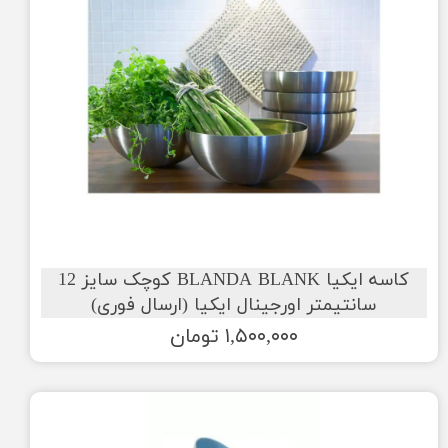
کاسه ایکیا BLANDA BLANK کوچک سایز 12
سانتیمتر اورجینال ایکیا (ارسال فوری)
۱,۵۰۰,۰۰۰ تومان