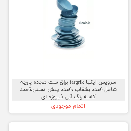
سرویس ایکیا fargrik براق ست هجده پارچه
شامل 6عدد بشقاب ،6عدد پیش دستی،6عدد
کاسه رنگ آبی فیروزه ای
اتمام موجودی