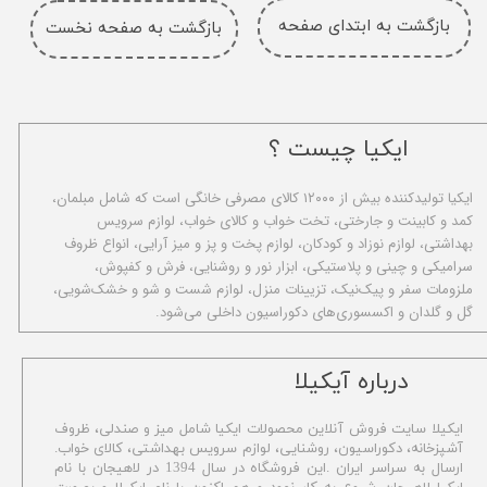
بازگشت به ابتدای صفحه
بازگشت به صفحه نخست
ایکیا چیست ؟
ا​یکیا تولیدکننده بیش از ۱۲۰۰۰ کالای مصرفی خانگی است که شامل مبلمان،
کمد و کابینت و جارختی، تخت خواب و کالای خواب، لوازم سرویس
بهداشتی، لوازم نوزاد و کودکان، لوازم پخت و پز و میز آرایی، انواع ظروف
سرامیکی و چینی و پلاستیکی، ابزار نور و روشنایی، فرش و کفپوش،
ملزومات سفر و پیک‌نیک، تزیینات منزل، لوازم شست و شو و خشک‌شویی،
گل و گلدان و اکسسوری‌های دکوراسیون داخلی می‌شود.
​درباره آیکیلا
ایکیلا سایت فروش آنلاین محصولات ایکیا شامل میز و صندلی، ظروف
آشپزخانه، دکوراسیون، روشنایی، لوازم سرویس بهداشتی،
کالای خواب.
ارسال به سراسر ایران .این فروشگاه در سال 1394 در لاهیجان با نام