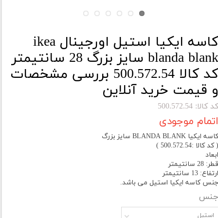
کاسه ایکیا استیل اورجینال ikea
blanda blank سایز بزرگ 28 سانتیمتر
کد کالا 500.572.54 بررسی مشخصات
 قیمت خرید آنلاین
د کالا: 500.572.54
تمام موجودی
اسه ایکیا BLANDA BLANK سایز بزرگ
 کد کالا :500.572.54 )
بعاد
طر: 28 سانتیمتر
رتفاع: 13 سانتیمتر
نس کاسه ایکیا استیل می باشد.
نس
استیل