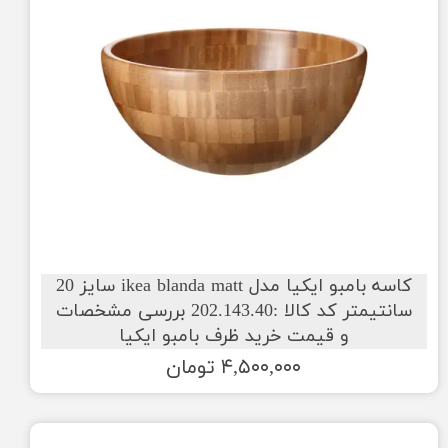
کاسه بامبو ایکیا مدل ikea blanda matt سایز 20
سانتیمتر کد کالا :202.143.40 بررسی مشخصات
و قیمت خرید ظرف بامبو ایکیا
۴,۵۰۰,۰۰۰ تومان