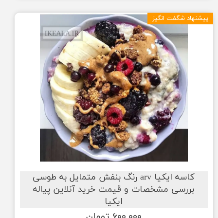
پیشنهاد شگفت انگیز
کاسه ایکیا arv رنگ بنفش متمایل به طوسی
بررسی مشخصات و قیمت خرید آنلاین پیاله
ایکیا
۶۰۰,۰۰۰ تومان