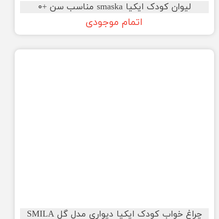
لیوان کودک ایکیا smaska مناسب سن +۰
اتمام موجودی
چراغ خواب کودک ایکیا دیواری مدل گل SMILA