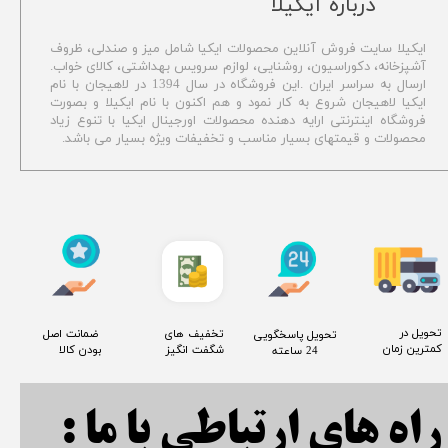
​درباره آیکیلا
ایکیلا سایت فروش آنلاین محصولات ایکیا شامل میز و صندلی، ظروف
آشپزخانه، دکوراسیون، روشنایی، لوازم سرویس بهداشتی،
کالای خواب.
ارسال به سراسر ایران .این فروشگاه در سال 1394 در لاهیجان با نام
ایکیا لاهیجان شروع به کار نمود و هم اکنون با نام ایکیلا و بصورت
فروشگاه اینترنتی ارایه دهنده محصولات اورجینال ایکیا با تنوع زیاد
محصولات و قیمتهای بسیار مناسب و تخفیفات ویژه بسیار می باشد.
​تحویل در
​تخفیف های
​ ضمانت اصل
​تحویل پاسخگویی
کمترین زمان
شگفت انگیز
بودن کالا
24 ساعته
راه های ارتباطی با ما :