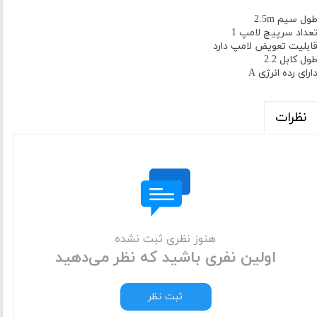
ول سیم 2.5m
عداد سرپیچ لامپ 1
ابلیت تعویض لامپ دارد
ول کابل 2.2
ارای رده انرژی A
نظرات
هنوز نظری ثبت نشده
اولین نفری باشید که نظر می‌دهید
ثبت نظر