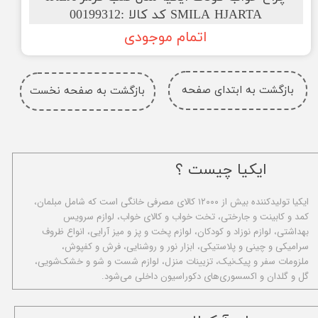
SMILA HJARTA کد کالا :00199312
اتمام موجودی
بازگشت به ابتدای صفحه
بازگشت به صفحه نخست
ایکیا چیست ؟
ا​یکیا تولیدکننده بیش از ۱۲۰۰۰ کالای مصرفی خانگی است که شامل مبلمان،
کمد و کابینت و جارختی، تخت خواب و کالای خواب، لوازم سرویس
بهداشتی، لوازم نوزاد و کودکان، لوازم پخت و پز و میز آرایی، انواع ظروف
سرامیکی و چینی و پلاستیکی، ابزار نور و روشنایی، فرش و کفپوش،
ملزومات سفر و پیک‌نیک، تزیینات منزل، لوازم شست و شو و خشک‌شویی،
گل و گلدان و اکسسوری‌های دکوراسیون داخلی می‌شود.