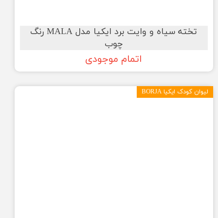
تخته سیاه و وایت برد ایکیا مدل MALA رنگ
چوب
اتمام موجودی
لیوان کودک ایکیا BORJA