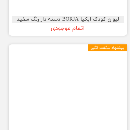
لیوان کودک ایکیا BORJA دسته دار رنگ سفید
اتمام موجودی
پیشنهاد شگفت انگیز