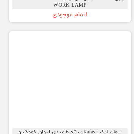
WORK LAMP
اتمام موجودی
لیوان ایکیا kalas بسته 6 عددی لیوان کودک و