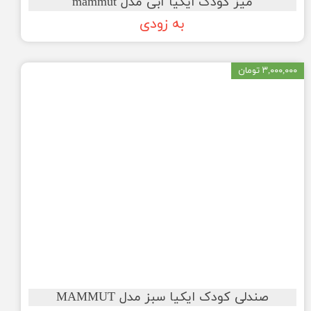
میز کودک ایکیا آبی مدل mammut
به زودی
۳,۰۰۰,۰۰۰ تومان
صندلی کودک ایکیا سبز مدل MAMMUT