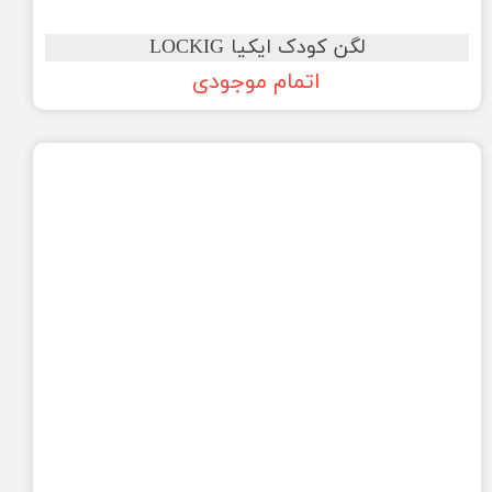
لگن کودک ایکیا LOCKIG
اتمام موجودی