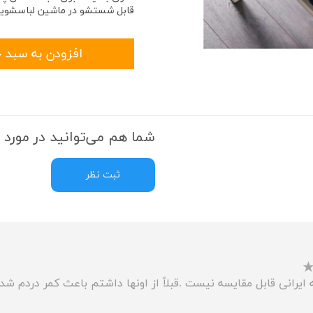
قابل شستشو در ماشین لباسشوی
افزودن به سبد 
شما هم می‌توانید در مورد ا
ثبت نظر
 ایرانی قابل مقایسه نیست .قبلاً از اونها داشتم باعث کمر دردم شد