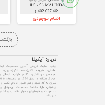
MALINDA ( کد کالا
:402.027.46 )
اتمام موجودی
بازگشت
​درباره آیکیلا
ایکیلا سایت فروش آنلاین محصولات ایکی
صندلی، ظروف آشپزخانه، دکوراسیون، رو
سرویس بهداشتی،
کالای خواب. ارسال ب
.این فروشگاه در سال 1394 در ل
شروع به کار نمود و هم اکنون با نام ایکیلا 
اینترنتی ارایه دهنده محصولات اورجینال ایکی
محصولات و قیمتهای بسیار مناسب و تخفیف
می باشد.