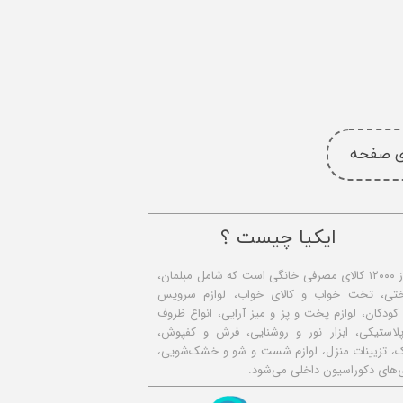
ای صفحه
ایکیا چیست ؟
ا​یکیا تولیدکننده بیش از ۱۲۰۰۰ کالای مصرفی خانگی است که شامل مبلمان،
ختی، تخت خواب و کالای خواب، لوازم سرویس
 کودکان، لوازم پخت و پز و میز آرایی، انواع ظروف
استیکی، ابزار نور و روشنایی، فرش و کفپوش،
ک، تزیینات منزل، لوازم شست و شو و خشک‌شویی،
‌های دکوراسیون داخلی می‌شود.