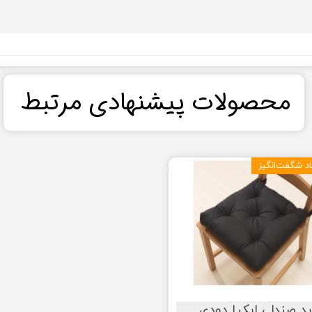
​محصولات پیشنهادی مرتبط​​​​​​​
د شگفت‌انگیز
پد صندلی ایکیا دودی