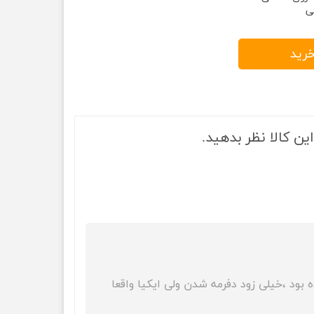
ی
خرید
ین کالا نظر بدهید.
ه بود ،خیلی زود دفرمه شدن ولی ایکیا واقعا