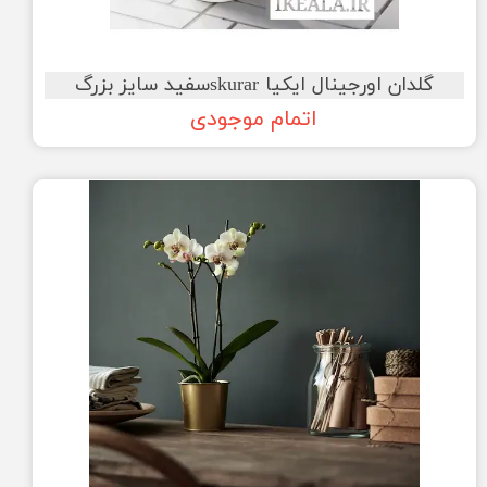
گلدان اورجینال ایکیا skurarسفید سایز بزرگ
اتمام موجودی