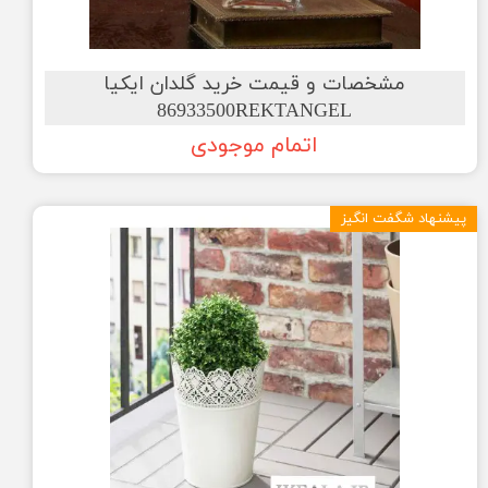
مشخصات و قیمت خرید گلدان ایکیا
86933500REKTANGEL
اتمام موجودی
پیشنهاد شگفت انگیز