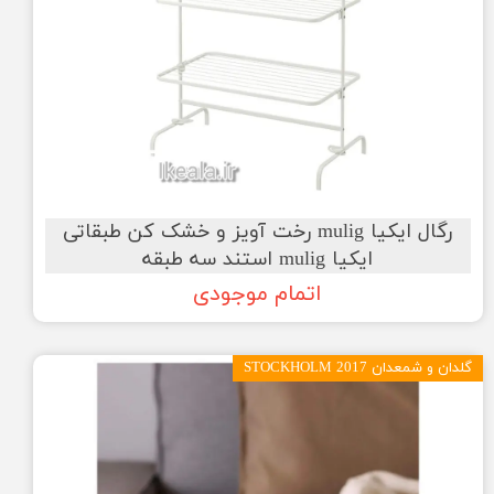
رگال ایکیا mulig رخت آویز و خشک کن طبقاتی
ایکیا mulig استند سه طبقه
اتمام موجودی
گلدان و شمعدان STOCKHOLM 2017