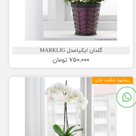
گلدان ایکیامدل MARKLIG
۷۵۰,۰۰۰ تومان
پیشنهاد شگفت انگیز