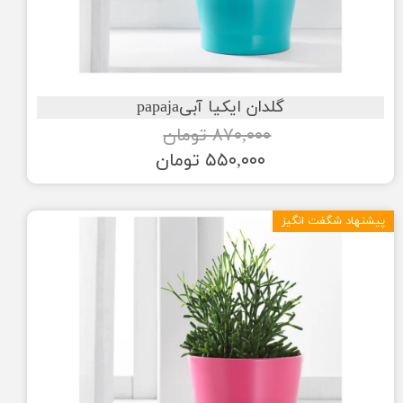
گلدان ایکیا آبیpapaja
۸۷۰,۰۰۰ تومان
۵۵۰,۰۰۰ تومان
پیشنهاد شگفت انگیز