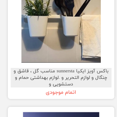
باکس آویز ایکیا sunnersta مناسب گل ، قاشق و
چنگال و لوازم التحریر و .لوازم بهداشتی حمام و
دستشویی و
اتمام موجودی