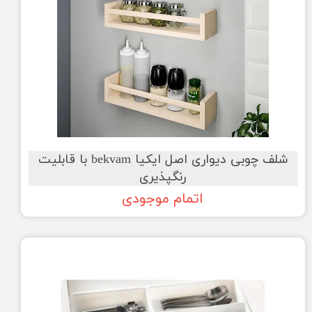
شلف چوبی دیواری اصل ایکیا bekvam با قابلیت
رنگپذیری
اتمام موجودی