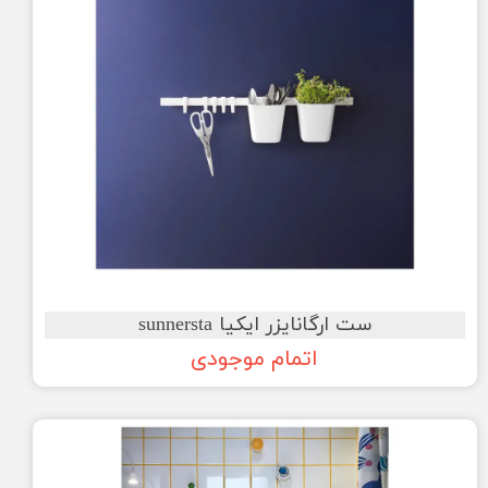
ست ارگانایزر ایکیا sunnersta
اتمام موجودی