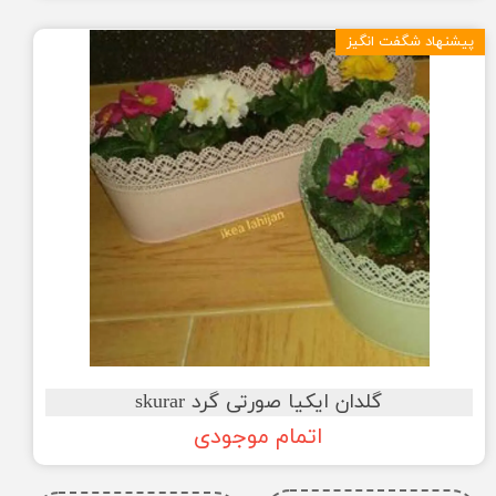
پیشنهاد شگفت انگیز
گلدان ایکیا صورتی گرد skurar
اتمام موجودی