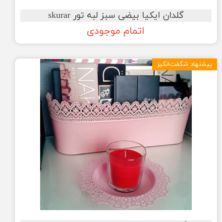
گلدان ایکیا بیضی سبز لبه تور skurar
اتمام موجودی
پیشنهاد شگفت‌انگیز