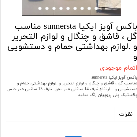
باکس آویز ایکیا sunnersta مناسب
ل ، قاشق و چنگال و لوازم التحریر
 .لوازم بهداشتی حمام و دستشویی
تمام موجودی
اکس آویز ایکیا sunnersta
ناسب گل ، قاشق و چنگال و لوازم التحریر و .لوازم بهداشتی حمام و
دستشویی و .. ارتفاع ظرف 14 سانتی متر عمق ظرف 13 سانتی متر جنس
لاستیک پلی پروپیلن رنگ سفید
نظرات