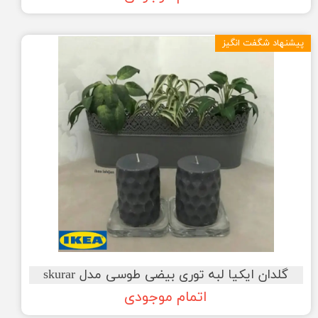
پیشنهاد شگفت انگیز
گلدان ایکیا لبه توری بیضی طوسی مدل skurar
اتمام موجودی