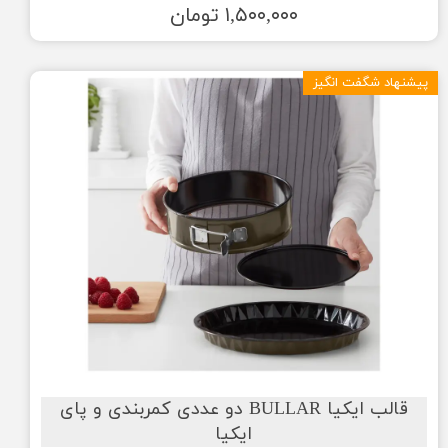
۱,۵۰۰,۰۰۰ تومان
پیشنهاد شگفت انگیز
قالب ایکیا BULLAR دو عددی کمربندی و پای
ایکیا