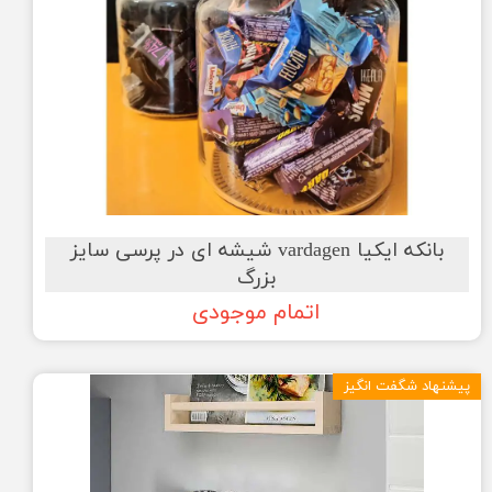
بانکه ایکیا vardagen شیشه ای در پرسی سایز
بزرگ
اتمام موجودی
پیشنهاد شگفت انگیز