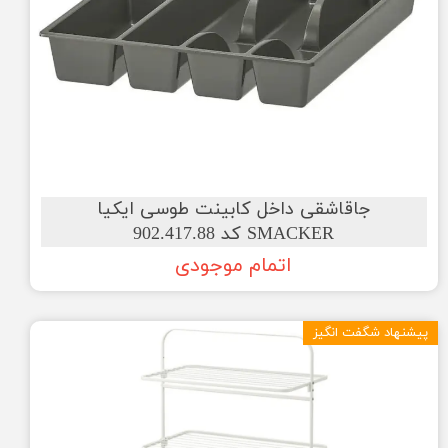
جاقاشقی داخل کابینت طوسی ایکیا
SMACKER کد 902.417.88
اتمام موجودی
پیشنهاد شگفت انگیز