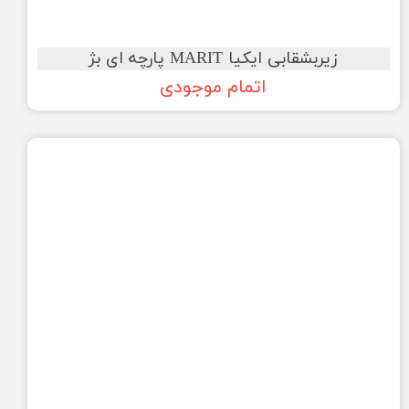
زیربشقابی ایکیا MARIT پارچه ای بژ
اتمام موجودی