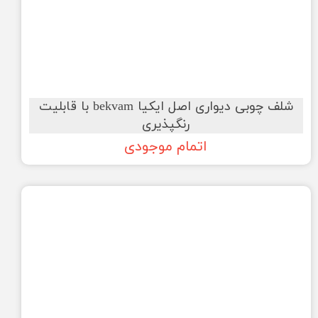
شلف چوبی دیواری اصل ایکیا bekvam با قابلیت
رنگپذیری
اتمام موجودی