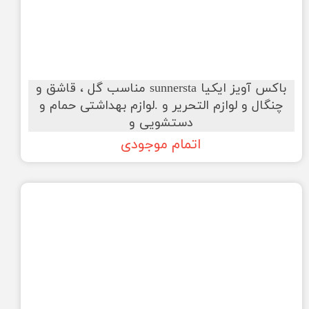
باکس آویز ایکیا sunnersta مناسب گل ، قاشق و
چنگال و لوازم التحریر و .لوازم بهداشتی حمام و
دستشویی و
اتمام موجودی