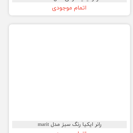
اتمام موجودی
رانر ایکیا رنگ سبز مدل marit