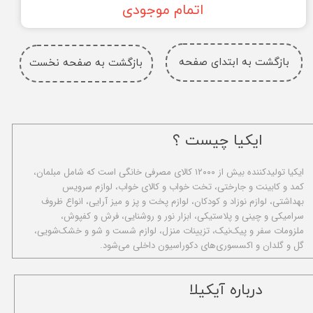
اتمام موجودی
بازگشت به ابتدای صفحه
بازگشت به صفحه نخست
ایکیا چیست ؟
ا​یکیا تولیدکننده بیش از ۱۲۰۰۰ کالای مصرفی خانگی است که شامل مبلمان،
کمد و کابینت و جارختی، تخت خواب و کالای خواب، لوازم سرویس
بهداشتی، لوازم نوزاد و کودکان، لوازم پخت و پز و میز آرایی، انواع ظروف
سرامیکی و چینی و پلاستیکی، ابزار نور و روشنایی، فرش و کفپوش،
ملزومات سفر و پیک‌نیک، تزیینات منزل، لوازم شست و شو و خشک‌شویی،
گل و گلدان و اکسسوری‌های دکوراسیون داخلی می‌شود.
​درباره آیکیلا