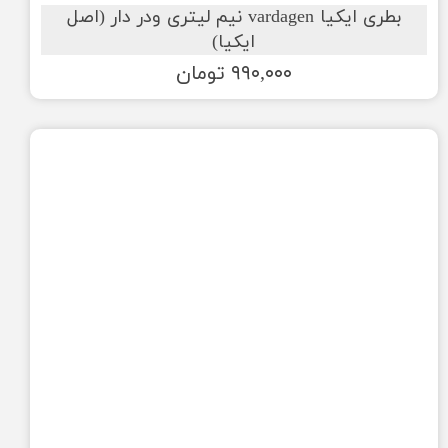
بطری ایکیا vardagen نیم لیتری ودر دار (اصل
ایکیا)
۹۹۰,۰۰۰ تومان