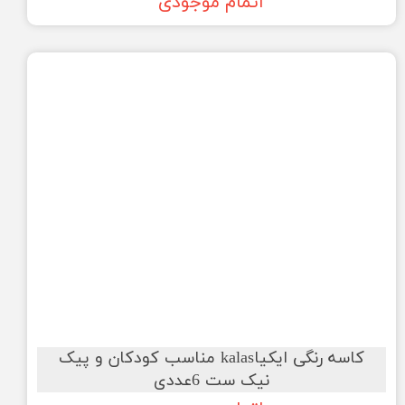
اتمام موجودی
کاسه رنگی ایکیاkalas مناسب کودکان و پیک
نیک ست 6عددی