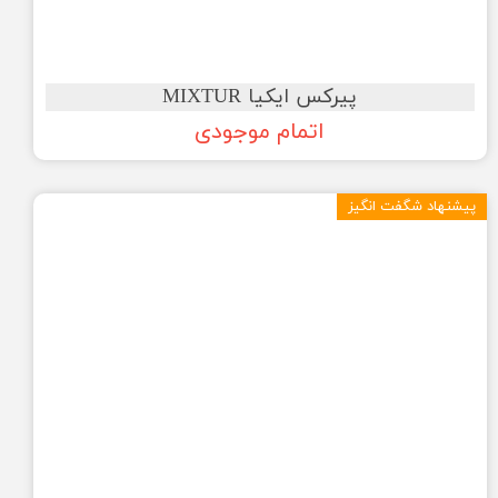
پیرکس ایکیا MIXTUR
اتمام موجودی
پیشنهاد شگفت انگیز