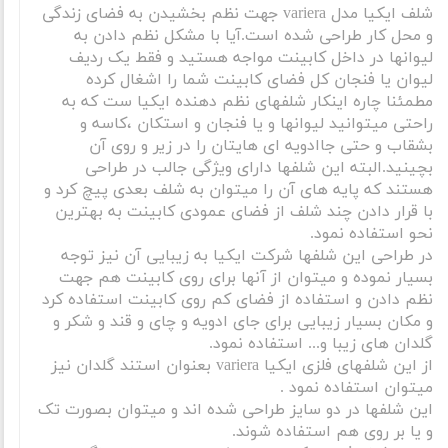
شلف ایکیا مدل variera جهت نظم بخشیدن به فضای زندگی
و محل کار طراحی شده است.آیا با مشکل نظم دادن به
لیوانها در داخل کابینت مواجه هستید و فقط یک ردیف
لیوان یا فنجان کل فضای کابینت شما را اشغال کرده
مطمئنا چاره اینکار شلفهای نظم دهنده ایکیا ست که به
راحتی میتوانید لیوانها و یا فنجان و استکان ،کاسه و
بشقاب و حتی جاادویه ای هایتان را در زیر و روی آن
بچینید.البته این شلفها دارای ویژگی جالب در طراحی
هستند که پایه های آن را میتوان به شلف بعدی پیچ کرد و
با قرار دادن چند شلف از فضای عمودی کابینت به بهترین
نحو استفاده نمود.
در طراحی این شلفها شرکت ایکیا به زیبایی آن نیز توجه
بسیار نموده و میتوان از آنها برای روی کابینت هم جهت
نظم دادن و استفاده از فضای کم روی کابینت استفاده کرد
و مکان بسیار زیبایی برای جای ادویه و چای و قند و شکر و
گلدان های زیبا و... استفاده نمود.
از این شلفهای فلزی ایکیا variera بعنوان استند گلدان نیز
میتوان استفاده نمود .
این شلفها در دو سایز طراحی شده اند و میتوان بصورت تک
و یا بر روی هم استفاده شوند.