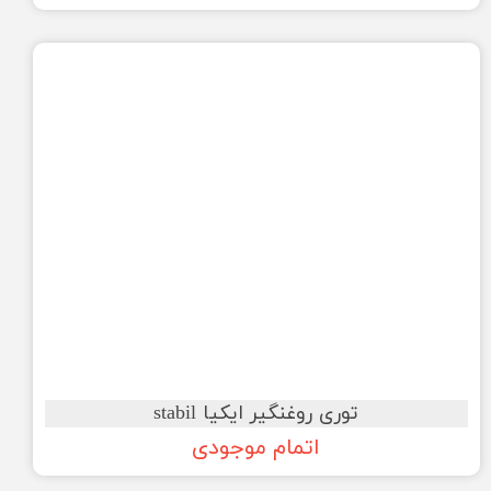
توری روغنگیر ایکیا stabil
اتمام موجودی