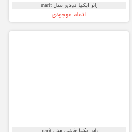
رانر ایکیا دودی مدل marit
اتمام موجودی
رانر ایکیا خردلی مدل marit