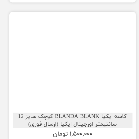
کاسه ایکیا BLANDA BLANK کوچک سایز 12
سانتیمتر اورجینال ایکیا (ارسال فوری)
۱,۵۰۰,۰۰۰ تومان