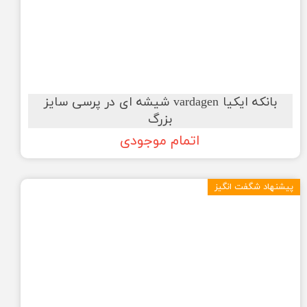
بانکه ایکیا vardagen شیشه ای در پرسی سایز
بزرگ
اتمام موجودی
پیشنهاد شگفت انگیز