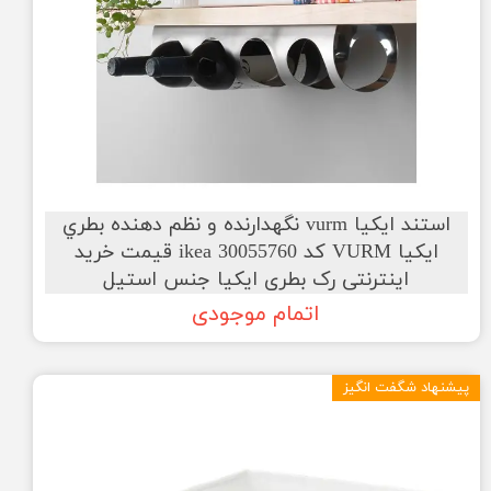
استند ایکیا vurm نگهدارنده و نظم دهنده بطري
ایکیا VURM کد ikea 30055760 قیمت خرید
اینترنتی رک بطری ایکیا جنس استیل
اتمام موجودی
پیشنهاد شگفت انگیز