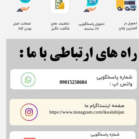
​تحویل در
​تخفیف های
​ ضمانت اصل
​تحویل پاسخگویی
کمترین زمان
شگفت انگیز
بودن کالا
24 ساعته
راه های ارتباطی با ما :
​شماره پاسخگویی
​09015258684
​​​​​واتس اپ :
صفحه اینستاگرام ما
​​​​​​​https://www.instagram.com/ikealahijan
​شماره پاسخگویی