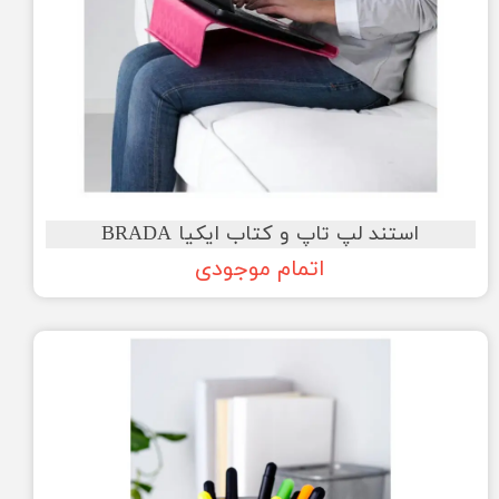
استند لپ تاپ و کتاب ایکیا BRADA
اتمام موجودی