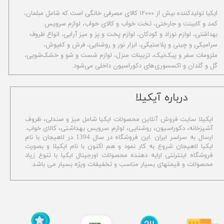
ا​یکیا تولیدکننده بیش از ۱۲۰۰۰ کالای مصرفی خانگی است که شامل مبلمان،
کمد و کابینت و جارختی، تخت خواب و کالای خواب، لوازم سرویس
بهداشتی، لوازم نوزاد و کودکان، لوازم پخت و پز و میز آرایی، انواع ظروف
سرامیکی و چینی و پلاستیکی، ابزار نور و روشنایی، فرش و کفپوش،
ملزومات سفر و پیک‌نیک، تزیینات منزل، لوازم شست و شو و خشک‌شویی،
گل و گلدان و اکسسوری‌های دکوراسیون داخلی می‌شود.
​درباره آیکیلا
ایکیلا سایت فروش آنلاین محصولات ایکیا شامل میز و صندلی، ظروف
آشپزخانه، دکوراسیون، روشنایی، لوازم سرویس بهداشتی،
کالای خواب.
ارسال به سراسر ایران .این فروشگاه در سال 1394 در لاهیجان با نام
ایکیا لاهیجان شروع به کار نمود و هم اکنون با نام ایکیلا و بصورت
فروشگاه اینترنتی ارایه دهنده محصولات اورجینال ایکیا با تنوع زیاد
محصولات و قیمتهای بسیار مناسب و تخفیفات ویژه بسیار می باشد.