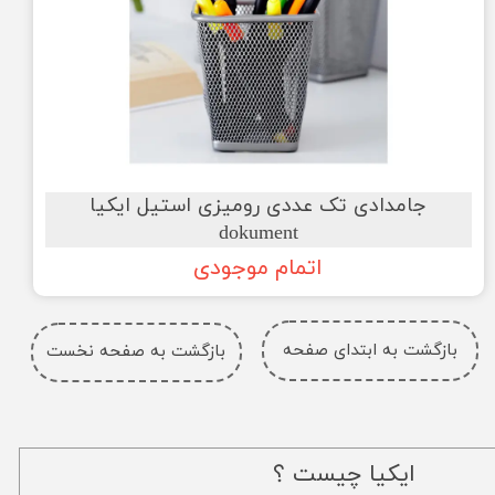
جامدادی تک عددی رومیزی استیل ایکیا
dokument
اتمام موجودی
بازگشت به ابتدای صفحه
بازگشت به صفحه نخست
ایکیا چیست ؟