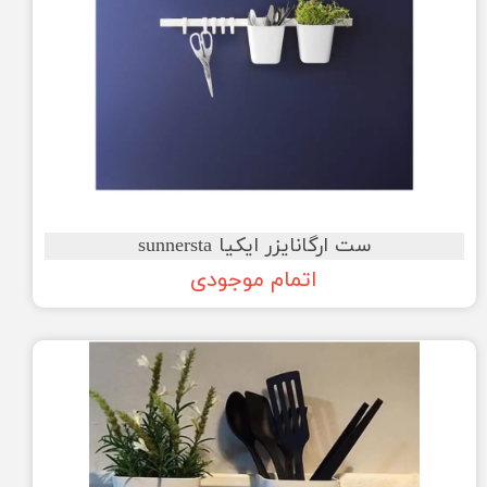
ست ارگانایزر ایکیا sunnersta
اتمام موجودی