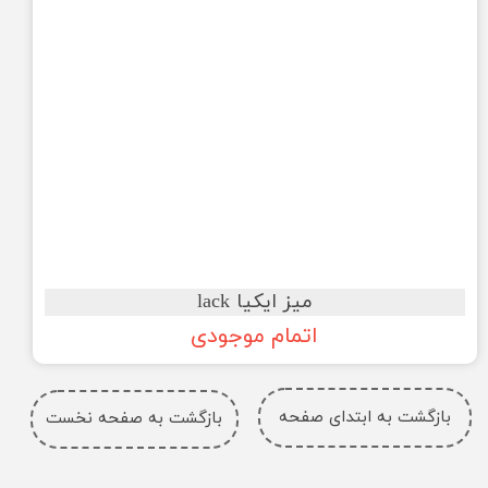
میز ایکیا lack
اتمام موجودی
بازگشت به ابتدای صفحه
بازگشت به صفحه نخست