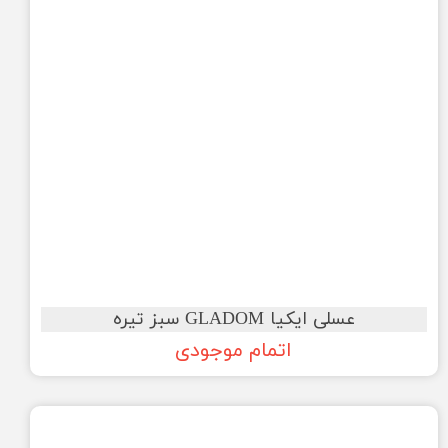
عسلی ایکیا GLADOM سبز تیره
اتمام موجودی