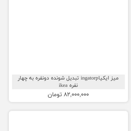
میز ایکیاingatorp تبدیل شونده دونفره به چهار
نفره ikea
۸۲,۰۰۰,۰۰۰ تومان