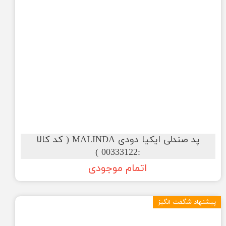
پد صندلی ایکیا دودی MALINDA ( کد کالا
:00333122 )
اتمام موجودی
پیشنهاد شگفت انگیز