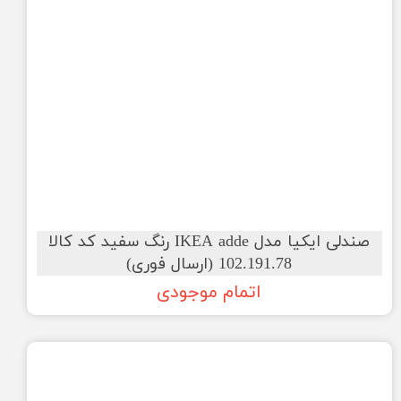
صندلی ایکیا مدل IKEA adde رنگ سفید کد کالا
102.191.78 (ارسال فوری)
اتمام موجودی