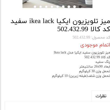
میز تلویزیون ایکیا ikea lack سفید
د کالا 502.432.99
د محصول: 502.432.99
تمام موجودی
یز تلویزیون سفید ایکیا مدل Ikea lack
د کالا 502.432.99
نگ سفید
بعاد 26x90 سانتیمتر
حمل وزن 30 کیلوگرم
حمل وزن شلف(طبقه زیرین) 10 کیلوگرم
نظرات