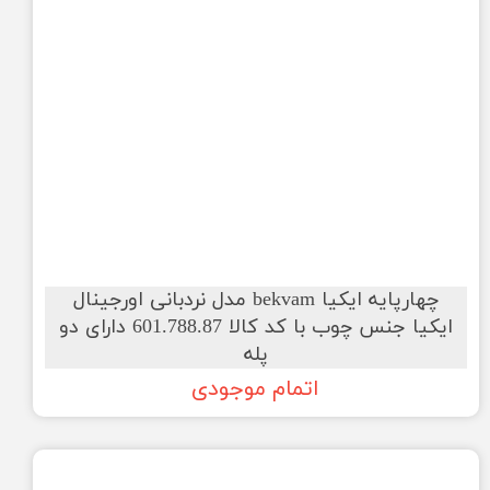
چهارپایه ایکیا bekvam مدل نردبانی اورجینال
ایکیا جنس چوب با کد کالا 601.788.87 دارای ‌دو
پله
اتمام موجودی