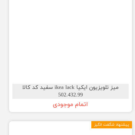
میز تلویزیون ایکیا ikea lack سفید کد کالا
502.432.99
اتمام موجودی
پیشنهاد شگفت انگیز