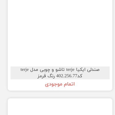
صندلی ایکیا terje تاشو و چوبی مدل terje
کد402.256.77 رنگ قرمز
اتمام موجودی