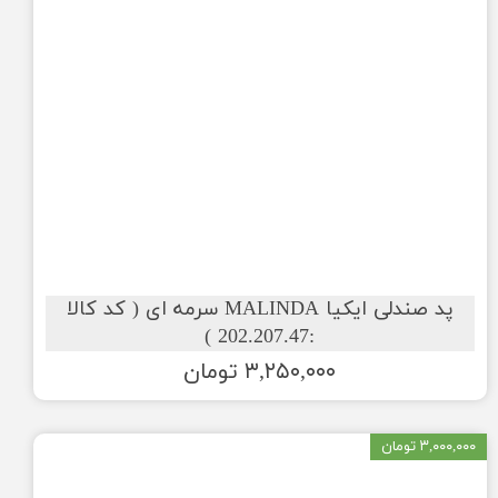
پد صندلی ایکیا MALINDA سرمه ای ( کد کالا
:202.207.47 )
۳,۲۵۰,۰۰۰ تومان
۳,۰۰۰,۰۰۰ تومان