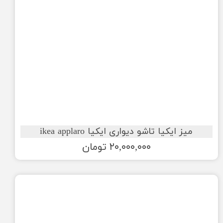
میز ایکیا تاشو دیواری ایکیا ikea applaro
۲۰,۰۰۰,۰۰۰ تومان