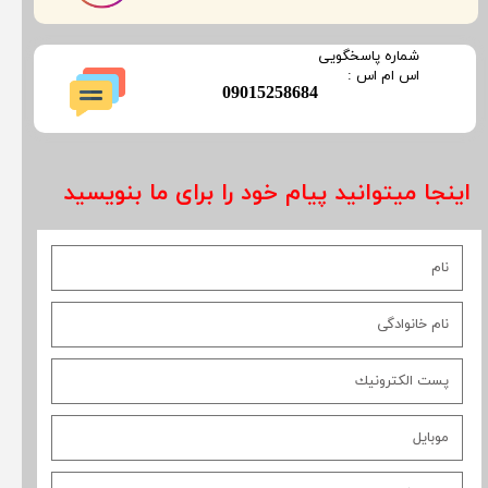
​شماره پاسخگویی
​​​​​اس ام اس :
​09015258684
اینجا میتوانید پیام خود را برای ما بنویسید