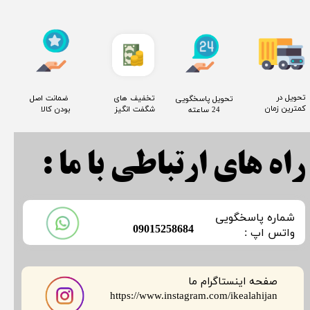
​تحویل در
​تخفیف های
​ ضمانت اصل
​تحویل پاسخگویی
کمترین زمان
شگفت انگیز
بودن کالا
24 ساعته
راه های ارتباطی با ما :
​شماره پاسخگویی
​09015258684
​​​​​واتس اپ :
صفحه اینستاگرام ما
​​​​​​​https://www.instagram.com/ikealahijan