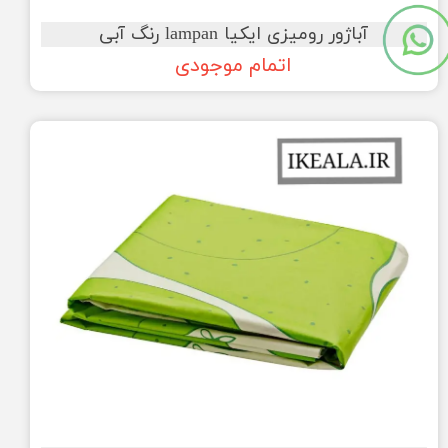
آباژور رومیزی ایکیا lampan رنگ آبی
اتمام موجودی