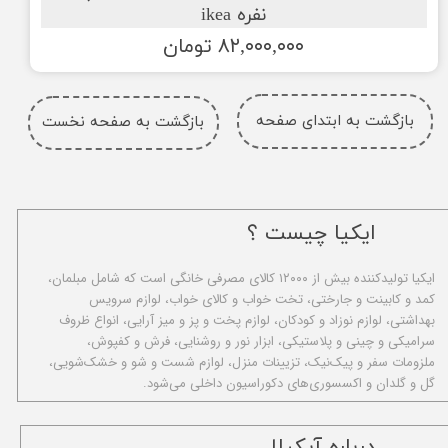
نفره ikea
۸۲,۰۰۰,۰۰۰ تومان
بازگشت به ابتدای صفحه
بازگشت به صفحه نخست
ایکیا چیست ؟
ا​یکیا تولیدکننده بیش از ۱۲۰۰۰ کالای مصرفی خانگی است که شامل مبلمان،
کمد و کابینت و جارختی، تخت خواب و کالای خواب، لوازم سرویس
بهداشتی، لوازم نوزاد و کودکان، لوازم پخت و پز و میز آرایی، انواع ظروف
سرامیکی و چینی و پلاستیکی، ابزار نور و روشنایی، فرش و کفپوش،
ملزومات سفر و پیک‌نیک، تزیینات منزل، لوازم شست و شو و خشک‌شویی،
گل و گلدان و اکسسوری‌های دکوراسیون داخلی می‌شود.