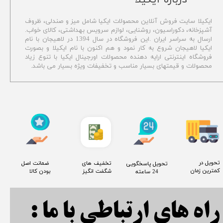
​درباره آیکیلا
ایکیلا سایت فروش آنلاین محصولات ایکیا شامل میز و صندلی، ظروف
آشپزخانه، دکوراسیون، روشنایی، لوازم سرویس بهداشتی،
کالای خواب.
ارسال به سراسر ایران .این فروشگاه در سال 1394 در لاهیجان با نام
ایکیا لاهیجان شروع به کار نمود و هم اکنون با نام ایکیلا و بصورت
فروشگاه اینترنتی ارایه دهنده محصولات اورجینال ایکیا با تنوع زیاد
محصولات و قیمتهای بسیار مناسب و تخفیفات ویژه بسیار می باشد.
​تحویل در
​تخفیف های
​ ضمانت اصل
​تحویل پاسخگویی
کمترین زمان
شگفت انگیز
بودن کالا
24 ساعته
راه های ارتباطی با ما :