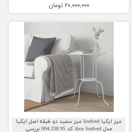
۲۰,۰۰۰,۰۰۰ تومان
میز ایکیا lindved میز سفید دو طبقه اصل ایکیا
مدل ikea lindved کد 004.338.95 بررسی