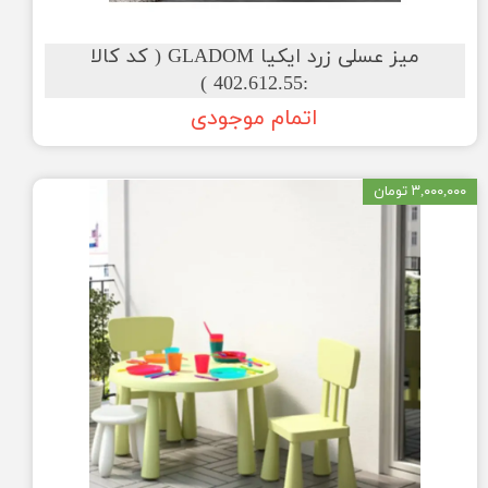
میز عسلی زرد ایکیا GLADOM ( کد کالا
:402.612.55 )
اتمام موجودی
۳,۰۰۰,۰۰۰ تومان