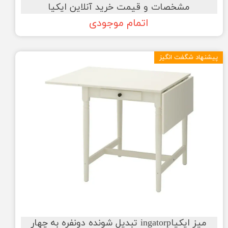
مشخصات و قیمت خرید آنلاین ایکیا
اتمام موجودی
پیشنهاد شگفت انگیز
میز ایکیاingatorp تبدیل شونده دونفره به چهار