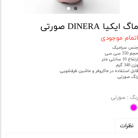
اگ ایکیا DINERA صورتی
تمام موجودی
نس سرامیک
جم 350 سی سی
رتفاع 10 سانتی متر
زن 340 گرم
ابل استفاده در ماکروفر و ماشین ظرفشویی
نگ صورتی
نگ
: صورتی
نظرات