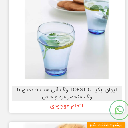
لیوان ایکیا TORSTIG رنگ آبی ست 6 عددی با
رنگ منحصربفرد و خاص
اتمام موجودی
پیشنهاد شگفت انگیز