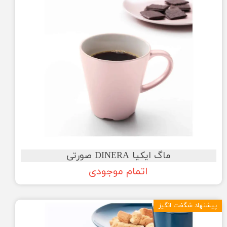
ماگ ایکیا DINERA صورتی
اتمام موجودی
پیشنهاد شگفت انگیز