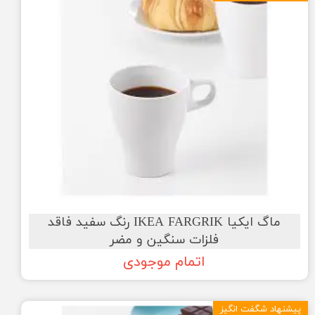
ماگ ایکیا IKEA FARGRIK رنگ سفید فاقد
فلزات سنگین و مضر
اتمام موجودی
پیشنهاد شگفت انگیز