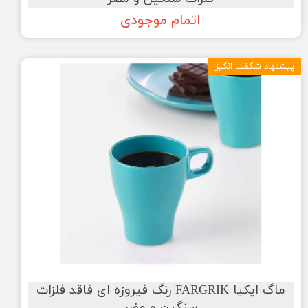
اتمام موجودی
پیشنهاد شگفت انگیز
ماگ ایکیا FARGRIK رنگ فیروزه ای فاقد فلزات
سنگین و مضر