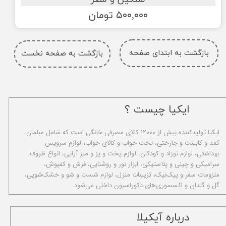
۵۰۰,۰۰۰ تومان
بازگشت به ابتدای صفحه
بازگشت به صفحه نخست
ایکیا چیست ؟
ا​یکیا تولیدکننده بیش از ۱۲۰۰۰ کالای مصرفی خانگی است که شامل مبلمان،
کمد و کابینت و جارختی، تخت خواب و کالای خواب، لوازم سرویس
بهداشتی، لوازم نوزاد و کودکان، لوازم پخت و پز و میز آرایی، انواع ظروف
سرامیکی و چینی و پلاستیکی، ابزار نور و روشنایی، فرش و کفپوش،
ملزومات سفر و پیک‌نیک، تزیینات منزل، لوازم شست و شو و خشک‌شویی،
گل و گلدان و اکسسوری‌های دکوراسیون داخلی می‌شود.
​درباره آیکیلا