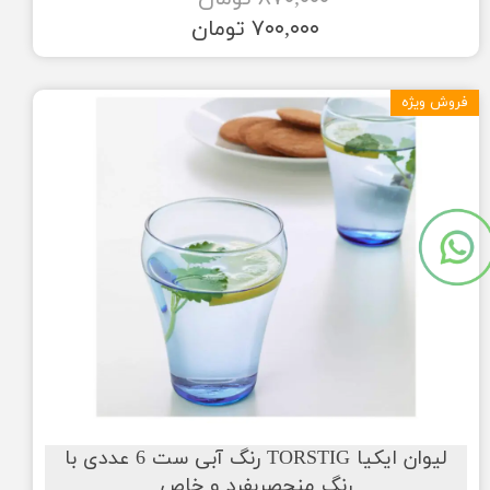
۷۰۰,۰۰۰ تومان
فروش ویژه
لیوان ایکیا TORSTIG رنگ آبی ست 6 عددی با
رنگ منحصربفرد و خاص