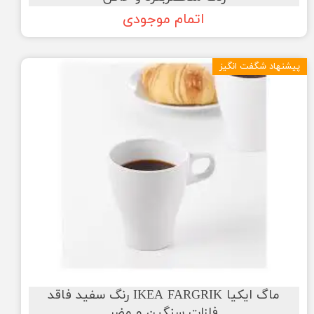
اتمام موجودی
پیشنهاد شگفت انگیز
ماگ ایکیا IKEA FARGRIK رنگ سفید فاقد
فلزات سنگین و مضر