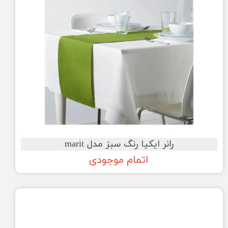
رانر ایکیا رنگ سبز مدل marit
اتمام موجودی