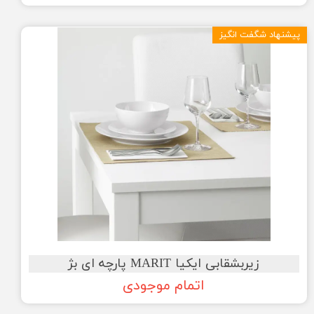
پیشنهاد شگفت انگیز
زیربشقابی ایکیا MARIT پارچه ای بژ
اتمام موجودی