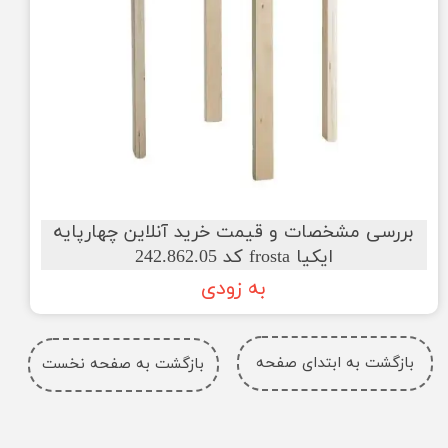
بررسی مشخصات و قیمت خرید آنلاین چهارپایه
ایکیا frosta کد 242.862.05
به زودی
بازگشت به ابتدای صفحه
بازگشت به صفحه نخست