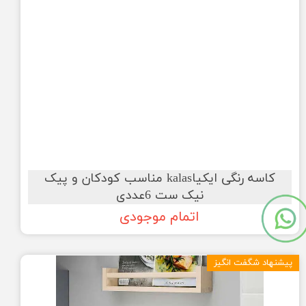
کاسه رنگی ایکیاkalas مناسب کودکان و پیک
نیک ست 6عددی
اتمام موجودی
پیشنهاد شگفت انگیز