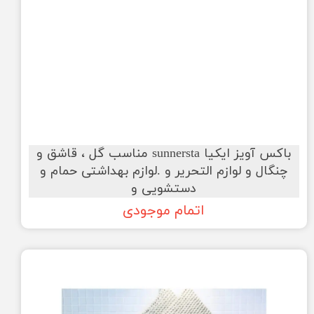
باکس آویز ایکیا sunnersta مناسب گل ، قاشق و
چنگال و لوازم التحریر و .لوازم بهداشتی حمام و
دستشویی و
اتمام موجودی