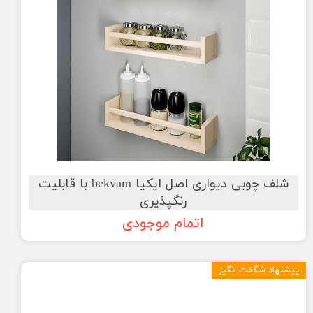
شلف چوبی دیواری اصل ایکیا bekvam با قابلیت
رنگپذیری
اتمام موجودی
پیشنهاد شگفت انگیز