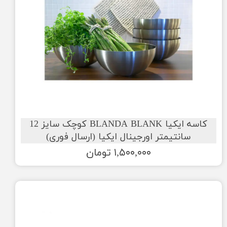
کاسه ایکیا BLANDA BLANK کوچک سایز 12
سانتیمتر اورجینال ایکیا (ارسال فوری)
۱,۵۰۰,۰۰۰ تومان