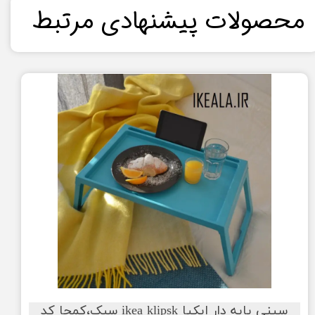
​محصولات پیشنهادی مرتبط​​​​​​​
سینی پایه دار ایکیا ikea klipsk سبک،کمجا کد