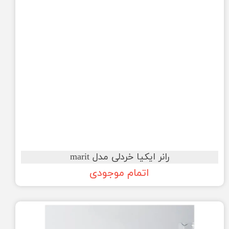
رانر ایکیا خردلی مدل marit
اتمام موجودی