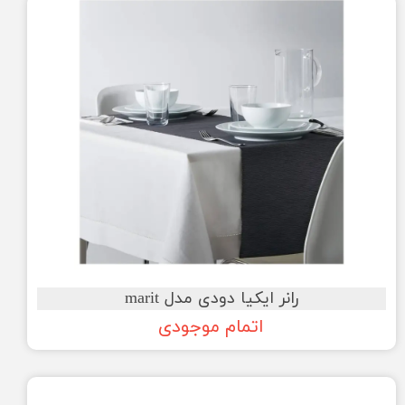
رانر ایکیا دودی مدل marit
اتمام موجودی