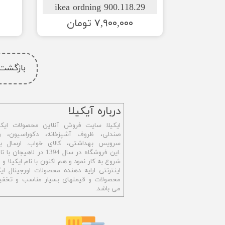
900.118.29 ikea ordning
۷,۹۰۰,۰۰۰ تومان
بازگشت
​درباره آیکیلا
ایکیلا سایت فروش آنلاین محصولات ایکی
صندلی، ظروف آشپزخانه، دکوراسیون، رو
سرویس بهداشتی،
کالای خواب. ارسال ب
.این فروشگاه در سال 1394 در ل
شروع به کار نمود و هم اکنون با نام ایکیلا 
اینترنتی ارایه دهنده محصولات اورجینال ایکی
محصولات و قیمتهای بسیار مناسب و تخفیف
می باشد.