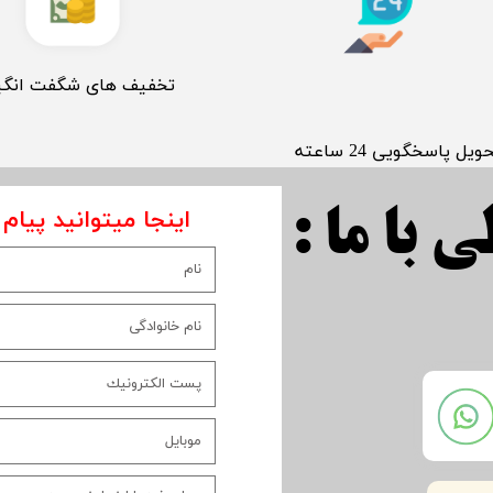
​تخفیف های شگفت انگی
حویل پاسخگویی 24 ساعته
اینجا میتوانید پیام 
 با ما :