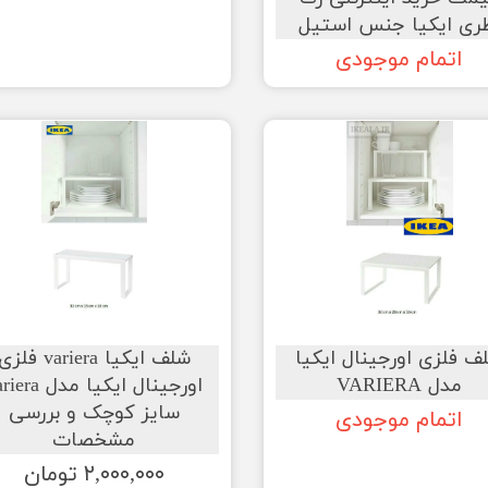
ری ایکیا جنس استیل
اتمام موجودی
ف فلزی اورجینال ایکیا
شلف ایکیا variera فلز
مدل VARIERA
اورجینال ایکیا مدل 
سایز کوچک و بررسی
اتمام موجودی
مشخصات
۲,۰۰۰,۰۰۰ تومان