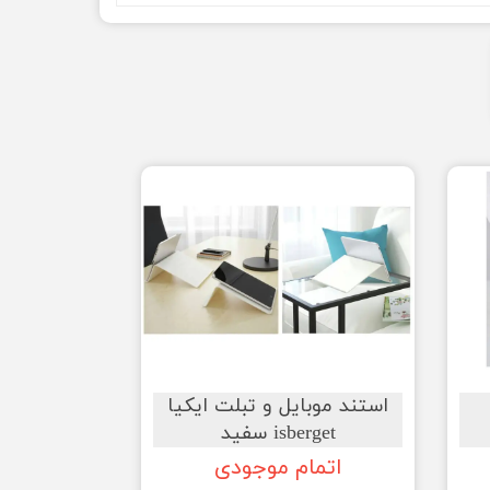
استند موبایل و تبلت ایکیا
isberget سفید
اتمام موجودی