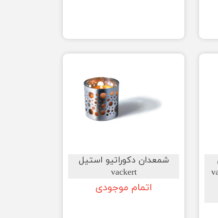
ی
شمعدان دکوراتیو استیل
variera
vackert
اتمام موجودی