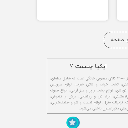
ای صفحه
ایکیا چیست ؟
ا​یکیا تولیدکننده بیش از ۱۲۰۰۰ کالای مصرفی خانگی است که شامل مبلمان،
ختی، تخت خواب و کالای خواب، لوازم سرویس
 کودکان، لوازم پخت و پز و میز آرایی، انواع ظروف
استیکی، ابزار نور و روشنایی، فرش و کفپوش،
ک، تزیینات منزل، لوازم شست و شو و خشک‌شویی،
‌های دکوراسیون داخلی می‌شود.