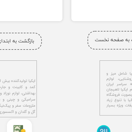
 به صفحه نخست
بازگشت به ابتد
ا شامل میز و
شنایی، لوازم
ه سراسر ایران
کمد و کابینت و جار
اهیجان با نام ایکیا لاهیجان
بهداشتی، لوازم نوزاد و
و بصورت فروشگاه
سرامیکی و چینی و پل
ا با تنوع زیاد
ملزومات سفر و پیک‌نی
ات ویژه بسیار
گل و گلدان و اکسسوری