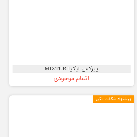
پیرکس ایکیا MIXTUR
اتمام موجودی
پیشنهاد شگفت انگیز