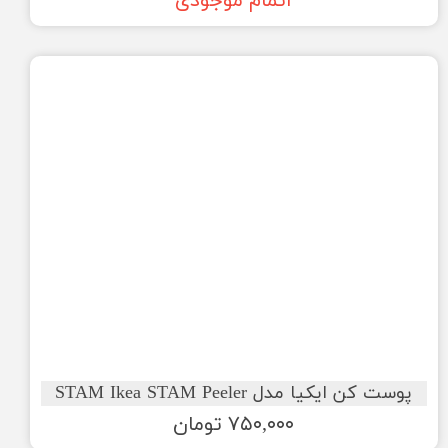
اتمام موجودی
پوست کن ایکیا مدل STAM Ikea STAM Peeler
۷۵۰,۰۰۰ تومان