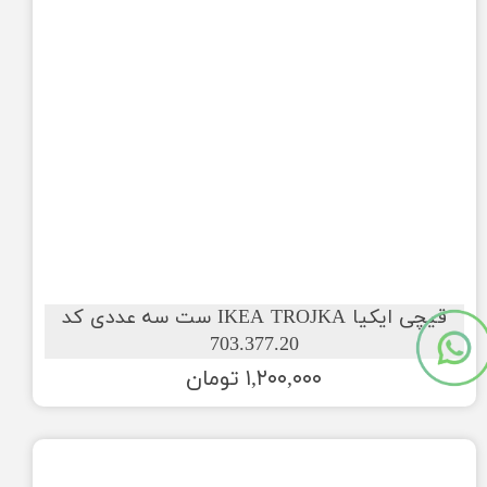
قیچی ایکیا IKEA TROJKA ست سه عددی کد
703.377.20
۱,۲۰۰,۰۰۰ تومان