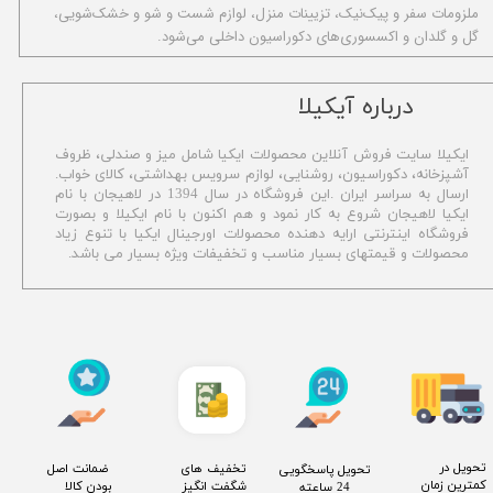
ملزومات سفر و پیک‌نیک، تزیینات منزل، لوازم شست و شو و خشک‌شویی،
گل و گلدان و اکسسوری‌های دکوراسیون داخلی می‌شود.
​درباره آیکیلا
ایکیلا سایت فروش آنلاین محصولات ایکیا شامل میز و صندلی، ظروف
آشپزخانه، دکوراسیون، روشنایی، لوازم سرویس بهداشتی،
کالای خواب.
ارسال به سراسر ایران .این فروشگاه در سال 1394 در لاهیجان با نام
ایکیا لاهیجان شروع به کار نمود و هم اکنون با نام ایکیلا و بصورت
فروشگاه اینترنتی ارایه دهنده محصولات اورجینال ایکیا با تنوع زیاد
محصولات و قیمتهای بسیار مناسب و تخفیفات ویژه بسیار می باشد.
​تحویل در
​تخفیف های
​ ضمانت اصل
​تحویل پاسخگویی
کمترین زمان
شگفت انگیز
بودن کالا
24 ساعته