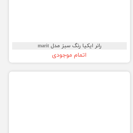
رانر ایکیا رنگ سبز مدل marit
اتمام موجودی