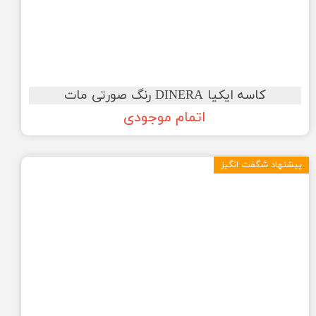
کاسه ایکیا DINERA رنگ صورتی مات
اتمام موجودی
پیشنهاد شگفت انگیز