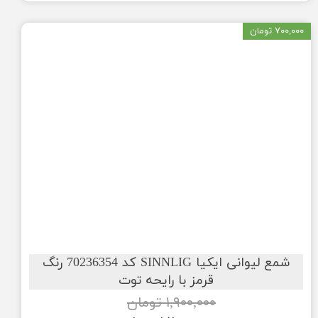
۷۰۰,۰۰۰ تومان
شمع لیوانی ایکیا SINNLIG کد 70236354 رنگ
قرمز با رایحه توت
۱,۹۰۰,۰۰۰ تومان