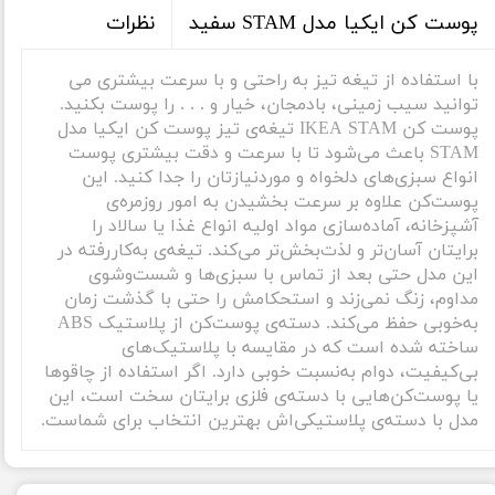
نظرات
پوست کن ایکیا مدل STAM سفید
با استفاده از تیغه تیز به راحتی و با سرعت بیشتری می
توانید سیب زمینی، بادمجان، خیار و . . . را پوست بکنید.
پوست کن IKEA STAM تیغه‌ی تیز پوست کن ایکیا مدل
STAM باعث می‌شود تا با سرعت و دقت بیشتری پوست
انواع سبزی‌های دلخواه و موردنیازتان را جدا کنید. این
پوست‌کن علاوه بر سرعت بخشیدن به امور روزمره‌ی
آشپزخانه، آماده‌سازی مواد اولیه انواع غذا یا سالاد را
برایتان آسان‌تر و لذت‌بخش‌تر می‌کند. تیغه‌ی به‌کار‌رفته در
این مدل حتی بعد از تماس با سبزی‌ها و شست‌و‌شوی
مداوم، زنگ نمی‌زند و استحکامش را حتی با گذشت زمان
به‌خوبی حفظ می‌کند. دسته‌ی پوست‌کن از پلاستیک ABS
ساخته شده است که در مقایسه با پلاستیک‌های
بی‌کیفیت، دوام به‌نسبت خوبی دارد. اگر استفاده از چاقو‌ها
یا پوست‌کن‌هایی با دسته‌ی فلزی برایتان سخت است، این
مدل با دسته‌ی پلاستیکی‌اش بهترین انتخاب برای شماست.