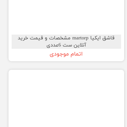
قاشق ایکیا martorp مشخصات و قیمت خرید
آنلاین ست 6عددی
اتمام موجودی