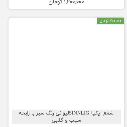
۱,۲۰۰,۰۰۰ تومان
۷۰۰,۰۰۰ تومان
شمع ایکیا SINNLIGلیوانی رنگ سبز با رابحه
سیب و گلابی