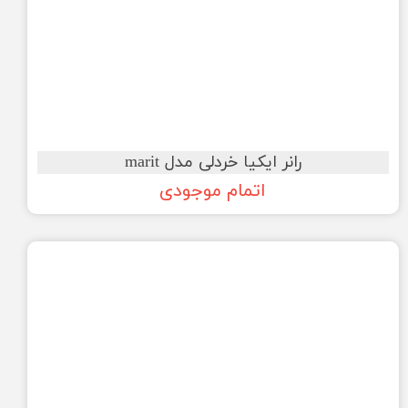
رانر ایکیا خردلی مدل marit
اتمام موجودی