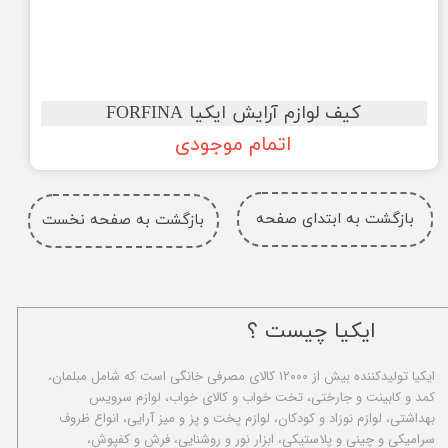
کیف لوازم آرایش ایکیا FORFINA
اتمام موجودی
بازگشت به ابتدای صفحه
بازگشت به صفحه نخست
ایکیا چیست ؟
ا​یکیا تولیدکننده بیش از ۱۲۰۰۰ کالای مصرفی خانگی است که شامل مبلمان،
کمد و کابینت و جارختی، تخت خواب و کالای خواب، لوازم سرویس
بهداشتی، لوازم نوزاد و کودکان، لوازم پخت و پز و میز آرایی، انواع ظروف
سرامیکی و چینی و پلاستیکی، ابزار نور و روشنایی، فرش و کفپوش،