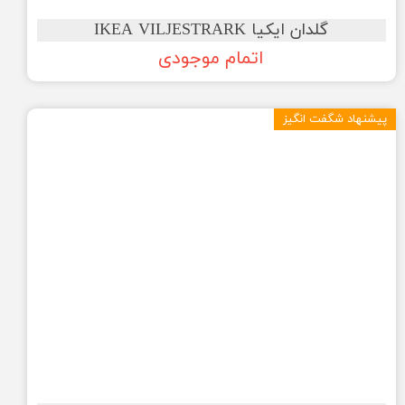
گلدان ایکیا IKEA VILJESTRARK
اتمام موجودی
پیشنهاد شگفت انگیز