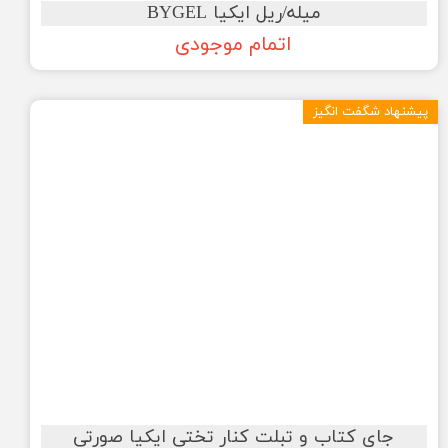
میله/ریل ایکیا BYGEL
اتمام موجودی
پیشنهاد شگفت انگیز
جای کتاب و تبلت کنار تختی ایکیا صورتی