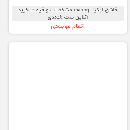
قاشق ایکیا martorp مشخصات و قیمت خرید
آنلاین ست 6عددی
اتمام موجودی