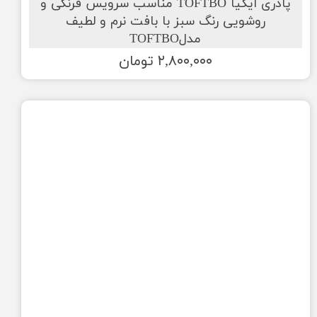
پادری ایکیا TOFTBO مناسب سرویس فرنگی و
روشویی رنگ سبز با بافت نرم و لطیف
مدلTOFTBO
۲,۸۰۰,۰۰۰ تومان