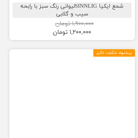
شمع ایکیا SINNLIGلیوانی رنگ سبز با رابحه
سیب و گلابی
۱,۹۰۰,۰۰۰ تومان
۱,۲۰۰,۰۰۰ تومان
پیشنهاد شگفت انگیز