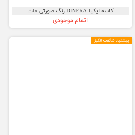
کاسه ایکیا DINERA رنگ صورتی مات
اتمام موجودی
پیشنهاد شگفت انگیز