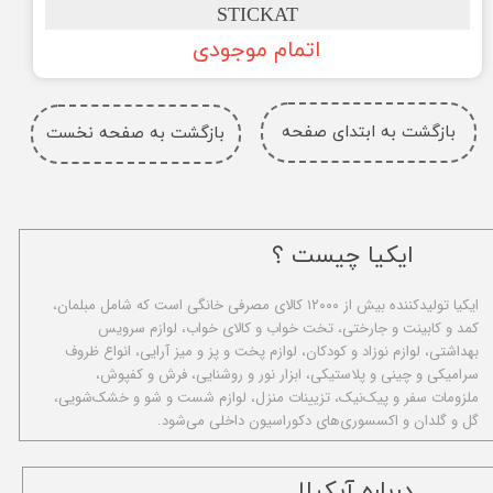
STICKAT
اتمام موجودی
بازگشت به ابتدای صفحه
بازگشت به صفحه نخست
ایکیا چیست ؟
ا​یکیا تولیدکننده بیش از ۱۲۰۰۰ کالای مصرفی خانگی است که شامل مبلمان،
کمد و کابینت و جارختی، تخت خواب و کالای خواب، لوازم سرویس
بهداشتی، لوازم نوزاد و کودکان، لوازم پخت و پز و میز آرایی، انواع ظروف
سرامیکی و چینی و پلاستیکی، ابزار نور و روشنایی، فرش و کفپوش،
ملزومات سفر و پیک‌نیک، تزیینات منزل، لوازم شست و شو و خشک‌شویی،
گل و گلدان و اکسسوری‌های دکوراسیون داخلی می‌شود.
​درباره آیکیلا