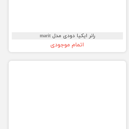
رانر ایکیا دودی مدل marit
اتمام موجودی