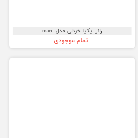
رانر ایکیا خردلی مدل marit
اتمام موجودی