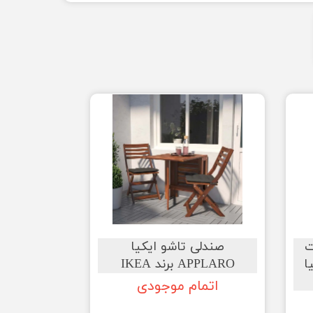
ت
صندلی تاشو ایکیا
ا
APPLARO برند IKEA
اتمام موجودی