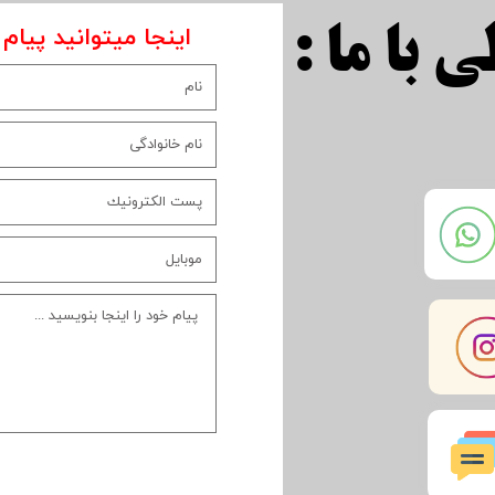
اینجا میتوانید پیام 
 با ما :