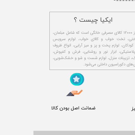
ایکیا چیست ؟
ا​یکیا تولیدکننده بیش از ۱۲۰۰۰ کالای مصرفی خانگی است که شامل مبلمان،
ختی، تخت خواب و کالای خواب، لوازم سرویس
 کودکان، لوازم پخت و پز و میز آرایی، انواع ظروف
استیکی، ابزار نور و روشنایی، فرش و کفپوش،
ک، تزیینات منزل، لوازم شست و شو و خشک‌شویی،
‌های دکوراسیون داخلی می‌شود.
​ ضمانت اصل بودن کالا
ز