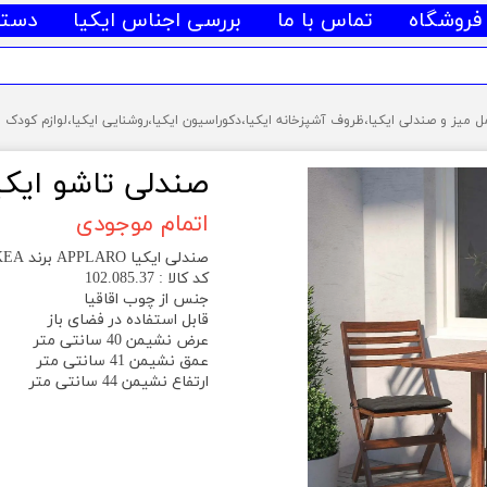
فروشگاه
تماس با ما
بررسی اجناس ایکیا
دسته
صندلی تاشو ایکیا APPLARO برند 
اتمام موجودی
صندلی ایکیا APPLARO برند IKEA
کد کالا : 102.085.37
جنس از چوب اقاقیا
قابل استفاده در فضای باز
عرض نشیمن 40 سانتی متر
عمق نشیمن 41 سانتی متر
ارتفاع نشیمن 44 سانتی متر