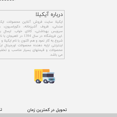
​درباره آیکیلا
ایکیلا سایت فروش آنلاین محصولات ایکی
صندلی، ظروف آشپزخانه، دکوراسیون، رو
سرویس بهداشتی،
کالای خواب. ارسال ب
.این فروشگاه در سال 1394 در ل
شروع به کار نمود و هم اکنون با نام ایکیلا 
اینترنتی ارایه دهنده محصولات اورجینال ایکی
محصولات و قیمتهای بسیار مناسب و تخفیف
می باشد.
​ت
​تحویل در کمترین زمان