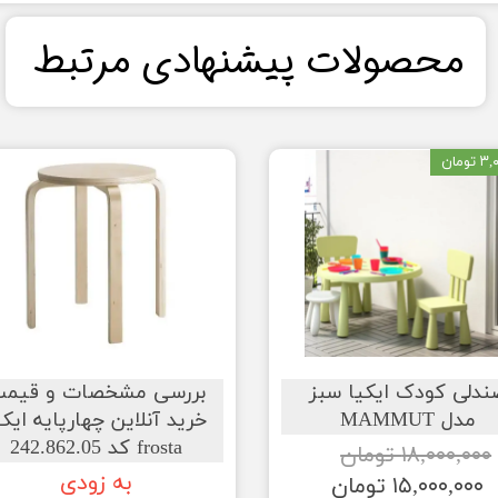
​محصولات پیشنهادی مرتبط​​​​​​​
ومان
ندلی کودک ایکیا سبز
بررسی مشخصات و قیم
مدل MAMMUT
خرید آنلاین چهارپایه ایکی
frosta کد 242.862.05
۱۸,۰۰۰,۰۰۰ تومان
به زودی
۱۵,۰۰۰,۰۰۰ تومان