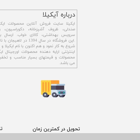
​درباره آیکیلا
ایکیلا سایت فروش آنلاین محصولات ایکی
صندلی، ظروف آشپزخانه، دکوراسیون، رو
سرویس بهداشتی،
کالای خواب. ارسال ب
.این فروشگاه در سال 1394 در ل
شروع به کار نمود و هم اکنون با نام ایکیلا 
اینترنتی ارایه دهنده محصولات اورجینال ایکی
محصولات و قیمتهای بسیار مناسب و تخفیف
می باشد.
​ت
​تحویل در کمترین زمان