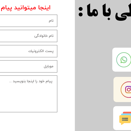
اینجا میتوانید پیام 
 با ما :