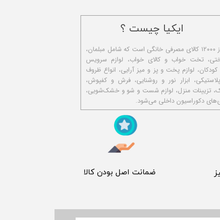
ایکیا چیست ؟
ا​یکیا تولیدکننده بیش از ۱۲۰۰۰ کالای مصرفی خانگی است که شامل مبلمان،
ختی، تخت خواب و کالای خواب، لوازم سرویس
 کودکان، لوازم پخت و پز و میز آرایی، انواع ظروف
استیکی، ابزار نور و روشنایی، فرش و کفپوش،
ک، تزیینات منزل، لوازم شست و شو و خشک‌شویی،
‌های دکوراسیون داخلی می‌شود.
​ ضمانت اصل بودن کالا
ز