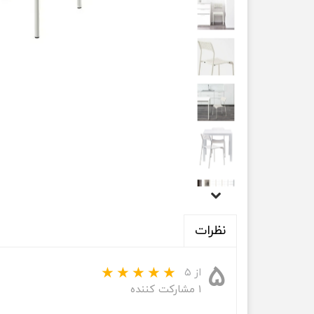
نظرات
۵
از ۵
۱ مشارکت کننده