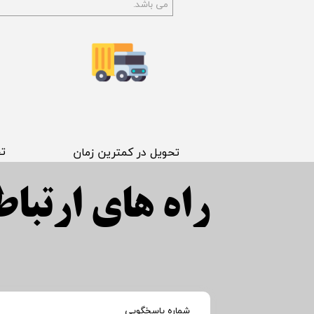
می باشد.
​ت
​تحویل در کمترین زمان
راه های ارتباطی
​شماره پاسخگویی