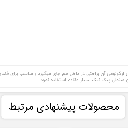
حی ارگونومی آن براحتی در داخل هم جای میگیرد و مناسب برای فض
ن صندلی پیک نیک بسیار مقاوم استفاده نمود.
​محصولات پیشنهادی مرتبط​​​​​​​