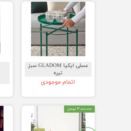
عسلی ایکیا GLADOM سبز
تیره
اتمام موجودی
۳,۰۰۰,۰۰۰ تومان