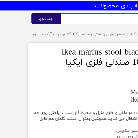
 بندی محصولات
جستجو
رپایه ایکیا ikea marius stool black
کیا
ik
ه در داخل و خارج منزل و محیط کار است ، براحتی روی هم
ا اشغال می نماید همچنین بعنوان استند گلدان هم قابل
وکسی نشیمن
لی پروپیلن