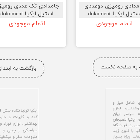
مدادی رومیزی دوعددی
جامدادی تک عددی رومیز
ستیل ایکیا dokument
استیل ایکیا dokument
اتمام موجودی
اتمام موجودی
 به صفحه نخست
بازگشت به ابتد
ا شامل میز و
شنایی، لوازم
ه سراسر ایران
کمد و کابینت و جار
اهیجان با نام ایکیا لاهیجان
بهداشتی، لوازم نوزاد و
و بصورت فروشگاه
سرامیکی و چینی و پل
ا با تنوع زیاد
ملزومات سفر و پیک‌نی
ات ویژه بسیار