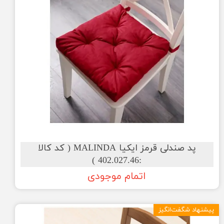
پد صندلی قرمز ایکیا MALINDA ( کد کالا
:402.027.46 )
اتمام موجودی
پیشنهاد شگفت‌انگیز