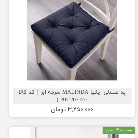
پد صندلی ایکیا MALINDA سرمه ای ( کد کالا
:202.207.47 )
۳,۲۵۰,۰۰۰ تومان
۳,۰۰۰,۰۰۰ تومان