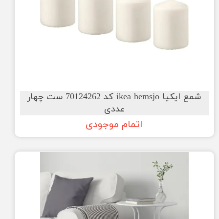
شمع ایکیا ikea hemsjo کد 70124262 ست چهار
عددی
اتمام موجودی