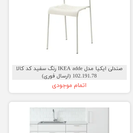
صندلی ایکیا مدل IKEA adde رنگ سفید کد کالا
102.191.78 (ارسال فوری)
اتمام موجودی