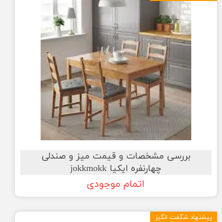
بررسی مشخصات و قیمت میز و صندلی
چهارنفره ایکیا jokkmokk
اتمام موجودی
پیشنهاد شگفت انگیز