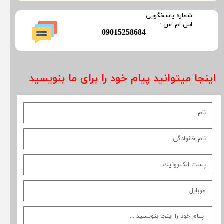
​شماره پاسخگویی
​​​​​اس ام اس :
​09015258684
اینجا میتوانید پیام خود را برای ما بنویسید