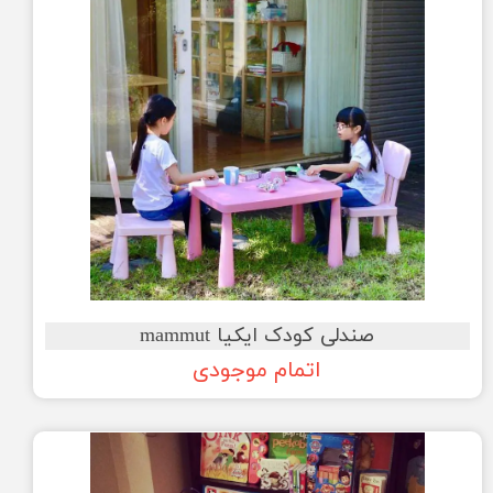
صندلی کودک ایکیا mammut
اتمام موجودی