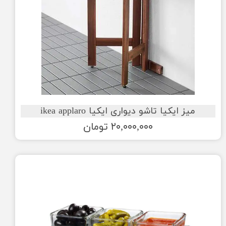
میز ایکیا تاشو دیواری ایکیا ikea applaro
۲۰,۰۰۰,۰۰۰ تومان