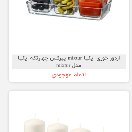
اردور خوری ایکیا mixtur پیرکس چهارتکه ایکیا
مدل mixtur
اتمام موجودی