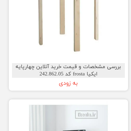
بررسی مشخصات و قیمت خرید آنلاین چهارپایه
ایکیا frosta کد 242.862.05
به زودی