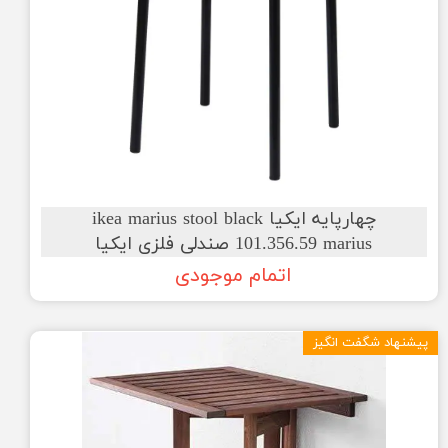
چهارپایه ایکیا ikea marius stool black
101.356.59 marius صندلی فلزی ایکیا
اتمام موجودی
پیشنهاد شگفت انگیز