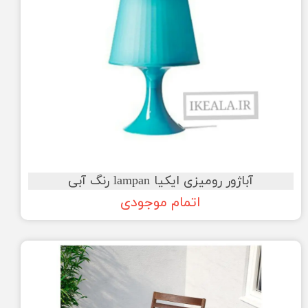
آباژور رومیزی ایکیا lampan رنگ آبی
اتمام موجودی