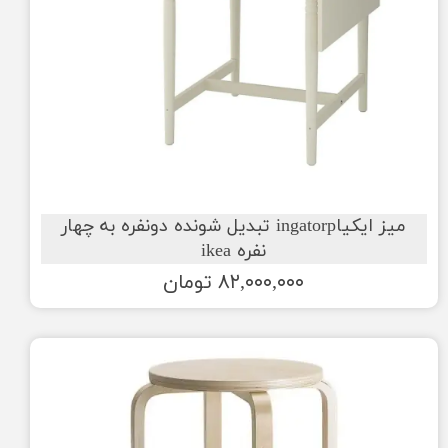
میز ایکیاingatorp تبدیل شونده دونفره به چهار
نفره ikea
۸۲,۰۰۰,۰۰۰ تومان