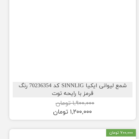
شمع لیوانی ایکیا SINNLIG کد 70236354 رنگ
قرمز با رایحه توت
۱,۹۰۰,۰۰۰ تومان
۱,۲۰۰,۰۰۰ تومان
۷۰۰,۰۰۰ تومان