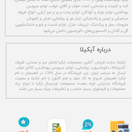
کمد و کابینت و جارختی، تخت خواب و کالای خواب، لوازم سرویس
بهداشتی، لوازم نوزاد و کودکان، لوازم پخت و پز و میز آرایی، انواع ظروف
سرامیکی و چینی و پلاستیکی، ابزار نور و روشنایی، فرش و کفپوش،
ملزومات سفر و پیک‌نیک، تزیینات منزل، لوازم شست و شو و خشک‌شویی،
گل و گلدان و اکسسوری‌های دکوراسیون داخلی می‌شود.
​درباره آیکیلا
ایکیلا سایت فروش آنلاین محصولات ایکیا شامل میز و صندلی، ظروف
آشپزخانه، دکوراسیون، روشنایی، لوازم سرویس بهداشتی،
کالای خواب.
ارسال به سراسر ایران .این فروشگاه در سال 1394 در لاهیجان با نام
ایکیا لاهیجان شروع به کار نمود و هم اکنون با نام ایکیلا و بصورت
فروشگاه اینترنتی ارایه دهنده محصولات اورجینال ایکیا با تنوع زیاد
محصولات و قیمتهای بسیار مناسب و تخفیفات ویژه بسیار می باشد.