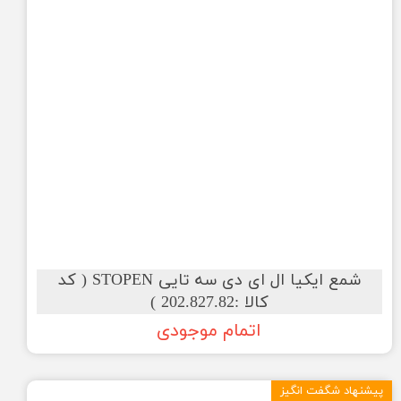
شمع ایکیا ال ای دی سه تایی STOPEN ( کد
کالا :202.827.82 )
اتمام موجودی
پیشنهاد شگفت انگیز