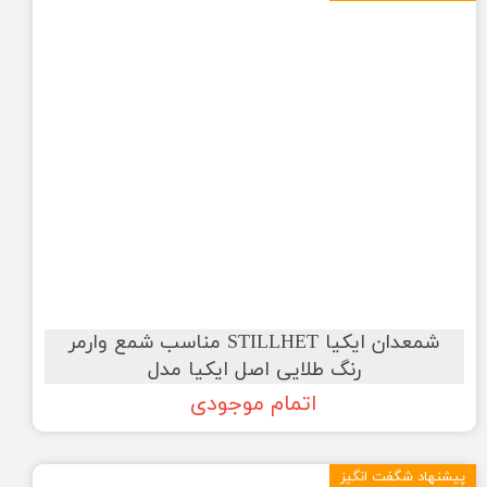
شمعدان ایکیا STILLHET مناسب شمع وارمر
رنگ طلایی اصل ایکیا مدل
اتمام موجودی
پیشنهاد شگفت انگیز