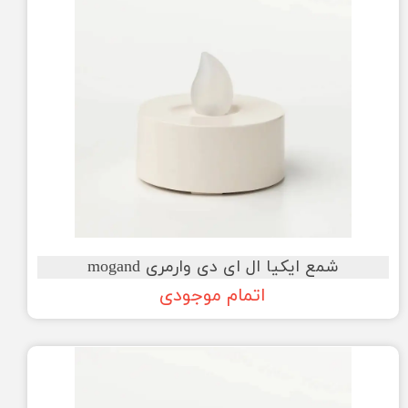
شمع ایکیا ال ای دی وارمری mogand
اتمام موجودی