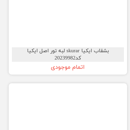
بشقاب ایکیا skurar لبه تور اصل ایکیا
کد20239982
اتمام موجودی