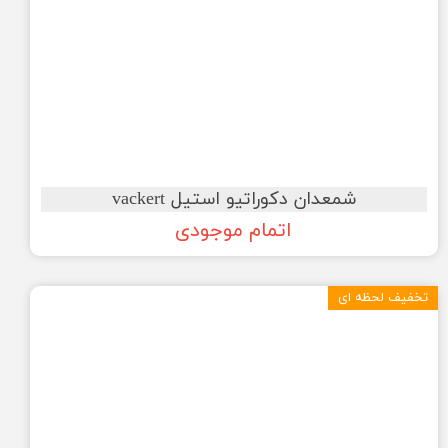
شمعدان دکوراتیو استیل vackert
اتمام موجودی
تخفیف لحظه ای