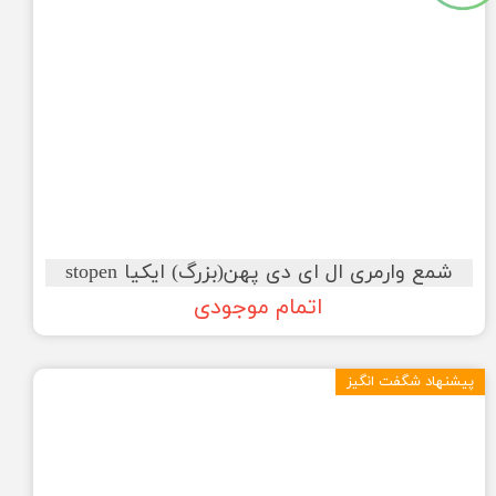
شمع وارمری ال ای دی پهن(بزرگ) ایکیا stopen
اتمام موجودی
پیشنهاد شگفت انگیز