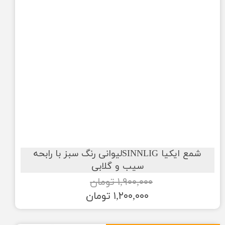
شمع ایکیا SINNLIGلیوانی رنگ سبز با رابحه
سیب و گلابی
۱,۹۰۰,۰۰۰ تومان
۱,۲۰۰,۰۰۰ تومان