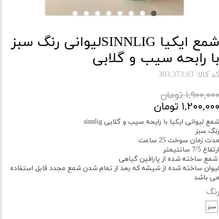
شمع ایکیا SINNLIGلیوانی رنگ سبز
ا رابحه سیب و گلابی
د کالا: 303.373.93
۱,۹۰۰,۰۰ تومان
۱,۲۰۰,۰۰ تومان
مع لیوانی ایکیا با رایحه سیب و گلابی sinnlig
نگ سبز
دت زمان سوخت 25 ساعت
رتفاع 7/5 سانتیمتر
مع ساخته شده از پارافین گیاهی
یوان ساخته شده از شیشه که بعد از تمام شدن شمع مجدد قابل استفاده
ی باشد
نگ
سبز