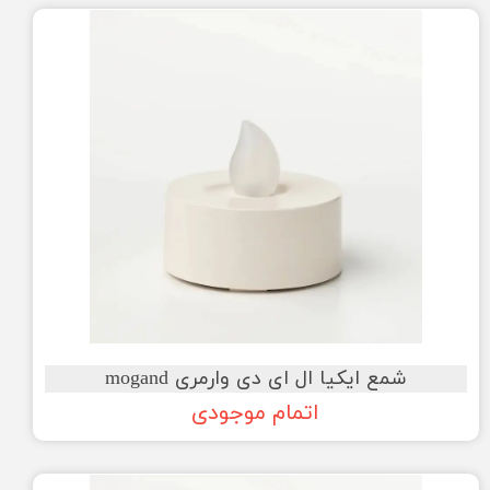
شمع ایکیا ال ای دی وارمری mogand
اتمام موجودی