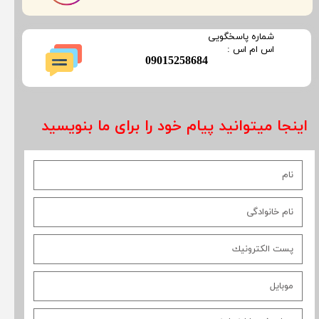
​شماره پاسخگویی
​​​​​اس ام اس :
​09015258684
اینجا میتوانید پیام خود را برای ما بنویسید