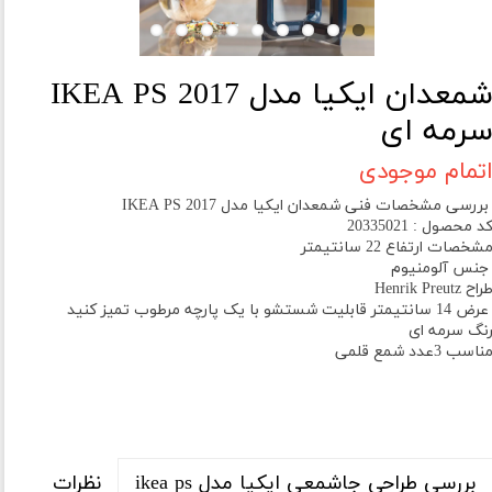
شمعدان ایکیا مدل IKEA PS 2017
رمه ای
تمام موجودی
ررسی مشخصات فنی شمعدان ایکیا مدل IKEA PS 2017
د محصول : 20335021
شخصات ارتفاع 22 سانتیمتر
نس آلومنیوم
راح Henrik Preutz
ض 14 سانتیمتر قابلیت شستشو با یک پارچه مرطوب تمیز کنید
نگ سرمه ای
ناسب 3عدد شمع قلمی
نظرات
بررسی طراحی جاشمعی ایکیا مدل ikea ps