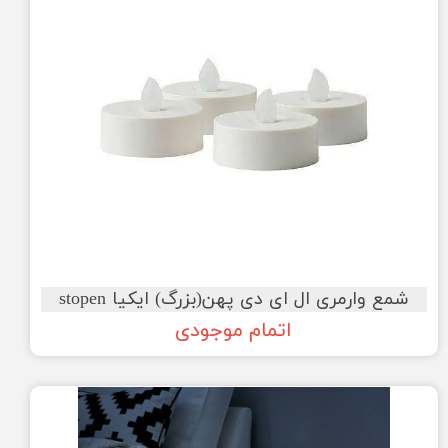
شمع وارمری ال ای دی پهن(بزرگ) ایکیا stopen
اتمام موجودی