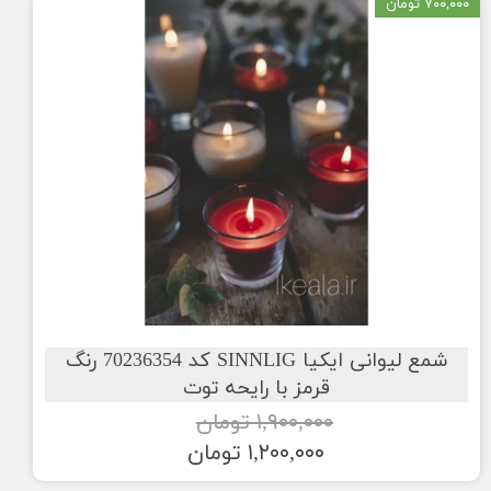
۷۰۰,۰۰۰ تومان
شمع لیوانی ایکیا SINNLIG کد 70236354 رنگ
قرمز با رایحه توت
۱,۹۰۰,۰۰۰ تومان
۱,۲۰۰,۰۰۰ تومان