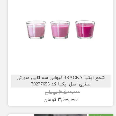
شمع ایکیا BRACKA لیوانی سه تایی صورتی
عطری اصل ایکیا کد 70277655
۳,۵۰۰,۰۰۰ تومان
۳,۰۰۰,۰۰۰ تومان