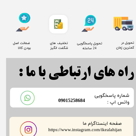
​تحویل در
​تخفیف های
​ ضمانت اصل
​تحویل پاسخگویی
کمترین زمان
شگفت انگیز
بودن کالا
24 ساعته
راه های ارتباطی با ما :
​شماره پاسخگویی
​09015258684
​​​​​واتس اپ :
صفحه اینستاگرام ما
​​​​​​​https://www.instagram.com/ikealahijan