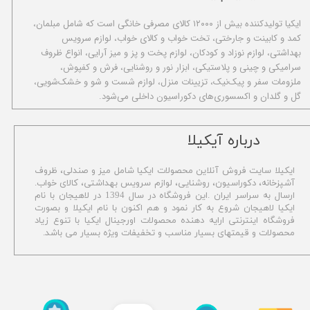
ا​یکیا تولیدکننده بیش از ۱۲۰۰۰ کالای مصرفی خانگی است که شامل مبلمان،
کمد و کابینت و جارختی، تخت خواب و کالای خواب، لوازم سرویس
بهداشتی، لوازم نوزاد و کودکان، لوازم پخت و پز و میز آرایی، انواع ظروف
سرامیکی و چینی و پلاستیکی، ابزار نور و روشنایی، فرش و کفپوش،
ملزومات سفر و پیک‌نیک، تزیینات منزل، لوازم شست و شو و خشک‌شویی،
گل و گلدان و اکسسوری‌های دکوراسیون داخلی می‌شود.
​درباره آیکیلا
ایکیلا سایت فروش آنلاین محصولات ایکیا شامل میز و صندلی، ظروف
آشپزخانه، دکوراسیون، روشنایی، لوازم سرویس بهداشتی،
کالای خواب.
ارسال به سراسر ایران .این فروشگاه در سال 1394 در لاهیجان با نام
ایکیا لاهیجان شروع به کار نمود و هم اکنون با نام ایکیلا و بصورت
فروشگاه اینترنتی ارایه دهنده محصولات اورجینال ایکیا با تنوع زیاد
محصولات و قیمتهای بسیار مناسب و تخفیفات ویژه بسیار می باشد.