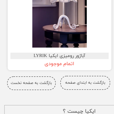
آباژور رومیزی ایکیا LYRIK
اتمام موجودی
بازگشت به ابتدای صفحه
بازگشت به صفحه نخست
ایکیا چیست ؟