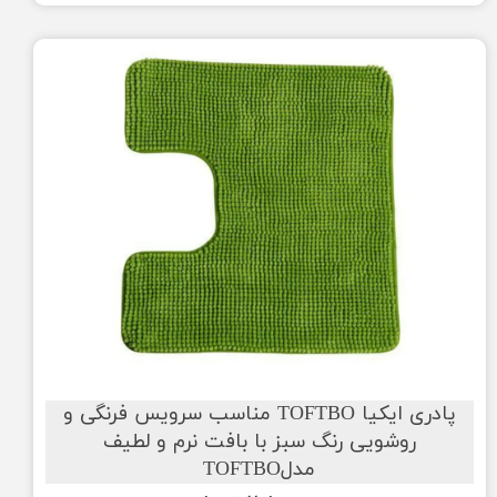
پادری ایکیا TOFTBO مناسب سرویس فرنگی و
روشویی رنگ سبز با بافت نرم و لطیف
مدلTOFTBO