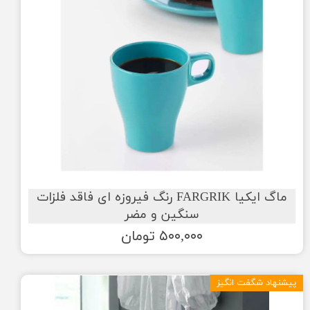
ماگ ایکیا FARGRIK رنگ فیروزه ای فاقد فلزات
سنگین و مضر
۵۰۰,۰۰۰ تومان
پیشنهاد شگفت انگیز