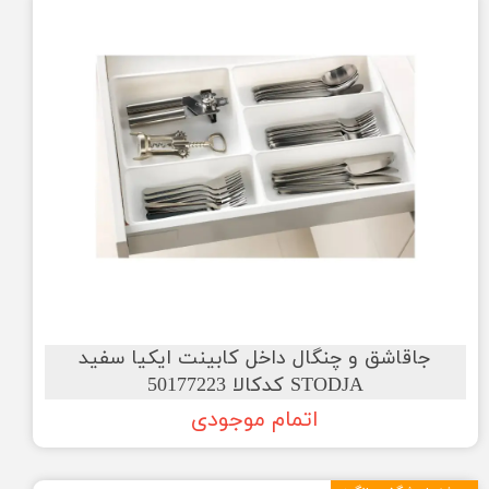
جاقاشق و چنگال داخل کابینت ایکیا سفید
STODJA کدکالا 50177223
اتمام موجودی