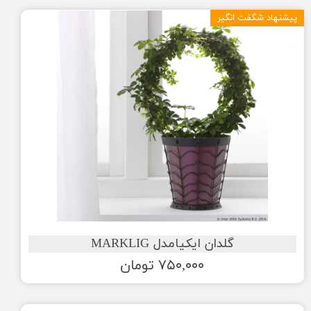
پیشنهاد شگفت انگیر
گلدان ایکیامدل MARKLIG
۷۵۰,۰۰۰ تومان