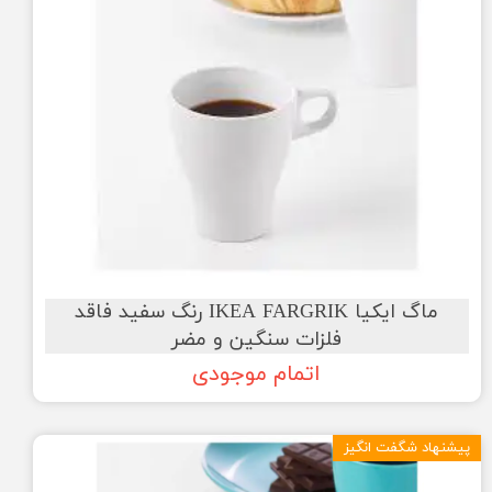
ماگ ایکیا IKEA FARGRIK رنگ سفید فاقد
فلزات سنگین و مضر
اتمام موجودی
پیشنهاد شگفت انگیز