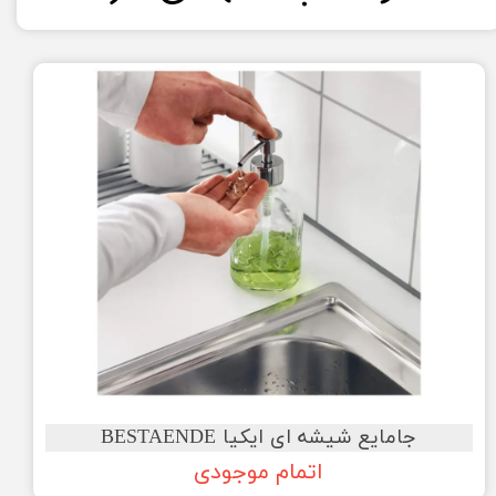
★
★
★
★
★
جامایع شیشه ای ایکیا BESTAENDE
اتمام موجودی