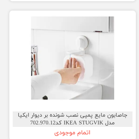
جاصابون مایع پمپی نصب شونده بر دیوار ایکیا
مدل IKEA STUGVIK کد702.970.12
اتمام موجودی