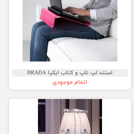
استند لپ تاپ و کتاب ایکیا BRADA
اتمام موجودی