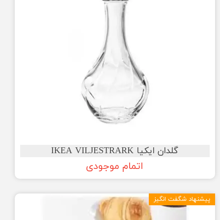
گلدان ایکیا IKEA VILJESTRARK
اتمام موجودی
پیشنهاد شگفت انگیز