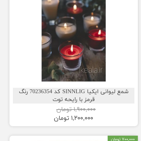
شمع لیوانی ایکیا SINNLIG کد 70236354 رنگ
قرمز با رایحه توت
۱,۹۰۰,۰۰۰ تومان
۱,۲۰۰,۰۰۰ تومان
۷۰۰,۰۰۰ تومان