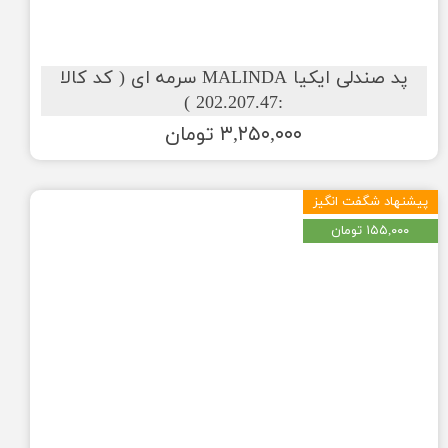
پد صندلی ایکیا MALINDA سرمه ای ( کد کالا
:202.207.47 )
۳,۲۵۰,۰۰۰ تومان
پیشنهاد شگفت انگیز
۱۵۵,۰۰۰ تومان