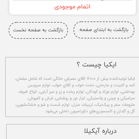
اتمام موجودی
بازگشت به ابتدای صفحه
بازگشت به صفحه نخست
ایکیا چیست ؟
ا​یکیا تولیدکننده بیش از ۱۲۰۰۰ کالای مصرفی خانگی است که شامل مبلمان،
کمد و کابینت و جارختی، تخت خواب و کالای خواب، لوازم سرویس
بهداشتی، لوازم نوزاد و کودکان، لوازم پخت و پز و میز آرایی، انواع ظروف
سرامیکی و چینی و پلاستیکی، ابزار نور و روشنایی، فرش و کفپوش،
ملزومات سفر و پیک‌نیک، تزیینات منزل، لوازم شست و شو و خشک‌شویی،
گل و گلدان و اکسسوری‌های دکوراسیون داخلی می‌شود.
​درباره آیکیلا