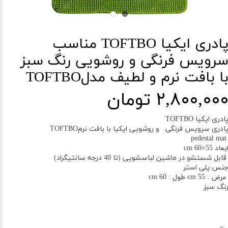
پادری ایکیا TOFTBO مناسب
رویس فرنگی و روشویی رنگ سبز
ا بافت نرم و لطیف مدلTOFTBO
۲,۸۰۰,۰۰ تومان
ادری ایکیا TOFTBO
ادری سرویس فرنگی و روشویی ایکیا با بافت نرمTOFTBO
pedestal 
بعاد 55×60 cm
ابل شستشو در ماشین لباسشویی (تا 40 درجه سانتیگراد)
نس:پلی استر
رض : 55 cm طول : 60 cm
نگ سبز