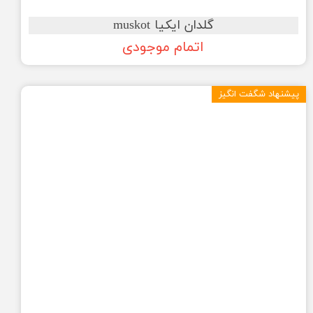
گلدان ایکیا muskot
اتمام موجودی
پیشنهاد شگفت انگیز