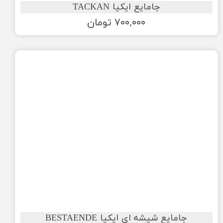
جامایع ایکیا TACKAN
۷۰۰,۰۰۰ تومان
جامایع شیشه ای ایکیا BESTAENDE