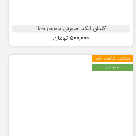
گلدان ایکیا صورتی ikea papaja
۵۰۰,۰۰۰ تومان
پیشنهاد شگفت انگیز
۰ تومان