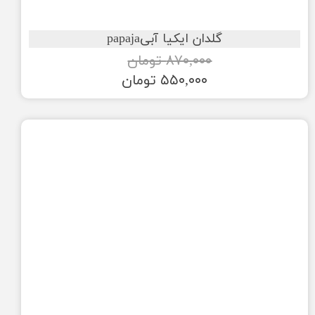
گلدان ایکیا آبیpapaja
۸۷۰,۰۰۰ تومان
۵۵۰,۰۰۰ تومان