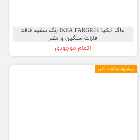
ماگ ایکیا IKEA FARGRIK رنگ سفید فاقد
فلزات سنگین و مضر
اتمام موجودی
پیشنهاد شگفت انگیز