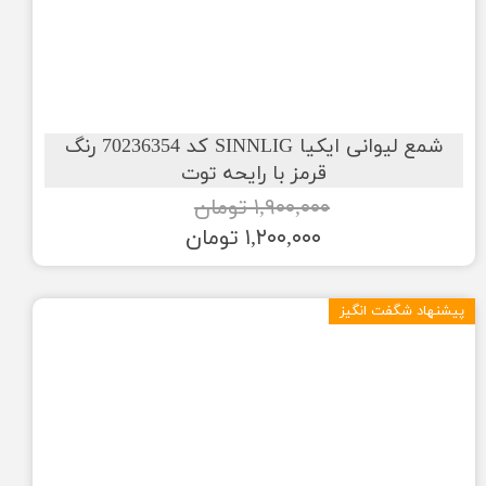
شمع لیوانی ایکیا SINNLIG کد 70236354 رنگ
قرمز با رایحه توت
۱,۹۰۰,۰۰۰ تومان
۱,۲۰۰,۰۰۰ تومان
پیشنهاد شگفت انگیز