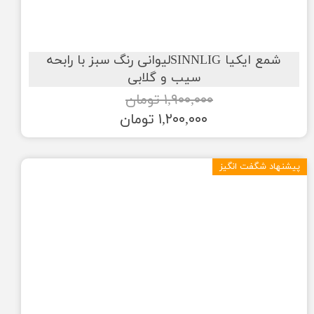
شمع ایکیا SINNLIGلیوانی رنگ سبز با رابحه
سیب و گلابی
۱,۹۰۰,۰۰۰ تومان
۱,۲۰۰,۰۰۰ تومان
پیشنهاد شگفت انگیز