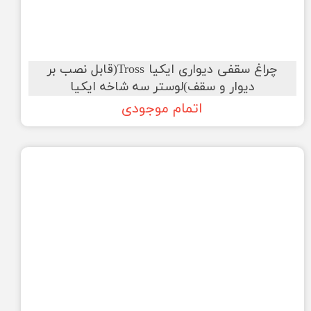
چراغ سقفی دیواری ایکیا Tross(قابل نصب بر
دیوار و سقف)لوستر سه شاخه ایکیا
اتمام موجودی