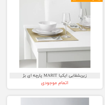
زیربشقابی ایکیا MARIT پارچه ای بژ
اتمام موجودی