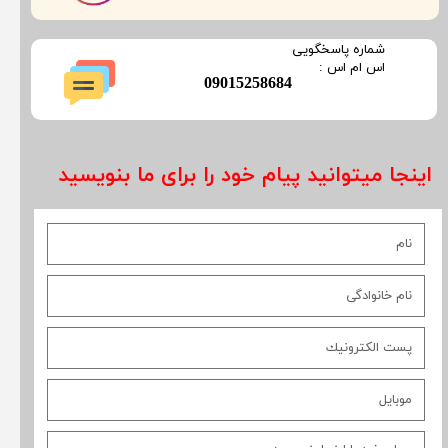
​شماره پاسخگویی
​​​​​اس ام اس :
​09015258684
اینجا میتوانید پیام خود را برای ما بنویسید