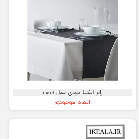
رانر ایکیا دودی مدل marit
اتمام موجودی