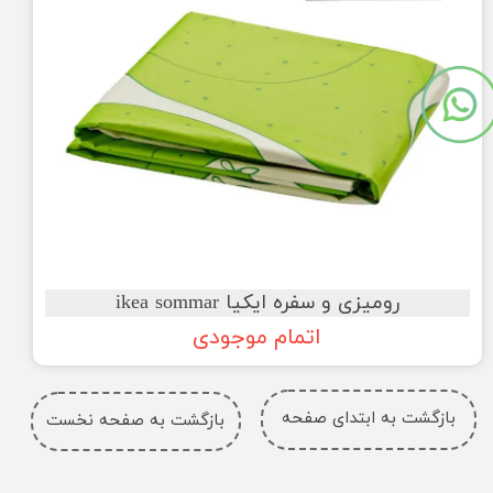
رومیزی و سفره ایکیا ikea sommar
اتمام موجودی
بازگشت به ابتدای صفحه
بازگشت به صفحه نخست