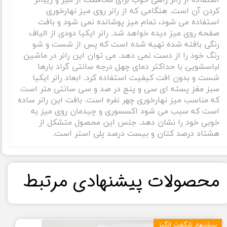
استفاده از رانر راهی خوب برای محافظت از میز و زیباتر
کردن آن است. هنگامی که از رانر روی میز نهارخوری
استفاده می شود، تمام میز پوشانده نمی شود و بافت
صفحه روی میز دیده خواهد شد. رانر ایکیا دودی از الیاف
رنگی بافته شده تهیه شده است که پس از شست و شو
رنگ خود را از دست نمی دهد. می توان این رانر در ماشین
لباسشویی با حداکثر دمای چهل درجه سانتی گراد بارها
شست و بدون افت کیفیت استفاده کرد. ابعاد رانر ایکیا
سبز مغز پسته ای سی و پنج در صد و سی سانتی متر است
که مناسب میز نهارخوری چهر نفره است. بافت این رانر ساده
است که سبب می شود اکسسوری و چیدمان روی میز به
خوبی خود را نشان دهد. جنس این محصول متشکل از
هشتاد درصد کتان و بیست درصد پلی استر است.
​محصولات پیشنهادی مرتبط​​​​​​​
پیشنهاد شگفت انگیز