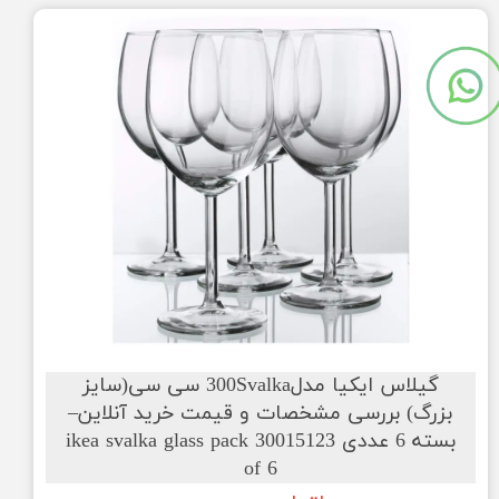
گیلاس ایکیا مدل300Svalka سی سی(سایز
بزرگ) بررسی مشخصات و قیمت خرید آنلاین–
بسته 6 عددی 30015123 ikea svalka glass pack
of 6