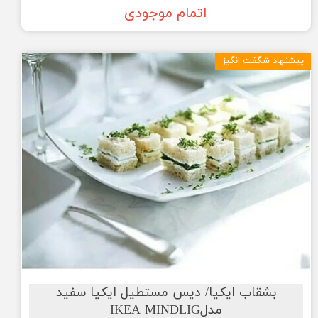
اتمام موجودی
پیشنهاد شگفت انگیز
بشقاب ایکیا/ دیس مستطیل ایکیا سفید
مدلIKEA MINDLIG