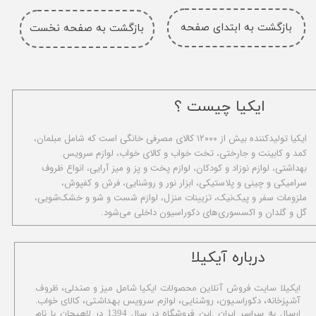
بازگشت به ابتدای صفحه
بازگشت به صفحه نخست
ایکیا چیست ؟
ا​یکیا تولیدکننده بیش از ۱۲۰۰۰ کالای مصرفی خانگی است که شامل مبلمان،
کمد و کابینت و جارختی، تخت خواب و کالای خواب، لوازم سرویس
بهداشتی، لوازم نوزاد و کودکان، لوازم پخت و پز و میز آرایی، انواع ظروف
سرامیکی و چینی و پلاستیکی، ابزار نور و روشنایی، فرش و کفپوش،
ملزومات سفر و پیک‌نیک، تزیینات منزل، لوازم شست و شو و خشک‌شویی،
گل و گلدان و اکسسوری‌های دکوراسیون داخلی می‌شود.
​درباره آیکیلا
ایکیلا سایت فروش آنلاین محصولات ایکیا شامل میز و صندلی، ظروف
آشپزخانه، دکوراسیون، روشنایی، لوازم سرویس بهداشتی،
کالای خواب.
ارسال به سراسر ایران .این فروشگاه در سال 1394 در لاهیجان با نام