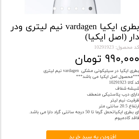
بطری ایکیا vardagen نیم لیتری ودر
ار (اصل ایکیا)
د محصول: 10291923
۹۹۰,۰۰ تومان
طری ایکیا در سیلیکونی مشکی vardagen نیم لیتری
**محصول اصل ایکیا می باشد***
د کالا 10291923
یشه شفاف
ارای درب پلاستیکی منعطف
رفیت نیم لیتر
رتفاع 20.5 سانتی متر
ی بطری ایکیاتحمل گرما تا 50 درجه سانتی گراد دارا می باشد.
اقد کادمیوم
افزودن به سبد خرید