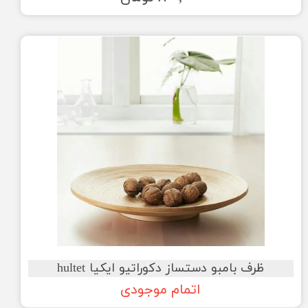
ظرف بامبو دستساز دکوراتیو ایکیا hultet
اتمام موجودی