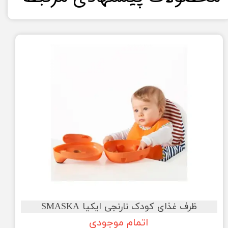
ظرف غذای کودک نارنجی ایکیا SMASKA
اتمام موجودی