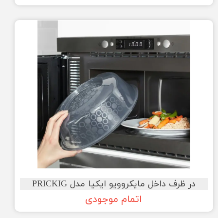
در ظرف داخل مایکروویو ایکیا مدل PRICKIG
اتمام موجودی