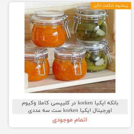
پیشنهاد شگفت انگیز
بانکه ایکیا korken در کلیپسی کاملا وکیوم
اورجینال ایکیا korken ست سه عددی
اتمام موجودی