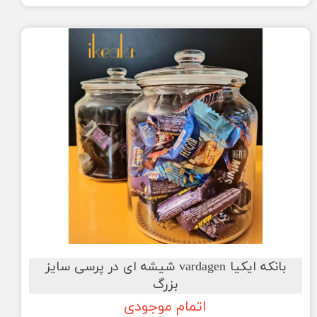
بانکه ایکیا vardagen شیشه ای در پرسی سایز
بزرگ
اتمام موجودی