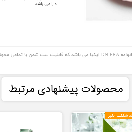
دارا می باشد.
بشقاب ایکیا مدل DINERA از جمله محصولات خانواده DNIERA ایکیا می باشد که قاب
​محصولات پیشنهادی مرتبط​​​​​​​
د شگفت انگیز