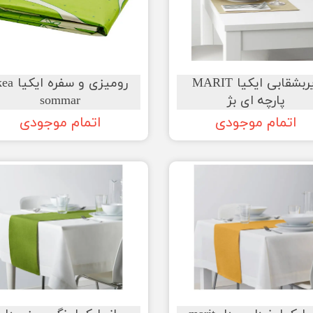
زیربشقابی ایکیا MARIT
رومیزی و سفره ای
پارچه ای بژ
sommar
اتمام موجودی
اتمام موجودی