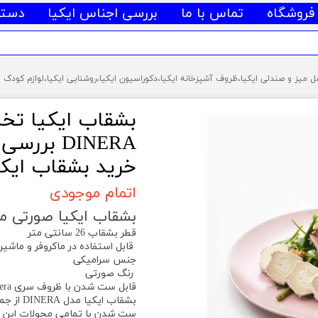
فروشگاه
تماس با ما
بررسی اجناس ایکیا
دسته
DINERA ب
خرید بشقاب ایکی
اتمام موجودی
بشقاب ایکیا صورتی مدل DINERA
قطر بشقاب 26 سانتی متر
قابل استفاده در ماکروفر و ماش
جنس سرامیکی
رنگ صورتی
قابل ست شدن با ظروف سری dinera ایکیا
ست شدن با تمامی محولات این خان