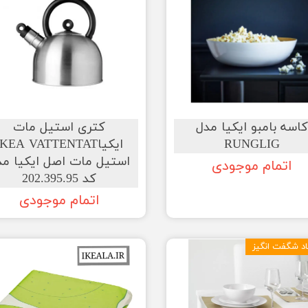
اسه بامبو ایکیا مدل
کتری استیل مات
RUNGLIG
ایکیاIKEA VATTENTAT
استیل مات اصل ایکیا مد
اتمام موجودی
کد 202.395.95
اتمام موجودی
د شگفت انگیز