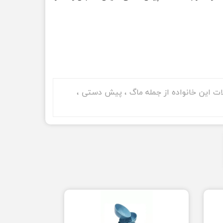
لیت ست شدن با تمامی محولات این خانواده از جمله ماگ ، پیش دستی ،