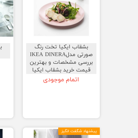
بشقاب ایکیا تخت رنگ
ب
صورتی مدلIKEA DINERA
بررسی مشخصات و بهترین
قیمت خرید بشقاب ایکیا
اتمام موجودی
پیشنهاد شگفت انگیز