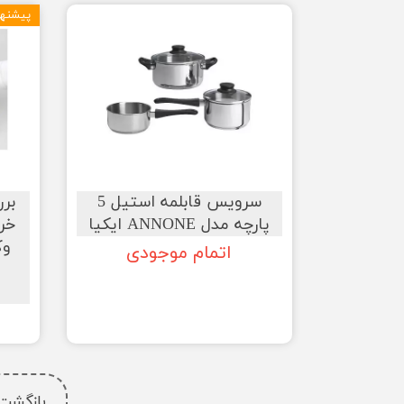
پیشنها
سرویس قابلمه استیل 5
بر
پارچه مدل ANNONE ایکیا
خری
وک
اتمام موجودی
بازگشت