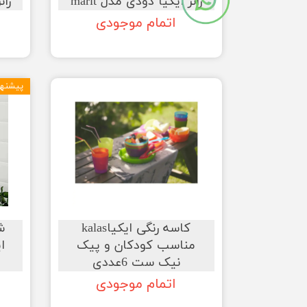
رانر ایکیا دودی مدل marit
ران
اتمام موجودی
پیشنها
کاسه رنگی ایکیاkalas
ش
مناسب کودکان و پیک
نیک ست 6عددی
اتمام موجودی