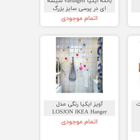
بانکه ایکیا vardagen شیشه
ای در پرسی سایز بزرگ
اتمام موجودی
ت
آویز ایکیا رنگی مدل
LOSJON IKEA Hanger
اتمام موجودی