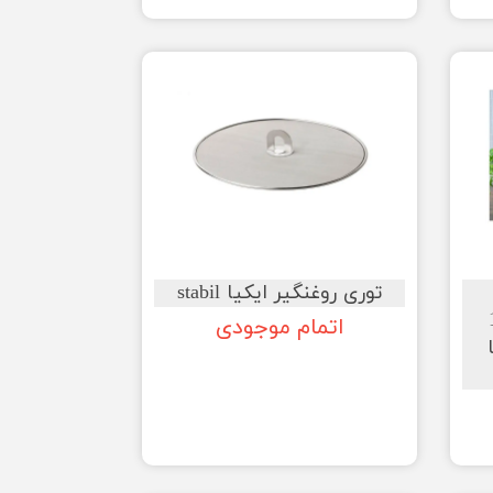
توری روغنگیر ایکیا stabil
ز 12
اتمام موجودی