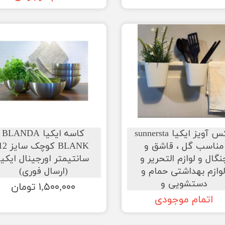
باکس آویز ایکیا sunnersta
کاسه ایکیا BLANDA
مناسب گل ، قاشق و
BLANK کوچک سای
نگال و لوازم التحریر و
سانتیمتر اورجینال ایکیا
لوازم بهداشتی حمام و
(ارسال فوری)
دستشویی و
۱,۵۰۰,۰۰۰ تومان
اتمام موجودی