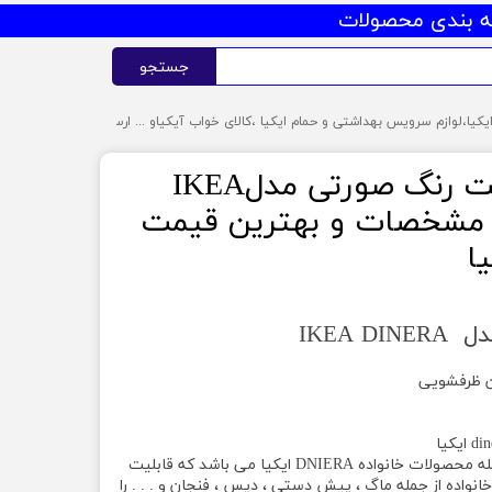
 بندی محصولات
جستجو
بشقاب ایکیا تخت رنگ صورتی مدلIKEA
ررسی مشخصات و بهترین قیمت
ا
IKEA 
ین ظرفشویی
بشقاب ایکیا مدل DINERA از جمله محصولات خانواده DNIERA ایکیا می باشد که قابلیت
واده از جمله ماگ ، پیش دستی ، دیس ، فنجان و . . . را