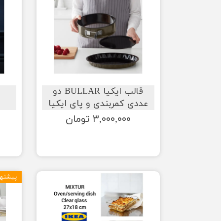
قالب ایکیا BULLAR دو
ک
عددی کمربندی و پای ایکیا
۳,۰۰۰,۰۰۰ تومان
پیشنها