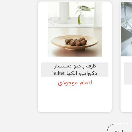
ظرف بامبو دستساز
دکوراتیو ایکیا hultet
اتمام موجودی