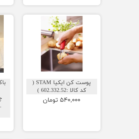
پوست کن ایکیا STAM (
کد کالا :602.332.52 )
چ
۵۴۰,۰۰۰ تومان
.