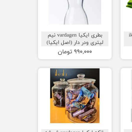
کیا ikea
بطری ایکیا vardagen نیم
لیتری ودر دار (اصل ایکیا)
۹۹۰,۰۰۰ تومان