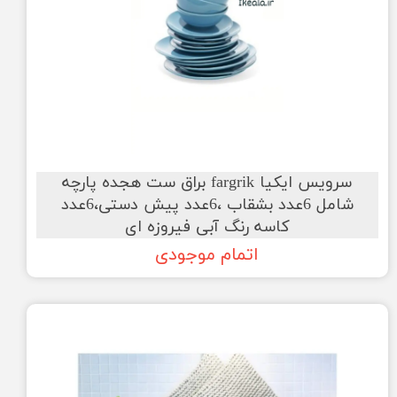
سرویس ایکیا fargrik براق ست هجده پارچه
شامل 6عدد بشقاب ،6عدد پیش دستی،6عدد
کاسه رنگ آبی فیروزه ای
اتمام موجودی