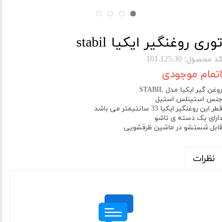
وری روغنگیر ایکیا stabil
د محصول: 101.125.30
تمام موجودی
وغن گیر ایکیا مدل STABIL
نس استینلس استیل
طر این روغنگیر ایکیا 33 سانتیمتر می باشد
ارای یک دسته ی تاشو
ابل شستشو در ماشین ظرفشویی
نظرات