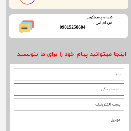
​شماره پاسخگویی
​​​​​اس ام اس :
​09015258684
اینجا میتوانید پیام خود را برای ما بنویسید