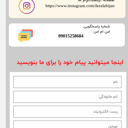
صفحه اینستاگرام ما
​​​​​​​https://www.instagram.com/ikealahijan
​شماره پاسخگویی
​​​​​اس ام اس :
​09015258684
اینجا میتوانید پیام خود را برای ما بنویسید