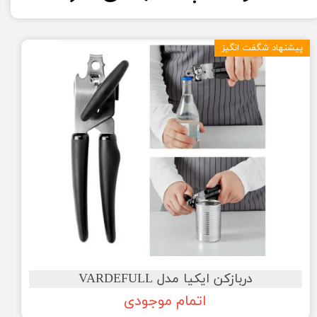
پیشنهاد شگفت انگیز
دربازکن ایکیا مدل VARDEFULL
اتمام موجودی