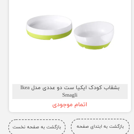
بشقاب کودک ایکیا ست دو عددی مدل Ikea
Smagli
اتمام موجودی
بازگشت به ابتدای صفحه
بازگشت به صفحه نخست