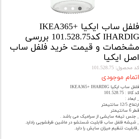
فلفل ساب ایکیا IKEA365+
IHARDIG کد101.528.75 بررسی
شخصات و قیمت خرید فلفل ساب
صل ایکیا
د محصول: 101.528.75
تمام موجودی
لفل ساب ایکیا IKEA365+ IHARDIG
د کالا : 101.528.75
 ابعاد :
رتفاع 12/5 سانتیمتر
طر 6 سانتیمتر
 جنس تیغه سایشی از سرامیک می باشد .
 شیشه فلفل ساب قابلیت شستشو در ماشین ظرفشویی رادارد.
قابلیت تنظیم میزان سایش را دارد.