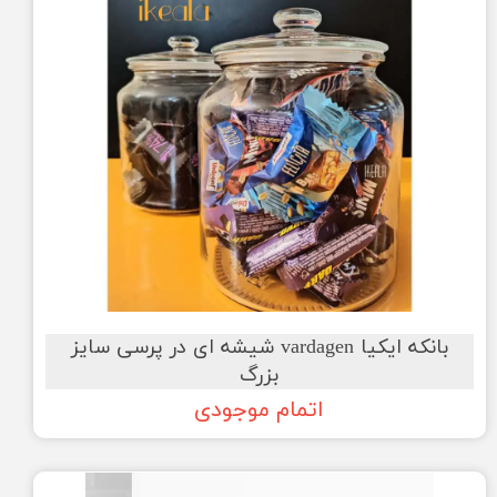
بانکه ایکیا vardagen شیشه ای در پرسی سایز
بزرگ
اتمام موجودی