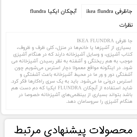
آبچکان ایکیا flundra
جاظرفی ikea flundra
نظرات
جا ظرفی IKEA FLUNDRA
بسیاری از آشپزها یا خانم‌ها در منزل، کلی ظرف و ظروف،
کتاب آشپزی، و وسایل آشپزخانه دارند که در هنگام آشپزی
موجب به هم ریختگی و آشفته به نظر رسیدن آشپزخانه می
شود. در اینگونه مواقع معمولا دچار استرس می‌شویم چون
آشفتگی دور و ور ما در محیط آشپزخانه باعث آشفتگی و
استرس درونی ما می‌شود. باید به یک سری راه‌کارها فکر کرد.
شاید استفاده از آبچکان FLUNDRA ایکیا که دم دست هم
باشد بتواند بسیاری از بینظمی‌های آشپزخانه خصوصا در
هنگام آشپزی را سروسامان دهد.
​محصولات پیشنهادی مرتبط​​​​​​​