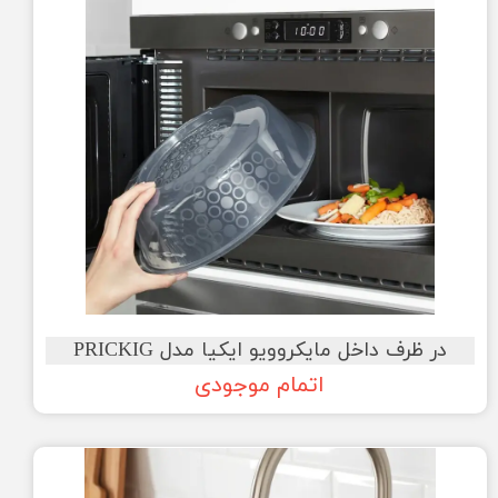
در ظرف داخل مایکروویو ایکیا مدل PRICKIG
اتمام موجودی