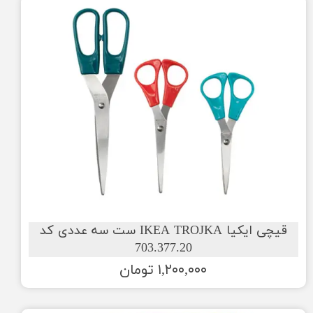
قیچی ایکیا IKEA TROJKA ست سه عددی کد
703.377.20
۱,۲۰۰,۰۰۰ تومان