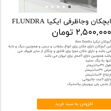
بچکان وجاظرفی ایکیا FLUNDRA
۲,۵۰۰,۰۰ تومان
بچکان ایکیا ikea flundra
ین آبچکان دارای مکان برای انواع بشقاب و دیس و همچنین دیگ و تابه
ی باشد و دارای مکان مجزا برای قاشق و چنگال از سایر ظروف می
اشد.همچنین دارای 9محل برای لیوان می باشد.
نها به رنگ سفید
ول ۴۶سانتیمتر
رض ۳۶سانتیمتر
رتفاع ۱۲سانتیمتر
ارای 9عدد جالیوانی
ز جنس پلی پروپیلن پلاستیک
افزودن به سبد خرید