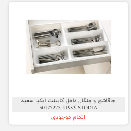
جاقاشق و چنگال داخل کابینت ایکیا سفید
STODJA کدکالا 50177223
اتمام موجودی