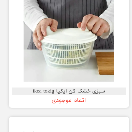
سبزی خشک کن ایکیا ikea tokig
اتمام موجودی