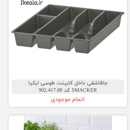
جاقاشقی داخل کابینت طوسی ایکیا
SMACKER کد 902.417.88
اتمام موجودی