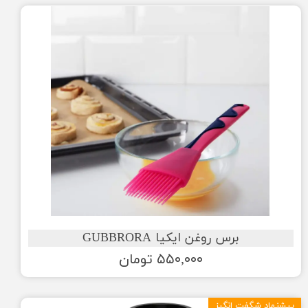
برس روغن ایکیا GUBBRORA
۵۵۰,۰۰۰ تومان
پیشنهاد شگفت انگیز