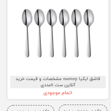
قاشق ایکیا martorp مشخصات و قیمت خرید
آنلاین ست 6عددی
اتمام موجودی