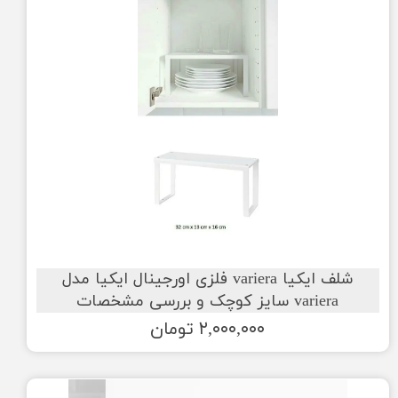
شلف ایکیا variera فلزی اورجینال ایکیا مدل
variera سایز کوچک و بررسی مشخصات
۲,۰۰۰,۰۰۰ تومان