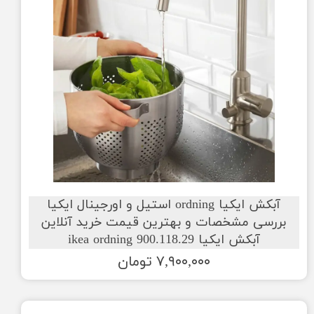
آبکش ایکیا ordning استیل و اورجینال ایکیا
بررسی مشخصات و بهترین قیمت خرید آنلاین
آبکش ایکیا 900.118.29 ikea ordning
۷,۹۰۰,۰۰۰ تومان