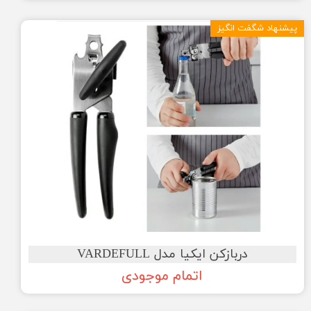
پیشنهاد شگفت انگیز
دربازکن ایکیا مدل VARDEFULL
اتمام موجودی