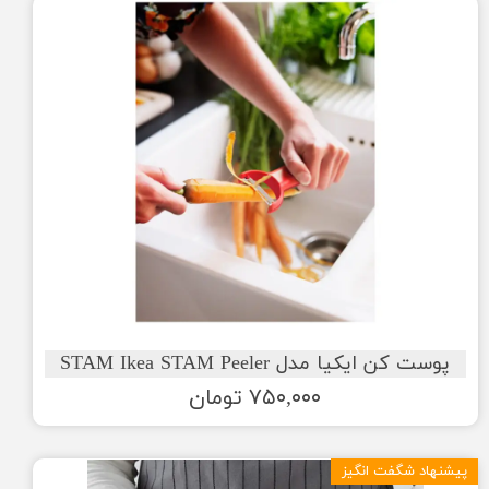
پوست کن ایکیا مدل STAM Ikea STAM Peeler
۷۵۰,۰۰۰ تومان
پیشنهاد شگفت انگیز