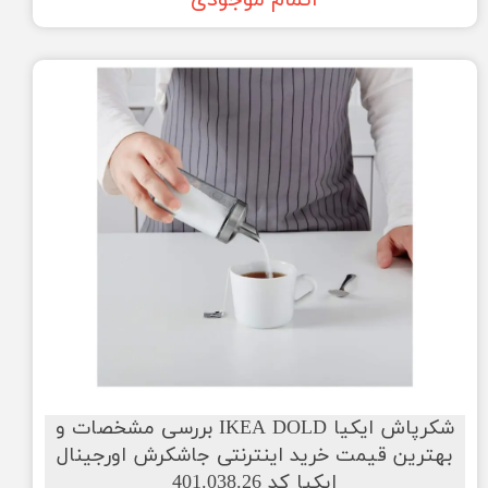
اتمام موجودی
شکرپاش ایکیا IKEA DOLD بررسی مشخصات و
بهترین قیمت خرید اینترنتی جاشکرش اورجینال
ایکیا کد 401.038.26