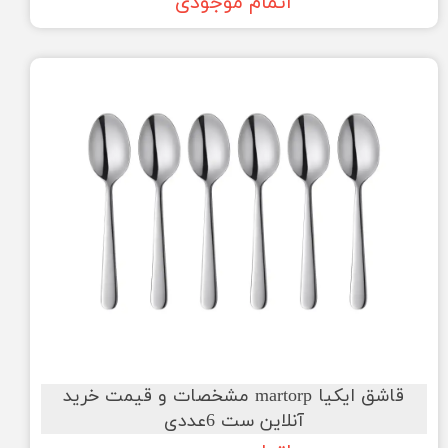
اتمام موجودی
قاشق ایکیا martorp مشخصات و قیمت خرید
آنلاین ست 6عددی