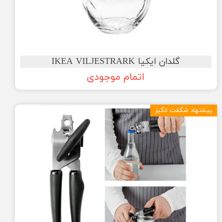
گلدان ایکیا IKEA VILJESTRARK
اتمام موجودی
پیشنهاد شگفت انگیز