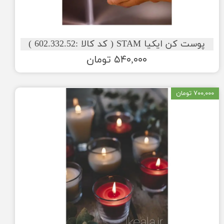
پوست کن ایکیا STAM ( کد کالا :602.332.52 )
۵۴۰,۰۰۰ تومان
۷۰۰,۰۰۰ تومان