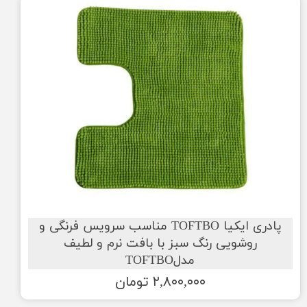
پادری ایکیا TOFTBO مناسب سرویس فرنگی و
روشویی رنگ سبز با بافت نرم و لطیف
مدلTOFTBO
۲,۸۰۰,۰۰۰ تومان