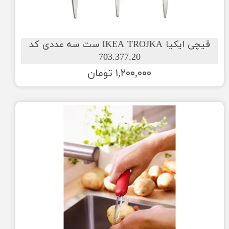
قیچی ایکیا IKEA TROJKA ست سه عددی کد
703.377.20
۱,۲۰۰,۰۰۰ تومان