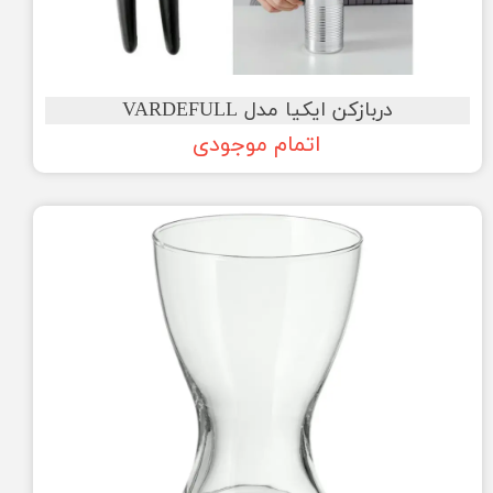
دربازکن ایکیا مدل VARDEFULL
اتمام موجودی