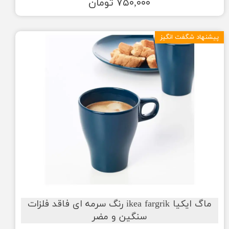
۷۵۰,۰۰۰ تومان
پیشنهاد شگفت انگیز
ماگ ایکیا ikea fargrik رنگ سرمه ای فاقد فلزات
سنگین و مضر