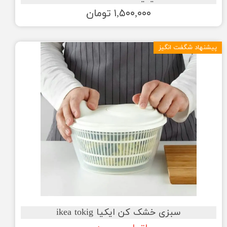
۱,۵۰۰,۰۰۰ تومان
پیشنهاد شگفت انگیز
سبزی خشک کن ایکیا ikea tokig