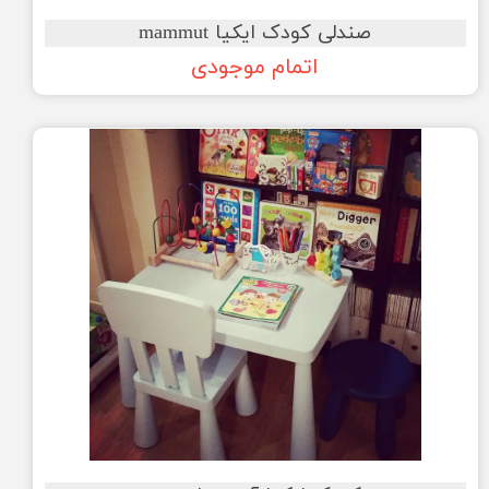
صندلی کودک ایکیا mammut
اتمام موجودی