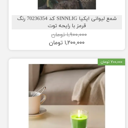
شمع لیوانی ایکیا SINNLIG کد 70236354 رنگ
قرمز با رایحه توت
۱,۹۰۰,۰۰۰ تومان
۱,۲۰۰,۰۰۰ تومان
۷۰۰,۰۰۰ تومان