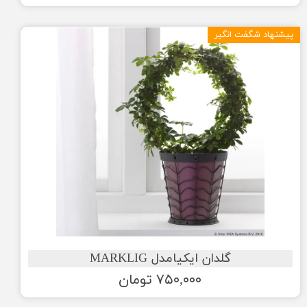
پیشنهاد شگفت انگیر
گلدان ایکیامدل MARKLIG
۷۵۰,۰۰۰ تومان