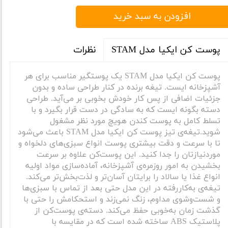
افزودن به سبد خرید
نظرات
پوست کن ایکیا مدل STAM
پوست کن ایکیا مدل STAM یک پوستگیر مناسب برای هر
آشپزخانه ایست. تیغه برنده در کنار طراحی ساده و بدون
جزئیات اضافی از پس کار خودش بخوبی بر می‌آید. طراحی
دسته بگونه ایست که به سادگی در دست قرار بگیرد و با
تسلط کامل به پوست کندن هویچ مورد نظر مشغول
شوید.تیغه‌ی تیز پوست کن ایکیا مدل STAM باعث می‌شود
تا با سرعت و دقت بیشتری پوست انواع سبزی‌های دلخواه و
موردنیازتان را جدا کنید. این پوست‌کن علاوه بر سرعت
بخشیدن به امور روزمره‌ی آشپزخانه، آماده‌سازی مواد اولیه
انواع غذا یا سالاد را برایتان آسان‌تر و لذت‌بخش‌تر می‌کند.
تیغه‌ی به‌کار‌رفته در این مدل حتی بعد از تماس با سبزی‌ها
و شست‌و‌شوی مداوم، زنگ نمی‌زند و استحکامش را حتی با
گذشت زمان به‌خوبی حفظ می‌کند. دسته‌ی پوست‌کن از
پلاستیک ABS ساخته شده است که در مقایسه با