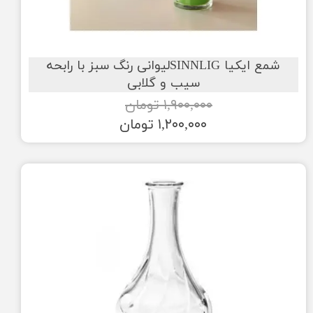
شمع ایکیا SINNLIGلیوانی رنگ سبز با رابحه
سیب و گلابی
۱,۹۰۰,۰۰۰ تومان
۱,۲۰۰,۰۰۰ تومان