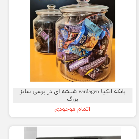
بانکه ایکیا vardagen شیشه ای در پرسی سایز
بزرگ
اتمام موجودی