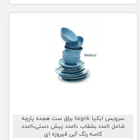
سرویس ایکیا fargrik براق ست هجده پارچه
شامل 6عدد بشقاب ،6عدد پیش دستی،6عدد
کاسه رنگ آبی فیروزه ای