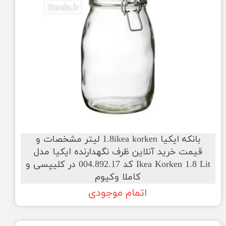
بانکه ایکیا 1.8ikea korken لیتر مشخصات و
قیمت خرید آنلاین ظرف نگهدارنده ایکیا مدل
Ikea Korken 1.8 Lit کد 004.892.17 در کلیپسی و
کاملا وکیوم
اتمام موجودی