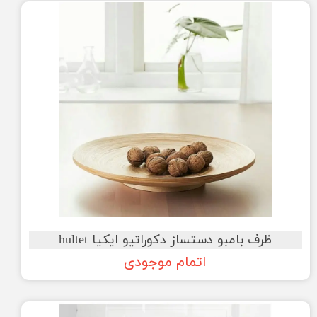
ظرف بامبو دستساز دکوراتیو ایکیا hultet
اتمام موجودی