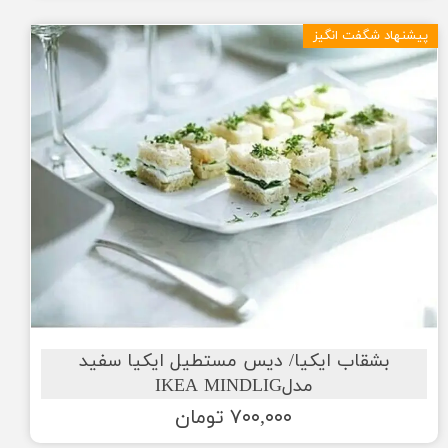
پیشنهاد شگفت انگیز
بشقاب ایکیا/ دیس مستطیل ایکیا سفید
مدلIKEA MINDLIG
۷۰۰,۰۰۰ تومان