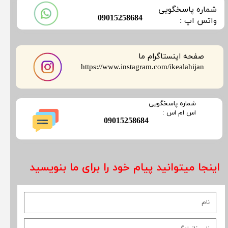
​شماره پاسخگویی
​09015258684
​​​​​واتس اپ :
صفحه اینستاگرام ما
​​​​​​​https://www.instagram.com/ikealahijan
​شماره پاسخگویی
​​​​​اس ام اس :
​09015258684
اینجا میتوانید پیام خود را برای ما بنویسید