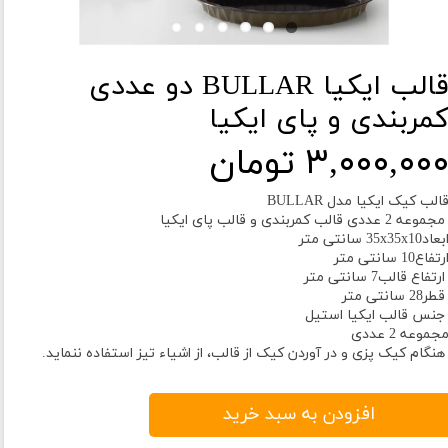
قالب ایکیا BULLAR دو عددی
مربندی و پای ایکیا
۳,۰۰۰,۰۰ تومان
الب کیک ایکیا مدل BULLAR
جموعه 2 عددی قالب کمربندی و قالب پای ایکیا
بعاد35x35x10 سانتی متر
رتفاع10 سانتی متر
رتفاع قالب7 سانتی متر
طر28 سانتی متر
نس قالب ایکیا استیل
جموعه 2 عددی
نگام کیک پزی و در آوردن کیک از قالب، از اشیاء تیز استفاده ننماید.
افزودن به سبد خرید