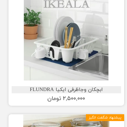
ابچکان وجاظرفی ایکیا FLUNDRA
۲,۵۰۰,۰۰۰ تومان
پیشنهاد شگفت انگیز