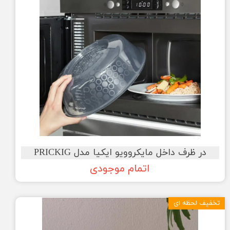
در ظرف داخل مایکروویو ایکیا مدل PRICKIG
اتمام موجودی
تخفیف لحظه ای