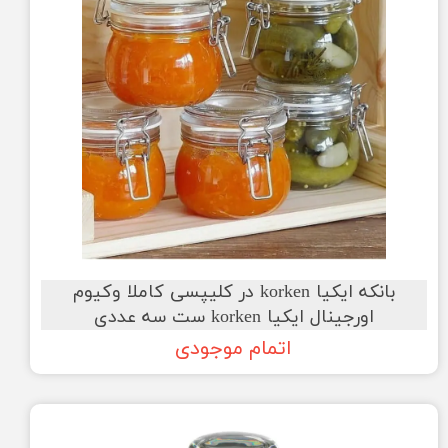
بانکه ایکیا korken در کلیپسی کاملا وکیوم
اورجینال ایکیا korken ست سه عددی
اتمام موجودی