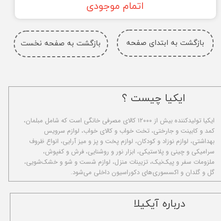
اتمام موجودی
بازگشت به ابتدای صفحه
بازگشت به صفحه نخست
ایکیا چیست ؟
ا​یکیا تولیدکننده بیش از ۱۲۰۰۰ کالای مصرفی خانگی است که شامل مبلمان،
کمد و کابینت و جارختی، تخت خواب و کالای خواب، لوازم سرویس
بهداشتی، لوازم نوزاد و کودکان، لوازم پخت و پز و میز آرایی، انواع ظروف
سرامیکی و چینی و پلاستیکی، ابزار نور و روشنایی، فرش و کفپوش،
ملزومات سفر و پیک‌نیک، تزیینات منزل، لوازم شست و شو و خشک‌شویی،
گل و گلدان و اکسسوری‌های دکوراسیون داخلی می‌شود.
​درباره آیکیلا