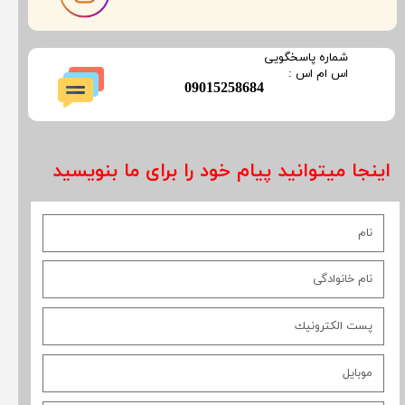
​شماره پاسخگویی
​​​​​اس ام اس :
​09015258684
اینجا میتوانید پیام خود را برای ما بنویسید