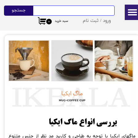
جستجو
حساب کاربری من
ورود
/
ثبت نام
سبد خرید
۰
تغییر گذر واژه
سفارشات
خروج از حساب کاربری
بررسی انواع ماگ ایکیا
​ماگهای ایکیا با توجه به طراحی و کاربرد مد نظر از جنس متنوع