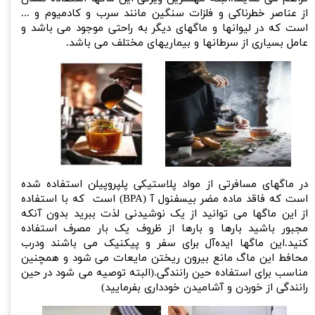
از عناصر خطرناکی و فلزات سنگین مانند سرب و کادمیوم و ...
است که در لیوانها و ماگهای دیگر به راحتی موجود می باشد و
عامل بسیاری از سرطانها و بیماریهای مختلف می باشد.
​در ماگهای مسافرتی از مواد پلاستیکی پلپروپیلن استفاده شده
است که فاقد ماده مضر بیسفنول آ (BPA) است که با استفاده
از این ماگها می توانید از یک نوشیدنی لذت ببرید بدون آنکه
مجبور باشید بارها و بارها از ظروف یک بار مصرف استفاده
کنید.این ماگها ایده‌آل برای سفر و پیکنیک می باشند ودرب
محافط این ماگ مانع بیرون ریختن مایعات می شود و همچنین
مناسب برای استفاده حین رانندگی.(البته توصیه می شود در حین
رانندگی از خوردن و آشامیدن خودداری بفرمایید)