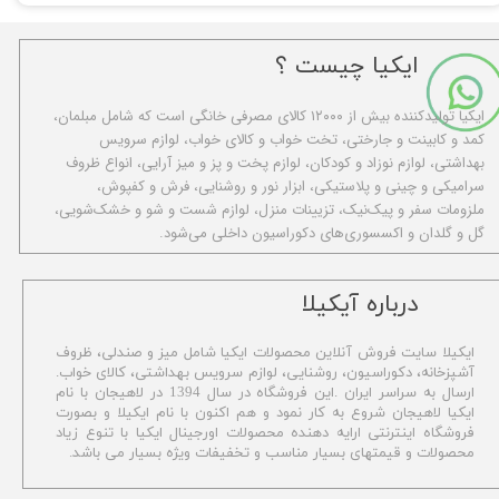
ایکیا چیست ؟
ا​یکیا تولیدکننده بیش از ۱۲۰۰۰ کالای مصرفی خانگی است که شامل مبلمان،
کمد و کابینت و جارختی، تخت خواب و کالای خواب، لوازم سرویس
بهداشتی، لوازم نوزاد و کودکان، لوازم پخت و پز و میز آرایی، انواع ظروف
سرامیکی و چینی و پلاستیکی، ابزار نور و روشنایی، فرش و کفپوش،
ملزومات سفر و پیک‌نیک، تزیینات منزل، لوازم شست و شو و خشک‌شویی،
گل و گلدان و اکسسوری‌های دکوراسیون داخلی می‌شود.
​درباره آیکیلا
ایکیلا سایت فروش آنلاین محصولات ایکیا شامل میز و صندلی، ظروف
آشپزخانه، دکوراسیون، روشنایی، لوازم سرویس بهداشتی،
کالای خواب.
ارسال به سراسر ایران .این فروشگاه در سال 1394 در لاهیجان با نام
ایکیا لاهیجان شروع به کار نمود و هم اکنون با نام ایکیلا و بصورت
فروشگاه اینترنتی ارایه دهنده محصولات اورجینال ایکیا با تنوع زیاد
محصولات و قیمتهای بسیار مناسب و تخفیفات ویژه بسیار می باشد.